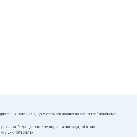
ристання матеріалів, що містять посилання на агентство "Українськi
х реклами. Редакція може не поділяти погляди, які в них
ні у цих матеріалах.