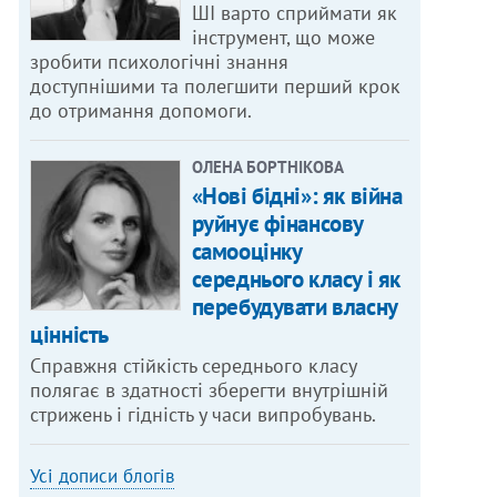
ШІ варто сприймати як
інструмент, що може
зробити психологічні знання
доступнішими та полегшити перший крок
до отримання допомоги.
ОЛЕНА БОРТНІКОВА
«Нові бідні»: як війна
руйнує фінансову
самооцінку
середнього класу і як
перебудувати власну
цінність
Справжня стійкість середнього класу
полягає в здатності зберегти внутрішній
стрижень і гідність у часи випробувань.
Усі дописи блогів