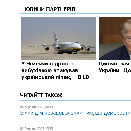
ЧИТАЙТЕ ТАКОЖ
06 березня 2025, 00:19
Білий дім незадоволений тим, що демократи 
05 березня 2025, 23:55