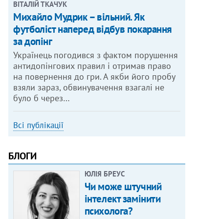
ВІТАЛІЙ ТКАЧУК
Михайло Мудрик – вільний. Як
футболіст наперед відбув покарання
за допінг
Українець погодився з фактом порушення
антидопінгових правил і отримав право
на повернення до гри. А якби його пробу
взяли зараз, обвинувачення взагалі не
було б через…
Всі публікації
БЛОГИ
ЮЛІЯ БРЕУС
Чи може штучний
інтелект замінити
психолога?