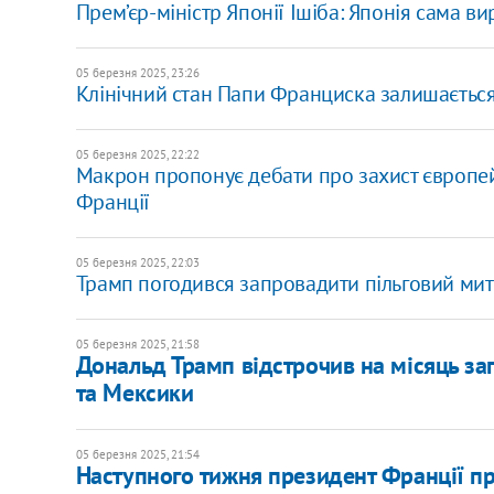
Прем’єр-міністр Японії Ішіба: Японія сама 
05 березня 2025, 23:26
Клінічний стан Папи Франциска залишається
05 березня 2025, 22:22
​Макрон пропонує дебати про захист європе
Франції
05 березня 2025, 22:03
Трамп погодився запровадити пільговий мит
05 березня 2025, 21:58
Дональд Трамп відстрочив на місяць за
та Мексики
05 березня 2025, 21:54
Наступного тижня президент Франції пр