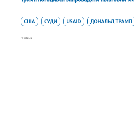
США
СУДИ
USAID
ДОНАЛЬД ТРАМП
РЕКЛАМА