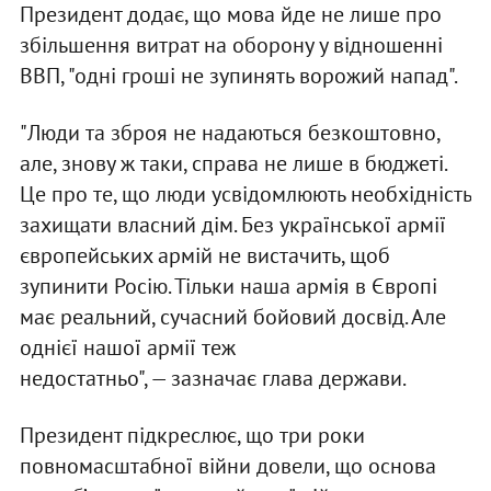
Президент додає, що мова йде не лише про
збільшення витрат на оборону у відношенні
ВВП, "одні гроші не зупинять ворожий напад".
"Люди та зброя не надаються безкоштовно,
але, знову ж таки, справа не лише в бюджеті.
Це про те, що люди усвідомлюють необхідність
захищати власний дім. Без української армії
європейських армій не вистачить, щоб
зупинити Росію. Тільки наша армія в Європі
має реальний, сучасний бойовий досвід. Але
однієї нашої армії теж
недостатньо", — зазначає глава держави.
Президент підкреслює, що три роки
повномасштабної війни довели, що основа