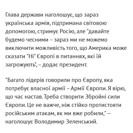
Глава держави наголошує, що зараз
українська армія, підтримана світовою
допомогою, стримує Росію, але "давайте
будемо чесними – зараз ми не можемо
виключити можливість того, що Америка може
сказати "Ні" Європі в питаннях, які їй
загрожують", – додає президент.
"Багато лідерів говорили про Європу, яка
потребує власної армії – Армії Європи. Я вірю,
що час настав. Треба створити Збройні сили
Європи. Це не важче, ніж стійко протистояти
російським атакам, як ми вже робили," —
наголошує Володимир Зеленський.