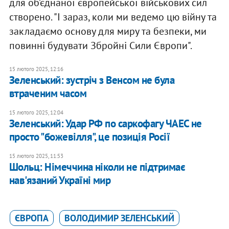
для об’єднаної європейської військових сил
створено. "І зараз, коли ми ведемо цю війну та
закладаємо основу для миру та безпеки, ми
повинні будувати Збройні Сили Європи".
15 лютого 2025, 12:16
Зеленський: зустріч з Венсом не була
втраченим часом
15 лютого 2025, 12:04
Зеленський: ​Удар РФ по саркофагу ЧАЕС не
просто "божевілля", це позиція Росії
15 лютого 2025, 11:53
Шольц: Німеччина ніколи не підтримає
нав'язаний Україні мир
ЄВРОПА
ВОЛОДИМИР ЗЕЛЕНСЬКИЙ