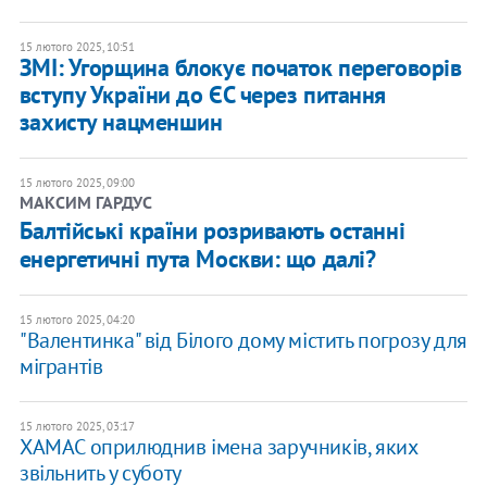
15 лютого 2025, 10:51
ЗМІ: Угорщина блокує початок переговорів
вступу України до ЄС через питання
захисту нацменшин
15 лютого 2025, 09:00
МАКСИМ ГАРДУС
Балтійські країни розривають останні
енергетичні пута Москви: що далі?
15 лютого 2025, 04:20
"Валентинка" від Білого дому містить погрозу для
мігрантів
15 лютого 2025, 03:17
ХАМАС оприлюднив імена заручників, яких
звільнить у суботу