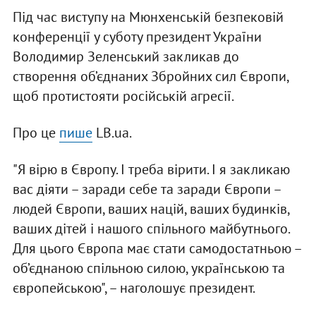
Під час виступу на Мюнхенській безпековій
конференції у суботу президент України
Володимир Зеленський закликав до
створення об’єднаних Збройних сил Європи,
щоб протистояти російській агресії.
Про це
пише
LB.ua.
"Я вірю в Європу. І треба вірити. І я закликаю
вас діяти – заради себе та заради Європи –
людей Європи, ваших націй, ваших будинків,
ваших дітей і нашого спільного майбутнього.
Для цього Європа має стати самодостатньою –
об’єднаною спільною силою, українською та
європейською", – наголошує президент.