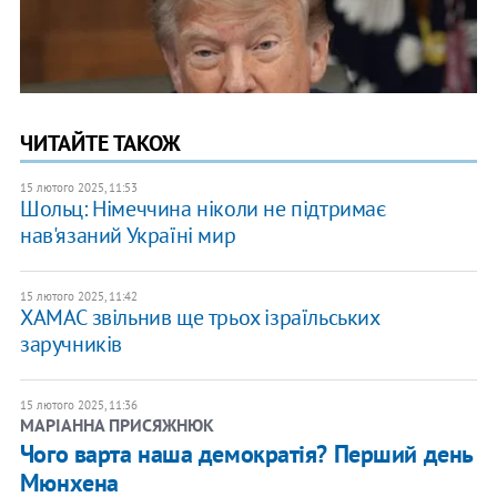
ЧИТАЙТЕ ТАКОЖ
15 лютого 2025, 11:53
Шольц: Німеччина ніколи не підтримає
нав'язаний Україні мир
15 лютого 2025, 11:42
ХАМАС звільнив ще трьох ізраїльських
заручників
15 лютого 2025, 11:36
МАРІАННА ПРИСЯЖНЮК
​Чого варта наша демократія? Перший день
Мюнхена