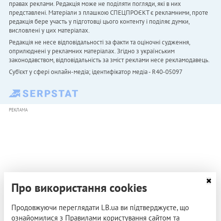
правах реклами. Редакція може не поділяти погляди, які в них
представлені. Матеріали з плашкою СПЕЦПРОЄКТ є рекламними, проте
редакція бере участь у підготовці цього контенту і поділяє думки,
висловлені у цих матеріалах.
Редакція не несе відповідальності за факти та оціночні судження,
оприлюднені у рекламних матеріалах. Згідно з українським
законодавством, відповідальність за зміст реклами несе рекламодавець.
Cуб'єкт у сфері онлайн-медіа; ідентифікатор медіа - R40-05097
РЕКЛАМА
Про використання cookies
Продовжуючи переглядати LB.ua ви підтверджуєте, що
ознайомилися з Правилами користування сайтом та