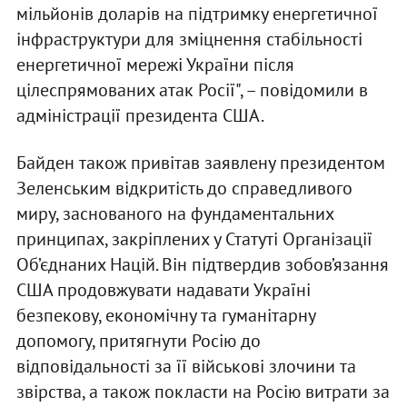
мільйонів доларів на підтримку енергетичної
інфраструктури для зміцнення стабільності
енергетичної мережі України після
цілеспрямованих атак Росії", – повідомили в
адміністрації президента США.
Байден також привітав заявлену президентом
Зеленським відкритість до справедливого
миру, заснованого на фундаментальних
принципах, закріплених у Статуті Організації
Об’єднаних Націй. Він підтвердив зобов’язання
США продовжувати надавати Україні
безпекову, економічну та гуманітарну
допомогу, притягнути Росію до
відповідальності за її військові злочини та
звірства, а також покласти на Росію витрати за