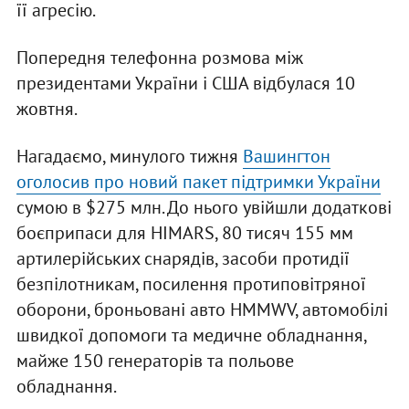
її агресію.
Попередня телефонна розмова між
президентами України і США відбулася 10
жовтня.
Нагадаємо, минулого тижня
Вашингтон
оголосив про новий пакет підтримки України
сумою в $275 млн. До нього увійшли додаткові
боєприпаси для HIMARS, 80 тисяч 155 мм
артилерійських снарядів, засоби протидії
безпілотникам, посилення протиповітряної
оборони, броньовані авто HMMWV, автомобілі
швидкої допомоги та медичне обладнання,
майже 150 генераторів та польове
обладнання.