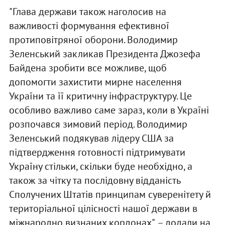
"Глава держави також наголосив на
важливості формування ефективної
протиповітряної оборони. Володимир
Зеленський закликав Президента Джозефа
Байдена зробити все можливе, щоб
допомогти захистити мирне населення
України та її критичну інфраструктуру. Це
особливо важливо саме зараз, коли в Україні
розпочався зимовий період. Володимир
Зеленський подякував лідеру США за
підтвердження готовності підтримувати
Україну стільки, скільки буде необхідно, а
також за чітку та послідовну відданість
Сполучених Штатів принципам суверенітету й
територіальної цілісності нашої держави в
міжнародно визнаних кордонах", – додали на