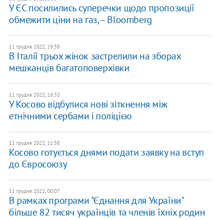
У ЄС посилились суперечки щодо пропозиції
обмежити ціни на газ, – Bloomberg
11 грудня 2022, 19:38
В Італії трьох жінок застрелили на зборах
мешканців багатоповерхівки
11 грудня 2022, 18:33
У Косово відбулися нові зіткнення між
етнічними сербами і поліцією
11 грудня 2022, 11:38
Косово готується днями подати заявку на вступ
до Євросоюзу
11 грудня 2022, 00:07
В рамках програми "Єднання для України"
більше 82 тисяч українців та членів їхніх родин