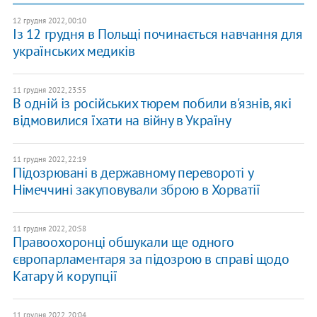
12 грудня 2022, 00:10
Із 12 грудня в Польщі починається навчання для
українських медиків
11 грудня 2022, 23:55
В одній із російських тюрем побили в'язнів, які
відмовилися їхати на війну в Україну
11 грудня 2022, 22:19
​Підозрювані в державному перевороті у
Німеччині закуповували зброю в Хорватії
11 грудня 2022, 20:58
Правоохоронці обшукали ще одного
європарламентаря за підозрою в справі щодо
Катару й корупції
11 грудня 2022, 20:04