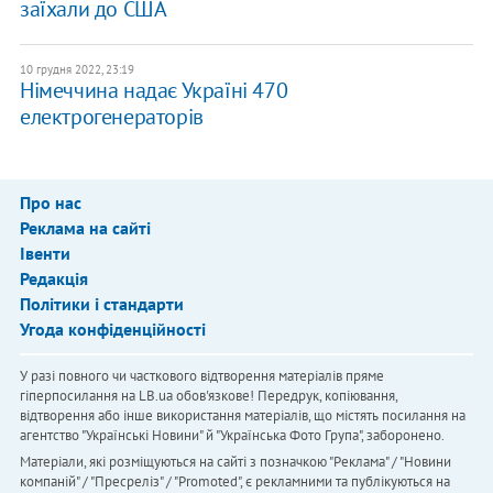
заїхали до США
10 грудня 2022, 23:19
Німеччина надає Україні 470
електрогенераторів
Про нас
Реклама на сайті
Івенти
Редакція
Політики і стандарти
Угода конфіденційності
У разі повного чи часткового відтворення матеріалів пряме
гіперпосилання на LB.ua обов'язкове! Передрук, копіювання,
відтворення або інше використання матеріалів, що містять посилання на
агентство "Українськi Новини" й "Українська Фото Група", заборонено.
Матеріали, які розміщуються на сайті з позначкою "Реклама" / "Новини
компаній" / "Пресреліз" / "Promoted", є рекламними та публікуються на