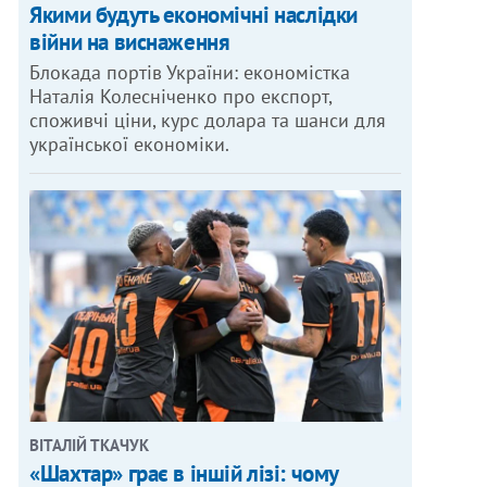
Якими будуть економічні наслідки
війни на виснаження
Блокада портів України: економістка
Наталія Колесніченко про експорт,
споживчі ціни, курс долара та шанси для
української економіки.
ВІТАЛІЙ ТКАЧУК
«Шахтар» грає в іншій лізі: чому