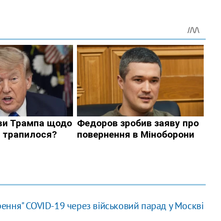
ння" COVID-19 через військовий парад у Москві