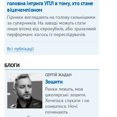
головна інтрига УПЛ в тому, хто стане
віцечемпіоном
Гірники виглядають на голову сильнішими
за суперників. На заваді можуть стати
лише втома від єврокубків, або зразковий
перформанс когось із переслідувачів.
Всі публікації
БЛОГИ
СЕРГІЙ ЖАДАН
Зошити
Ранки лежать, мов
школярські зошити.
Хочеться слухати і не
озиватися. Ночі
починають