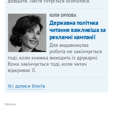
довшати. Листя готується осипатися.
ЮЛІЯ ОРЛОВА
Державна політика
читання важливіша за
рекламні кампанії
Для видавництва
робота не закінчується
тоді, коли книжка виходить із друкарні.
Вона закінчується тоді, коли читач
відкриває її.
Усі дописи блогів
РЕКЛАМА