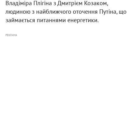
Владіміра Плігіна з Дмитрієм Козаком,
людиною з найближчого оточення Путіна, що
займається питаннями енергетики.
РЕКЛАМА