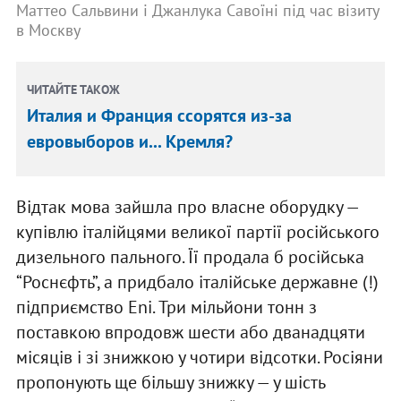
Маттео Сальвини і Джанлука Савоїні під час візиту
в Москву
ЧИТАЙТЕ ТАКОЖ
Италия и Франция ссорятся из-за
евровыборов и... Кремля?
Відтак мова зайшла про власне оборудку —
купівлю італійцями великої партії російського
дизельного пального. Її продала б російська
“Роснєфть”, а придбало італійське державне (!)
підприємство Eni. Три мільйони тонн з
поставкою впродовж шести або дванадцяти
місяців і зі знижкою у чотири відсотки. Росіяни
пропонують ще більшу знижку — у шість