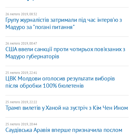
26 лютого 2019, 08:32
Групу журналістів затримали під час інтерв'ю з
Мадуро за "погані питання"
26 лютого 2019, 00:47
США ввели санкції проти чотирьох пов'язаних з
Мадуро губернаторів
25 лютого 2019, 22:41
ЦВК Молдови оголосив результати виборів
після обробки 100% бюлетенів
25 лютого 2019, 22:22
Трамп вилетів у Ханой на зустріч з Кім Чен Ином
25 лютого 2019, 20:44
Саудівська Аравія вперше призначила послом