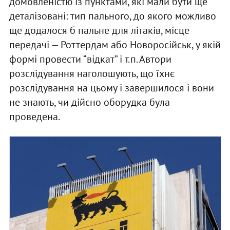
домовленістю із пунктами, які мали бути ще
деталізовані: тип пального, до якого можливо
ще додалося б пальне для літаків, місце
передачі — Роттердам або Новоросійськ, у якій
формі провести “відкат” і т.п. Автори
розслідування наголошують, що їхнє
розслідування на цьому і завершилося і вони
не знають, чи дійсно оборудка була
проведена.