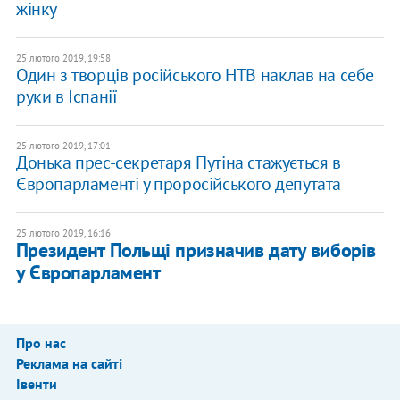
жінку
25 лютого 2019, 19:58
Один з творців російського НТВ наклав на себе
руки в Іспанії
25 лютого 2019, 17:01
Донька прес-секретаря Путіна стажується в
Європарламенті у проросійського депутата
25 лютого 2019, 16:16
Президент Польщі призначив дату виборів
у Європарламент
Про нас
Реклама на сайті
Івенти