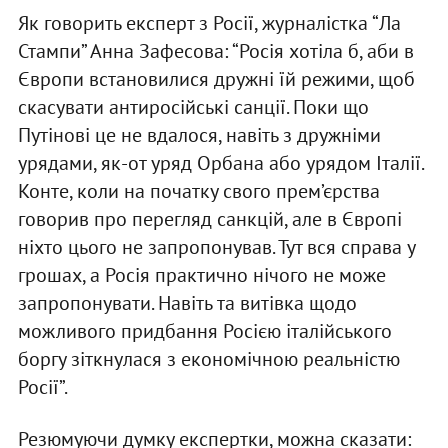
Як говорить експерт з Росії, журналістка “Ла
Стампи” Анна Зафесова: “Росія хотіла б, аби в
Європи встановилися дружні їй режими, щоб
скасувати антиросійські санції. Поки що
Путінові це не вдалося, навіть з дружніми
урядами, як-от уряд Орбана або урядом Італії.
Конте, коли на початку свого прем’єрства
говорив про перегляд санкцій, але в Європі
ніхто цього не запропонував. Тут вся справа у
грошах, а Росія практично нічого не може
запропонувати. Навіть та витівка щодо
можливого придбання Росією італійського
боргу зіткнулася з економічною реальністю
Росії”.
Резюмуючи думку експертки, можна сказати: