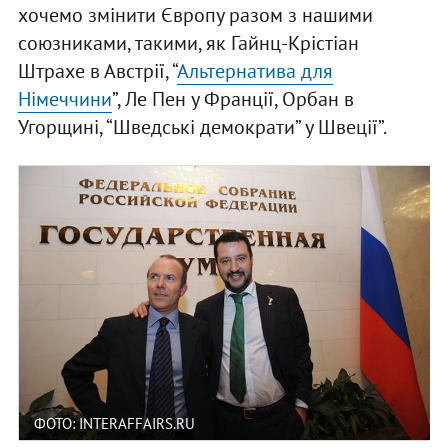
хочемо змінити Європу разом з нашими
союзниками, такими, як Гайнц-Крістіан
Штрахе в Австрії, “
Альтернатива для
Німеччини
”, Ле Пен у Франції, Орбан в
Угорщині, “Шведські демократи” у Швеції”.
ФОТО: INTERAFFAIRS.RU