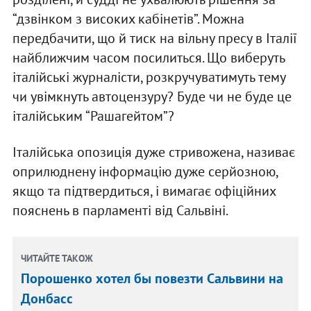
“дзвінком з високих кабінетів”. Можна
передбачити, що й тиск на вільну пресу в Італії
найближчим часом посилиться. Що виберуть
італійські журналісти, розкручуватимуть тему
чи увімкнуть автоцензуру? Буде чи не буде це
італійським “Рашагейтом”?
Італійська опозиція дуже стривожена, називає
оприлюднену інформацію дуже серйозною,
якщо та підтвердиться, і вимагає офіційних
пояснень в парламенті від Сальвіні.
ЧИТАЙТЕ ТАКОЖ
Порошенко хотел бы повезти Сальвини на
Донбасс