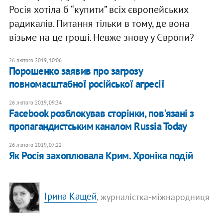
Росія хотіла б “купити” всіх європейських
радикалів. Питання тільки в тому, де вона
візьме на це гроші. Невже знову у Європи?
26 лютого 2019, 10:06
Порошенко заявив про загрозу
повномасштабної російської агресії
26 лютого 2019, 09:34
Facebook розблокував сторінки, пов'язані з
пропагандистським каналом Russia Today
26 лютого 2019, 07:22
Як Росія захоплювала Крим. Хроніка подій
Ірина Кащей
, журналістка-міжнародниця