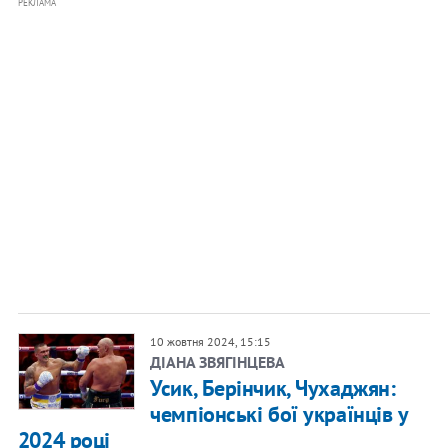
РЕКЛАМА
10 жовтня 2024, 15:15
ДІАНА ЗВЯГІНЦЕВА
Усик, Берінчик, Чухаджян:
чемпіонські бої українців у
2024 році