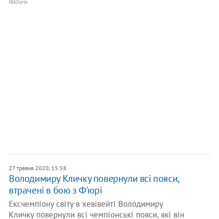
РЕКЛАМА
27 травня 2020, 15:58
Володимиру Кличку повернули всі пояси,
втрачені в бою з Ф'юрі
Ексчемпіону світу в хевівейті Володимиру
Кличку повернули всі чемпіонські пояси, які він