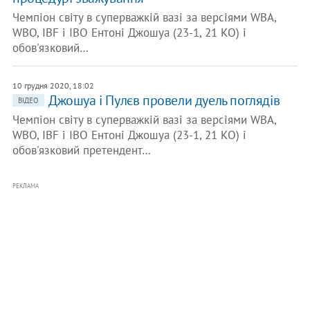
Чемпіон світу в суперважкій вазі за версіями WBA,
WBO, IBF і IBO Ентоні Джошуа (23-1, 21 КО) і
обов'язковий…
10 грудня 2020, 18:02
Джошуа і Пулєв провели дуель поглядів
ВІДЕО
Чемпіон світу в суперважкій вазі за версіями WBA,
WBO, IBF і IBO Ентоні Джошуа (23-1, 21 КО) і
обов'язковий претендент…
РЕКЛАМА