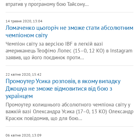
втратив у програному бою Тайсону…
14 травня 2020, 13:04
Ломаченко цьогоріч не зможе стати абсолютним
чемпіоном світу
Чемпіон світу за версією IBF в легкій вазі
американець Теофімо Лопес (15–0, 12 КО) в Instagram
заявив, що його поєдинок проти…
22 квітня 2020, 15:42
Промоутер Усика розповів, в якому випадку
Джошуа не зможе відмовитися від бою з
українцем
Промоутер колишнього абсолютного чемпіона світу у
важкій вазі Олександра Усика (17–0, 13 КО) Олександр
Красюк повідомив, що для бою…
06 квітня 2020, 13:09