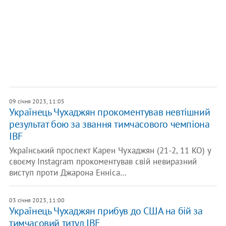
09 січня 2023, 11:05
Українець Чухаджян прокоментував невтішний
результат бою за звання тимчасового чемпіона
IBF
Український проспект Карен Чухаджян (21-2, 11 KO) у
своєму Instagram прокоментував свій невиразний
виступ проти Джарона Енніса…
03 січня 2023, 11:00
Українець Чухаджян прибув до США на бій за
тимчасовий титул IBF