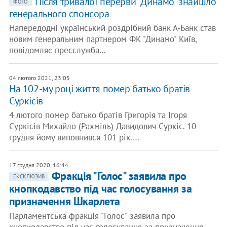
Після тривалої перерви "Динамо" знайшло
ФОТО
генерального спонсора
Напередодні український роздрібний банк А-Банк став
новим генеральним партнером ФК "Динамо" Київ,
повідомляє пресслужба…
04 лютого 2021, 23:05
На 102-му році життя помер батько братів
Суркісів
4 лютого помер батько братів Григорія та Ігоря
Суркісів Михайло (Рахміль) Давидович Суркіс. 10
грудня йому виповнився 101 рік.…
17 грудня 2020, 16:44
Фракція "Голос" заявила про
ЕКСКЛЮЗИВ
кнопкодавство під час голосування за
призначення Шкарлета
Парламентська фракція "Голос" заявила про