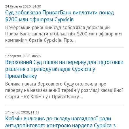
24 березня 2020, 14:30
Суд зобов'язав ПриватБанк виплатити понад
$200 млн офшорам Суркісів
Печерський районний суд зобов'язав державний
ПриватБанк заплатити більш ніж $200 млн офшорним
компаніям братів Суркісів. Про…
17 березня 2020, 08:23
Верховний Суд пішов на перерву для підготовки
рішення з приводу вкладів Суркісів у
ПриватБанку
Велика палата Верховного Суду оголосила про
перерву на невизначений термін у розгляді касаційної
скарги НБУ, Кабміну і ПриватБанку…
17 лютого 2020, 11:38
Кабмін включив до складу наглядової ради
антидопінгового контролю нардепа Суркіса з