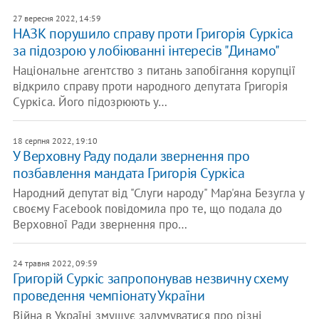
27 вересня 2022, 14:59
НАЗК порушило справу проти Григорія Суркіса
за підозрою у лобіюванні інтересів "Динамо"
Національне агентство з питань запобігання корупції
відкрило справу проти народного депутата Григорія
Суркіса. Його підозрюють у…
18 серпня 2022, 19:10
У Верховну Раду подали звернення про
позбавлення мандата Григорія Суркіса
Народний депутат від "Слуги народу" Мар'яна Безугла у
своєму Facebook повідомила про те, що подала до
Верховної Ради звернення про…
24 травня 2022, 09:59
Григорій Суркіс запропонував незвичну схему
проведення чемпіонату України
Війна в Україні змушує задумуватися про різні