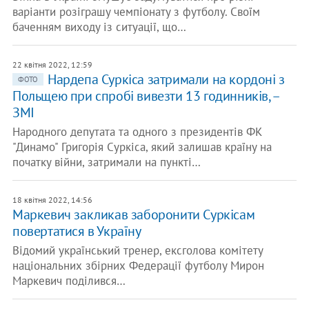
варіанти розіграшу чемпіонату з футболу. Своїм
баченням виходу із ситуації, що…
22 квітня 2022, 12:59
Нардепа Суркіса затримали на кордоні з
ФОТО
Польщею при спробі вивезти 13 годинників, –
ЗМІ
Народного депутата та одного з президентів ФК
"Динамо" Григорія Суркіса, який залишав країну на
початку війни, затримали на пункті…
18 квітня 2022, 14:56
Маркевич закликав заборонити Суркісам
повертатися в Україну
Відомий український тренер, ексголова комітету
національних збірних Федерації футболу Мирон
Маркевич поділився…