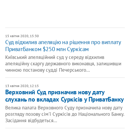
15 квітня 2020, 15:30
Суд відхилив апеляцію на рішення про виплату
ПриватБанком $250 млн Суркісам
Київський апеляційний суд у середу відхилив
апеляційну скаргу державного виконавця, залишивши
чинною постанову судді Печерського…
13 квітня 2020, 12:15
Верховний Суд призначив нову дату
слухань по вкладах Суркісів у ПриватБанку
Велика палата Верховного Суду призначила нову дату
розгляду позову сім'ї Суркісів до Національного Банку.
Засідання відбудеться…