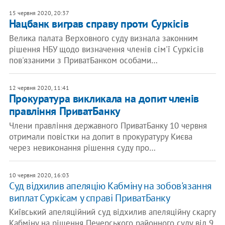
15 червня 2020, 20:37
Нацбанк виграв справу проти Суркісів
Велика палата Верховного суду визнала законним
рішення НБУ щодо визначення членів сім'ї Суркісів
пов'язаними з ПриватБанком особами…
12 червня 2020, 11:41
Прокуратура викликала на допит членів
правління ПриватБанку
Члени правління державного ПриватБанку 10 червня
отримали повістки на допит в прокуратуру Києва
через невиконання рішення суду про…
10 червня 2020, 16:03
Суд відхилив апеляцію Кабміну на зобов'язання
виплат Суркісам у справі ПриватБанку
Київський апеляційний суд відхилив апеляційну скаргу
Кабміну на рішення Печерського районного суду від 9