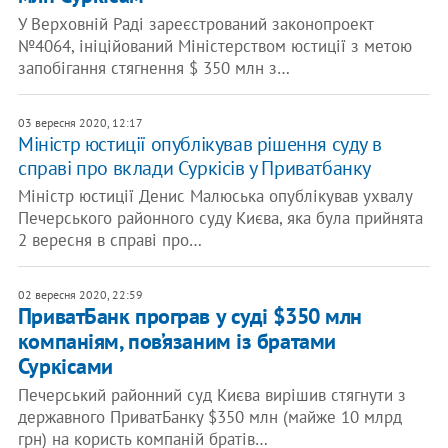
У Верховній Раді зареєстрований законопроект
№4064, ініційований Міністерством юстиції з метою
запобігання стягнення $ 350 млн з…
03 вересня 2020, 12:17
Міністр юстиції опублікував рішення суду в
справі про вклади Суркісів у Приватбанку
Міністр юстиції Денис Малюська опублікував ухвалу
Печерського районного суду Києва, яка була прийнята
2 вересня в справі про…
02 вересня 2020, 22:59
ПриватБанк програв у суді $350 млн
компаніям, пов’язаним із братами
Суркісами
Печерський районний суд Києва вирішив стягнути з
державного ПриватБанку $350 млн (майже 10 млрд
грн) на користь компаній братів…