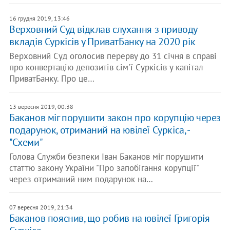
16 грудня 2019, 13:46
Верховний Суд відклав слухання з приводу
вкладів Суркісів у ПриватБанку на 2020 рік
Верховний Суд оголосив перерву до 31 січня в справі
про конвертацію депозитів сім'ї Суркісів у капітал
ПриватБанку. Про це…
13 вересня 2019, 00:38
Баканов міг порушити закон про корупцію через
подарунок, отриманий на ювілеї Суркіса, -
"Схеми"
Голова Служби безпеки Іван Баканов міг порушити
статтю закону України "Про запобігання корупції"
через отриманий ним подарунок на…
07 вересня 2019, 21:34
Баканов пояснив, що робив на ювілеї Григорія