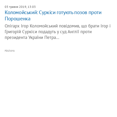
03 травня 2019, 13:03
Коломойський: Суркіси готують позов проти
Порошенка
Олігарх Ігор Коломойський повідомив, що брати Ігор і
Григорій Суркіси подадуть у суд Англії проти
президента України Петра…
РЕКЛАМА