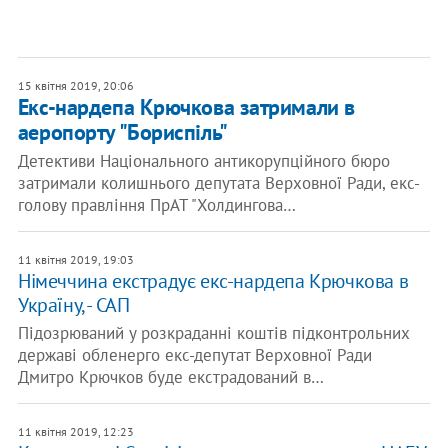
15 квітня 2019, 20:06
Екс-нардепа Крючкова затримали в
аеропорту "Бориспіль"
Детективи Національного антикорупційного бюро
затримали колишнього депутата Верховної Ради, екс-
голову правління ПрАТ "Холдингова…
11 квітня 2019, 19:03
Німеччина екстрадує екс-нардепа Крючкова в
Україну, - САП
Підозрюваний у розкраданні коштів підконтрольних
державі обленерго екс-депутат Верховної Ради
Дмитро Крючков буде екстрадований в…
11 квітня 2019, 12:23