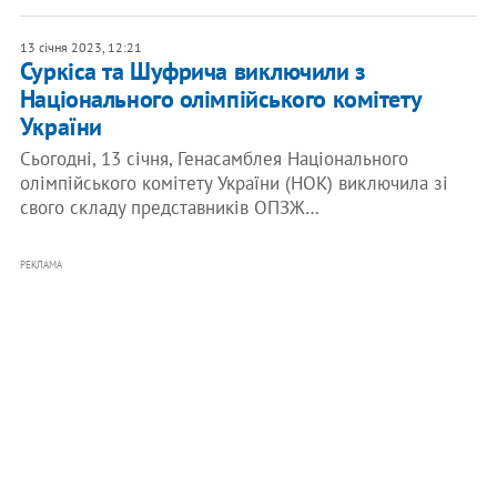
13 січня 2023, 12:21
Суркіса та Шуфрича виключили з
Національного олімпійського комітету
України
Сьогодні, 13 січня, Генасамблея Національного
олімпійського комітету України (НОК) виключила зі
свого складу представників ОПЗЖ…
РЕКЛАМА