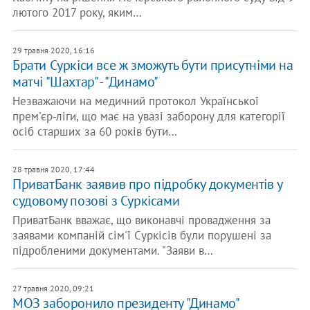
лютого 2017 року, яким…
29 травня 2020, 16:16
Брати Суркіси все ж зможуть бути присутніми на
матчі "Шахтар" - "Динамо"
Незважаючи на медичний протокол Української
прем'єр-ліги, що має на увазі заборону для категорії
осіб старших за 60 років бути…
28 травня 2020, 17:44
ПриватБанк заявив про підробку документів у
судовому позові з Суркісами
ПриватБанк вважає, що виконавчі провадження за
заявами компаній сім'ї Суркісів були порушені за
підробленими документами. "Заяви в…
27 травня 2020, 09:21
МОЗ заборонило президенту "Динамо"