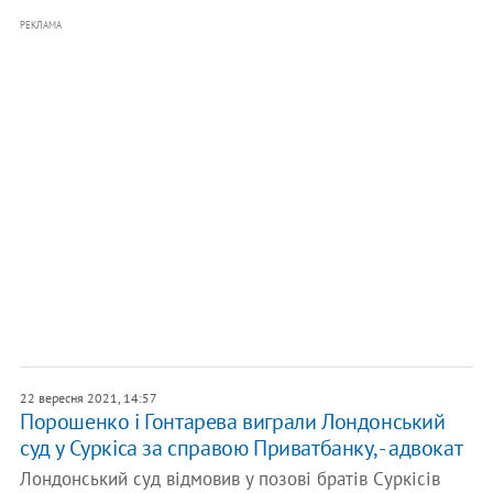
РЕКЛАМА
22 вересня 2021, 14:57
Порошенко і Гонтарева виграли Лондонський
суд у Суркіса за справою Приватбанку, - адвокат
Лондонський суд відмовив у позові братів Суркісів