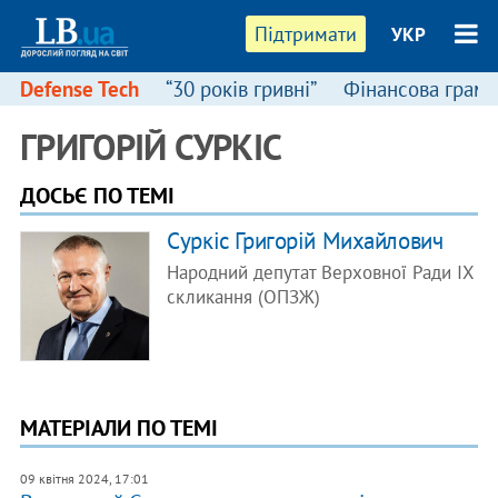
Підтримати
УКР
Defense Tech
“30 років гривні”
Фінансова грамо
ГРИГОРІЙ СУРКІС
ДОСЬЄ ПО ТЕМІ
Суркіс Григорій Михайлович
Народний депутат Верховної Ради IX
скликання (ОПЗЖ)
МАТЕРІАЛИ ПО ТЕМІ
09 квітня 2024, 17:01