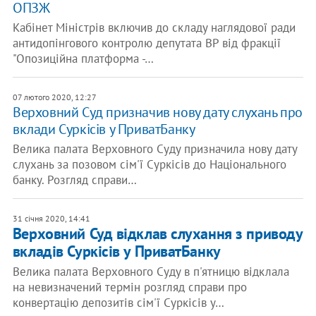
ОПЗЖ
Кабінет Міністрів включив до складу наглядової ради
антидопінгового контролю депутата ВР від фракції
"Опозиційна платформа -…
07 лютого 2020, 12:27
Верховний Суд призначив нову дату слухань про
вклади Суркісів у ПриватБанку
Велика палата Верховного Суду призначила нову дату
слухань за позовом сім'ї Суркісів до Національного
банку. Розгляд справи…
31 січня 2020, 14:41
Верховний Суд відклав слухання з приводу
вкладів Суркісів у ПриватБанку
Велика палата Верховного Суду в п'ятницю відклала
на невизначений термін розгляд справи про
конвертацію депозитів сім'ї Суркісів у…