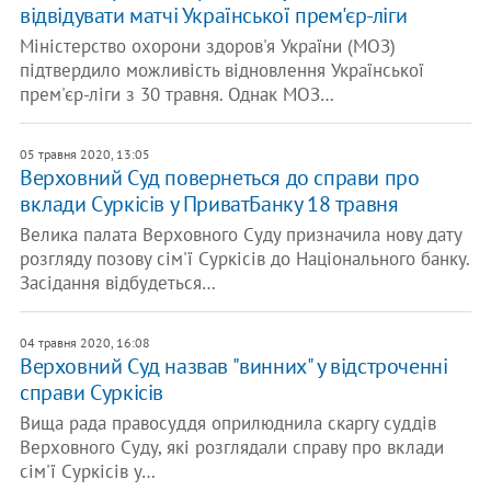
відвідувати матчі Української прем'єр-ліги
Міністерство охорони здоров'я України (МОЗ)
підтвердило можливість відновлення Української
прем'єр-ліги з 30 травня. Однак МОЗ…
05 травня 2020, 13:05
Верховний Суд повернеться до справи про
вклади Суркісів у ПриватБанку 18 травня
Велика палата Верховного Суду призначила нову дату
розгляду позову сім'ї Суркісів до Національного банку.
Засідання відбудеться…
04 травня 2020, 16:08
Верховний Суд назвав "винних" у відстроченні
справи Суркісів
Вища рада правосуддя оприлюднила скаргу суддів
Верховного Суду, які розглядали справу про вклади
сім'ї Суркісів у…