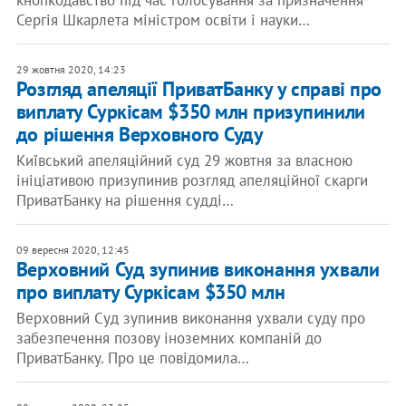
кнопкодавство під час голосування за призначення
Сергія Шкарлета міністром освіти і науки…
29 жовтня 2020, 14:23
Розгляд апеляції ПриватБанку у справі про
виплату Суркісам $350 млн призупинили
до рішення Верховного Суду
Київський апеляційний суд 29 жовтня за власною
ініціативою призупинив розгляд апеляційної скарги
ПриватБанку на рішення судді…
09 вересня 2020, 12:45
​Верховний Суд зупинив виконання ухвали
про виплату Суркісам $350 млн
Верховний Суд зупинив виконання ухвали суду про
забезпечення позову іноземних компаній до
ПриватБанку. Про це повідомила…