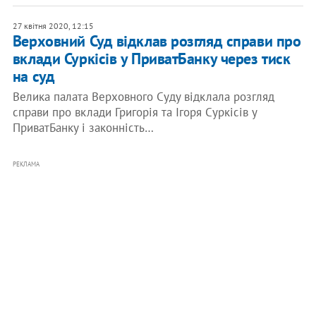
27 квітня 2020, 12:15
Верховний Суд відклав розгляд справи про
вклади Суркісів у ПриватБанку через тиск
на суд
Велика палата Верховного Суду відклала розгляд
справи про вклади Григорія та Ігоря Суркісів у
ПриватБанку і законність…
РЕКЛАМА