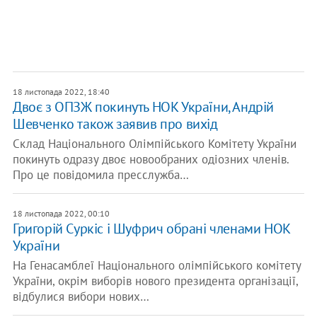
18 листопада 2022, 18:40
Двоє з ОПЗЖ покинуть НОК України, Андрій
Шевченко також заявив про вихід
Склад Національного Олімпійського Комітету України
покинуть одразу двоє новообраних одіозних членів.
Про це повідомила пресслужба…
18 листопада 2022, 00:10
Григорій Суркіс і Шуфрич обрані членами НОК
України
На Генасамблеї Національного олімпійського комітету
України, окрім виборів нового президента організації,
відбулися вибори нових…