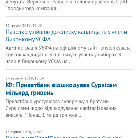
депутата Верховної Ради, екс-голови правління ПрАТ
"Холдингова компанія…
11 грудня 2018, 16:08
Павелко увійшов до списку кандидатів у члени
Виконкому УЄФА
Адміністрація УЄФА на офіційному сайті опублікувала
список кандидатів, які візьмуть участь у виборах 8
членів Виконкому УЄФА на…
24 вересня 2018, 15:34
ІФ: Приватбанк відшкодував Суркісам
мільярд гривень
Приватбанк урегулював суперечку з братами
Суркісами щодо відшкодування капіталізованих
внесків. "Понад 1 млрд грн уже…
15 серпня 2018, 11:47