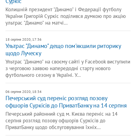
Суркіс
Колишній президент "Динамо" і Федерації футболу
України Григорій Суркіс поділився думкою про акцію
ультрас "Динамо" на матчі…
18 серпня 2020, 17:36
Ультрас "Динамо" дещо пом'якшили риторику
щодо Луческу
Ультрас "Динамо" на своєму сайті у Facebook виступили
з черговою заявою напередодні старту нового
футбольного сезону в Україні. У…
06 серпня 2020, 18:34
Печерський суд переніс розгляд позову
офшорів Суркісів до ПриватБанку на 14 серпня
Печерський районний суд м. Києва переніс на 14
серпня розгляд позову офшорів Суркісів до
ПриватБанку щодо обслуговування їхніх…