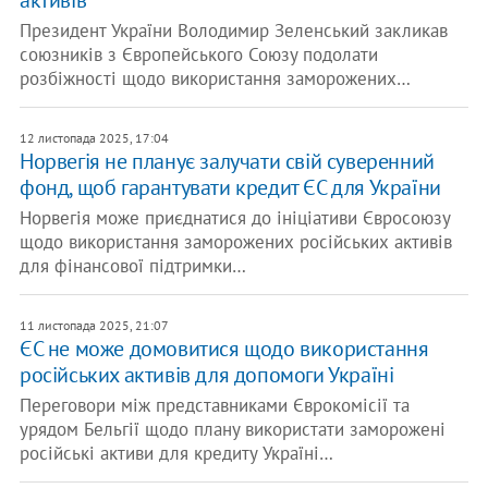
активів
Президент України Володимир Зеленський закликав
союзників з Європейського Союзу подолати
розбіжності щодо використання заморожених…
12 листопада 2025, 17:04
Норвегія не планує залучати свій суверенний
фонд, щоб гарантувати кредит ЄС для України
Норвегія може приєднатися до ініціативи Євросоюзу
щодо використання заморожених російських активів
для фінансової підтримки…
11 листопада 2025, 21:07
ЄС не може домовитися щодо використання
російських активів для допомоги Україні
Переговори між представниками Єврокомісії та
урядом Бельгії щодо плану використати заморожені
російські активи для кредиту Україні…