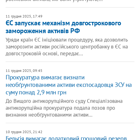
11 грудня 2025, 17:49
ЄС запускає механізм довгострокового
замороження активів РФ
Уряди країн ЄС ініціювали процедуру, яка дозволить
заморозити активи російського центробанку в ЄС на
довгостроковій основі, передає…
11 грудня 2025, 09:45
Прокуратура вимагає визнати
необґрунтованими активи експосадовця ЗСУ на
суму понад 2,9 млн грн
До Вищого антикорупційного суду Спеціалізована
антикорупційна прокуратура подала позов про
визнання необґрунтованими активи…
10 грудня 2025, 21:42
Бельгія вимагає додатковий грошовий резерв