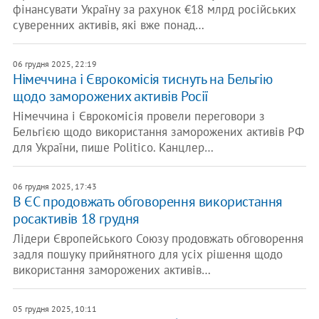
фінансувати Україну за рахунок €18 млрд російських
суверенних активів, які вже понад…
06 грудня 2025, 22:19
Німеччина і Єврокомісія тиснуть на Бельгію
щодо заморожених активів Росії
Німеччина і Єврокомісія провели переговори з
Бельгією щодо використання заморожених активів РФ
для України, пише Politico. Канцлер…
06 грудня 2025, 17:43
В ЄС продовжать обговорення використання
росактивів 18 грудня
Лідери Європейського Союзу продовжать обговорення
задля пошуку прийнятного для усіх рішення щодо
використання заморожених активів…
05 грудня 2025, 10:11