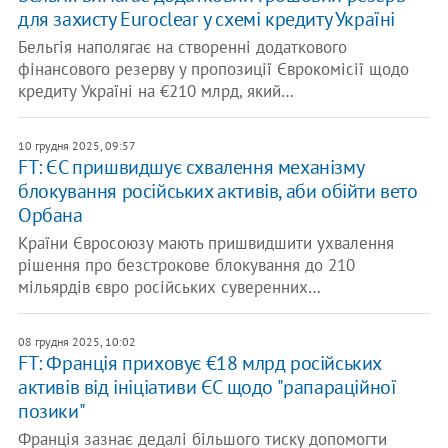
для захисту Euroclear у схемі кредиту Україні
Бельгія наполягає на створенні додаткового
фінансового резерву у пропозиції Єврокомісії щодо
кредиту Україні на €210 млрд, який…
10 грудня 2025, 09:57
FT: ЄС пришвидшує схвалення механізму
блокування російських активів, аби обійти вето
Орбана
Країни Євросоюзу мають пришвидшити ухвалення
рішення про безстрокове блокування до 210
мільярдів євро російських суверенних…
08 грудня 2025, 10:02
FT: Франція приховує €18 млрд російських
активів від ініціативи ЄС щодо "рапараційної
позики"
Франція зазнає дедалі більшого тиску допомогти