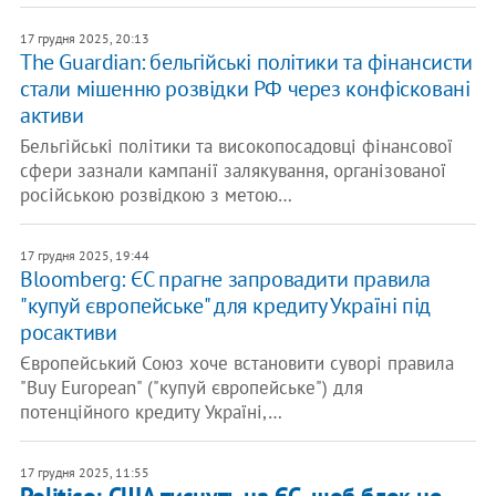
17 грудня 2025, 20:13
The Guardian: бельгійські політики та фінансисти
стали мішенню розвідки РФ через конфісковані
активи
Бельгійські політики та високопосадовці фінансової
сфери зазнали кампанії залякування, організованої
російською розвідкою з метою…
17 грудня 2025, 19:44
Bloomberg: ЄС прагне запровадити правила
"купуй європейське" для кредиту Україні під
росактиви
Європейський Союз хоче встановити суворі правила
"Buy European" ("купуй європейське") для
потенційного кредиту Україні,…
17 грудня 2025, 11:55