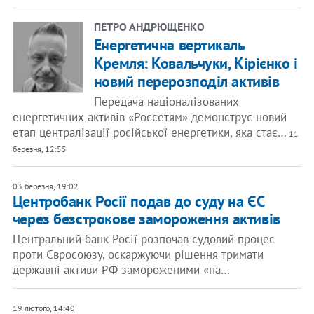
ПЕТРО АНДРЮЩЕНКО
Енергетична вертикаль
Кремля: Ковальчуки, Кірієнко і
новий перерозподіл активів
Передача націоналізованих
енергетичних активів «Россетям» демонструє новий
етап централізації російської енергетики, яка стає…
11
березня, 12:55
03 березня, 19:02
Центробанк Росії подав до суду на ЄС
через безстрокове замороження активів
Центральний банк Росії розпочав судовий процес
проти Євросоюзу, оскаржуючи рішення тримати
державні активи РФ замороженими «на…
19 лютого, 14:40