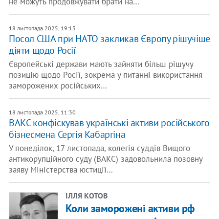
не можуть продовжувати брати на…
18 листопада 2025, 19:13
Посол США при НАТО закликав Європу рішучіше
діяти щодо Росії
Європейські держави мають зайняти більш рішучу
позицію щодо Росії, зокрема у питанні використання
заморожених російських…
18 листопада 2025, 11:30
ВАКС конфіскував українські активи російського
бізнесмена Сергія Кабаргіна
У понеділок, 17 листопада, колегія суддів Вищого
антикорупційного суду (ВАКС) задовольнила позовну
заяву Міністерства юстиції…
ІЛЛЯ КОТОВ
Коли заморожені активи рф