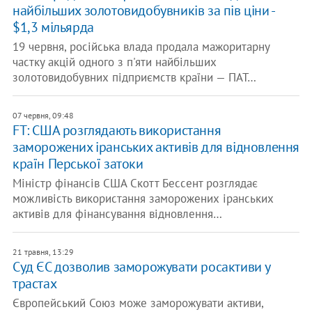
найбільших золотовидобувників за пів ціни -
$1,3 мільярда
19 червня, російська влада продала мажоритарну
частку акцій одного з п'яти найбільших
золотовидобувних підприємств країни — ПАТ…
07 червня, 09:48
FT: США розглядають використання
заморожених іранських активів для відновлення
країн Перської затоки
Міністр фінансів США Скотт Бессент розглядає
можливість використання заморожених іранських
активів для фінансування відновлення…
21 травня, 13:29
Суд ЄС дозволив заморожувати росактиви у
трастах
Європейський Союз може заморожувати активи,