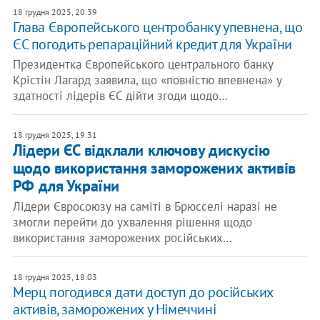
18 грудня 2025, 20:39
Глава Європейського центробанку упевнена, що
ЄС погодить репараційний кредит для України
Президентка Європейського центрального банку
Крістін Лагард заявила, що «повністю впевнена» у
здатності лідерів ЄС дійти згоди щодо…
18 грудня 2025, 19:31
​Лідери ЄС відклали ключову дискусію
щодо використання заморожених активів
РФ для України
Лідери Євросоюзу на саміті в Брюсселі наразі не
змогли перейти до ухвалення рішення щодо
використання заморожених російських…
18 грудня 2025, 18:03
Мерц погодився дати доступ до російських
активів, заморожених у Німеччині