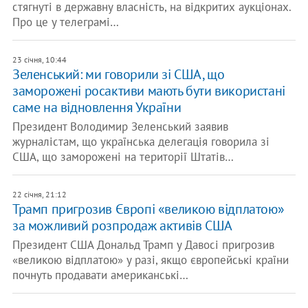
стягнуті в державну власність, на відкритих аукціонах.
Про це у телеграмі…
23 січня, 10:44
Зеленський: ми говорили зі США, що
заморожені росактиви мають бути використані
саме на відновлення України
Президент Володимир Зеленський заявив
журналістам, що українська делегація говорила зі
США, що заморожені на території Штатів…
22 січня, 21:12
Трамп пригрозив Європі «великою відплатою»
за можливий розпродаж активів США
Президент США Дональд Трамп у Давосі пригрозив
«великою відплатою» у разі, якщо європейські країни
почнуть продавати американські…