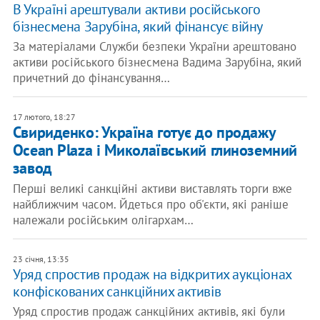
В Україні арештували активи російського
бізнесмена Зарубіна, який фінансує війну
За матеріалами Служби безпеки України арештовано
активи російського бізнесмена Вадима Зарубіна, який
причетний до фінансування…
17 лютого, 18:27
Свириденко: Україна готує до продажу
Ocean Plaza і Миколаївський глиноземний
завод
Перші великі санкційні активи виставлять торги вже
найближчим часом. Йдеться про об'єкти, які раніше
належали російським олігархам…
23 січня, 13:35
Уряд спростив продаж на відкритих аукціонах
конфіскованих санкційних активів
Уряд спростив продаж санкційних активів, які були