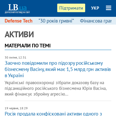
Підтримати
УКР
Defense Tech
“30 років гривні”
Фінансова грамо
АКТИВИ
МАТЕРІАЛИ ПО ТЕМІ
30 липня, 12:31
Заочно повідомили про підозру російському
бізнесмену Васіну, який має 1,5 млрд грн активів
в Україні
Українські правоохоронці зібрали доказову базу на
підсанкційного російського бізнесмена Юрія Васіна,
який фінансує збройну агресію…
19 червня, 18:29
Росія продала конфісковані активи одного з