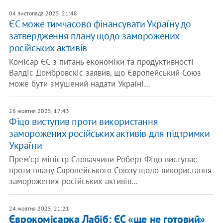
04 листопада 2025, 21:48
ЄС може тимчасово фінансувати Україну до
затвердження плану щодо заморожених
російських активів
Комісар ЄС з питань економіки та продуктивності
Валдіс Домбровскіс заявив, що Європейський Союз
може бути змушений надати Україні…
26 жовтня 2025, 17:43
Фіцо виступив проти використання
заморожених російських активів для підтримки
України
Премʼєр-міністр Словаччини Роберт Фіцо виступає
проти плану Європейського Союзу щодо використання
заморожених російських активів…
24 жовтня 2025, 21:21
Єврокомісарка Лабіб: ЄС «ще не готовий»