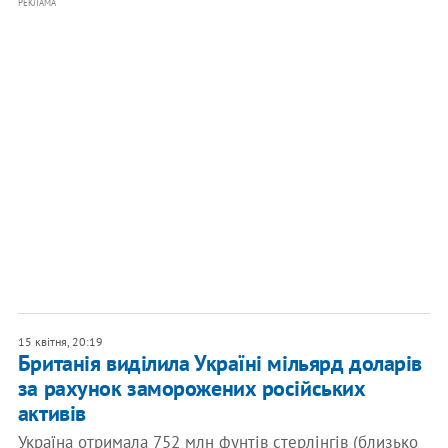
РЕКЛАМА
15 квітня, 20:19
Британія виділила Україні мільярд доларів
за рахунок заморожених російських
активів
Україна отримала 752 млн фунтів стерлінгів (близько