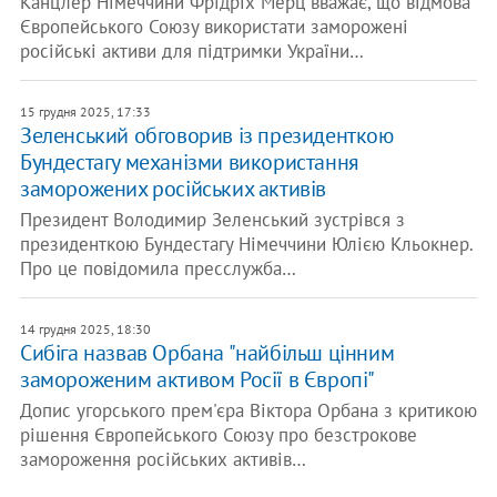
Канцлер Німеччини Фрідріх Мерц вважає, що відмова
Європейського Союзу використати заморожені
російські активи для підтримки України…
15 грудня 2025, 17:33
​Зеленський обговорив із президенткою
Бундестагу механізми використання
заморожених російських активів
Президент Володимир Зеленський зустрівся з
президенткою Бундестагу Німеччини Юлією Кльокнер.
Про це повідомила пресслужба…
14 грудня 2025, 18:30
Сибіга назвав Орбана "найбільш цінним
замороженим активом Росії в Європі"
Допис угорського прем'єра Віктора Орбана з критикою
рішення Європейського Союзу про безстрокове
замороження російських активів…