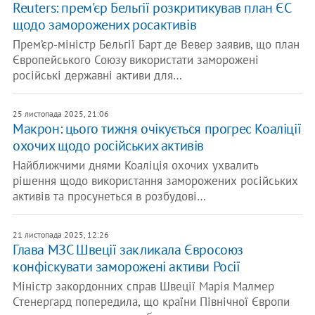
Reuters: прем'єр Бельгії розкритикував план ЄС
щодо заморожених росактивів
Прем’єр-міністр Бельгії Барт де Вевер заявив, що план
Європейського Союзу використати заморожені
російські державні активи для…
25 листопада 2025, 21:06
Макрон: цього тижня очікується прогрес Коаліції
охочих щодо російських активів
Найближчими днями Коаліція охочих ухвалить
рішення щодо використання заморожених російських
активів та просунеться в розбудові…
21 листопада 2025, 12:26
Глава МЗС Швеції закликала Євросоюз
конфіскувати заморожені активи Росії
Міністр закордонних справ Швеції Марія Малмер
Стенергард попередила, що країни Північної Європи