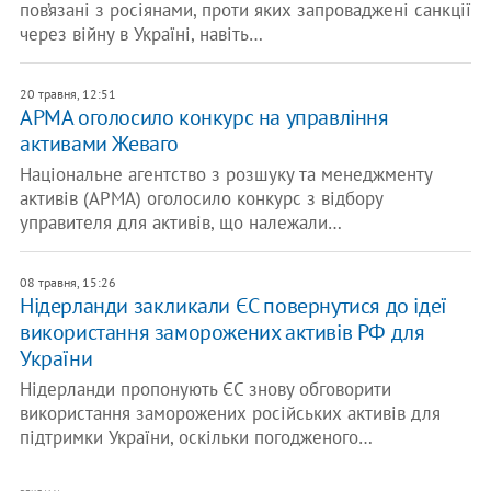
пов’язані з росіянами, проти яких запроваджені санкції
через війну в Україні, навіть…
20 травня, 12:51
АРМА оголосило конкурс на управління
активами Жеваго
Національне агентство з розшуку та менеджменту
активів (АРМА) оголосило конкурс з відбору
управителя для активів, що належали…
08 травня, 15:26
Нідерланди закликали ЄС повернутися до ідеї
використання заморожених активів РФ для
України
Нідерланди пропонують ЄС знову обговорити
використання заморожених російських активів для
підтримки України, оскільки погодженого…