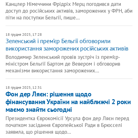
Канцлер Німеччини Фрідріх Мерц погодився дати
доступ до російських активів, заморожених у ФРН, аби
піти на поступки Бельгії, пише…
18 грудня 2025, 17:28
Зеленський і прем’єр Бельгії обговорили
використання заморожених російських активів
Володимир Зеленський провів зустріч із прем’єр-
міністром Бельгії Бартом де Вевером і обговорив
механізми використання заморожених…
18 грудня 2025, 12:31
Фон дер Ляєн: рішення щодо
фінансування України на найближчі 2 роки
маємо знайти сьогодні
Президентка Єврокомісії Урсула фон дер Ляєн перед
початком засідання Європейської Ради в Брюсселі
заявила, що рішення щодо…