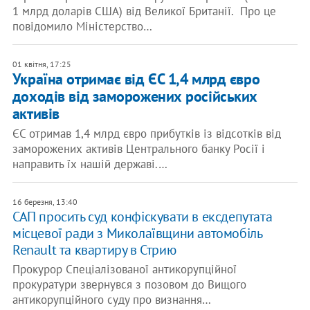
1 млрд доларів США) від Великої Британії. Про це
повідомило Міністерство…
01 квітня, 17:25
Україна отримає від ЄС 1,4 млрд євро
доходів від заморожених російських
активів
ЄС отримав 1,4 млрд євро прибутків із відсотків від
заморожених активів Центрального банку Росії і
направить їх нашій державі.…
16 березня, 13:40
САП просить суд конфіскувати в ексдепутата
місцевої ради з Миколаївщини автомобіль
Renault та квартиру в Стрию
Прокурор Спеціалізованої антикорупційної
прокуратури звернувся з позовом до Вищого
антикорупційного суду про визнання…