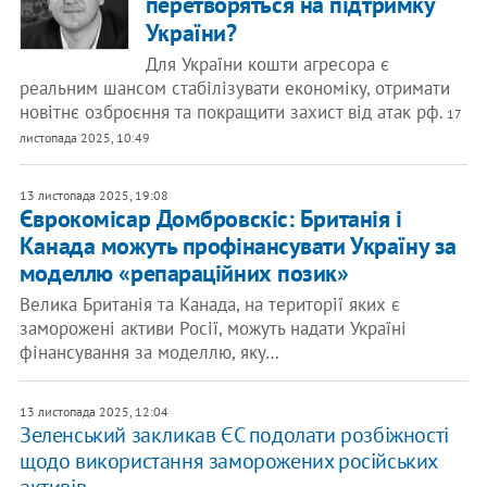
перетворяться на підтримку
України?
Для України кошти агресора є
реальним шансом стабілізувати економіку, отримати
новітнє озброєння та покращити захист від атак рф.
17
листопада 2025, 10:49
13 листопада 2025, 19:08
Єврокомісар Домбровскіс: Британія і
Канада можуть профінансувати Україну за
моделлю «репараційних позик»
Велика Британія та Канада, на території яких є
заморожені активи Росії, можуть надати Україні
фінансування за моделлю, яку…
13 листопада 2025, 12:04
Зеленський закликав ЄС подолати розбіжності
щодо використання заморожених російських