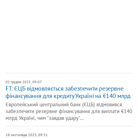
02 грудня 2025, 09:07
FT: ЄЦБ відмовляється забезпечити резервне
фінансування для кредиту Україні на €140 млрд
Європейський центральний банк (ЄЦБ) відмовився
забезпечити резервне фінансування для виплати €140
млрд Україні, чим "завдав удару"…
28 листопада 2025, 09:51