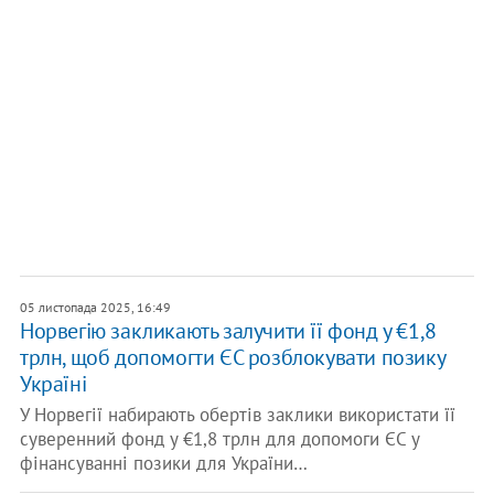
05 листопада 2025, 16:49
Норвегію закликають залучити її фонд у €1,8
трлн, щоб допомогти ЄС розблокувати позику
Україні
У Норвегії набирають обертів заклики використати її
суверенний фонд у €1,8 трлн для допомоги ЄС у
фінансуванні позики для України…