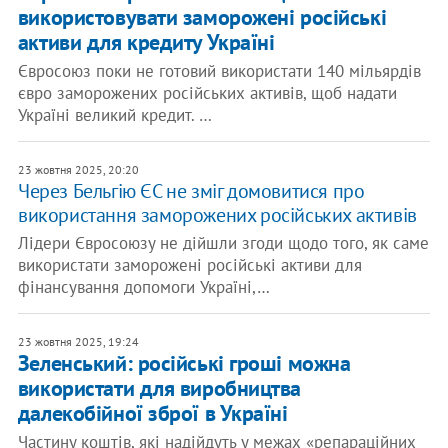
використовувати заморожені російські
активи для кредиту Україні
Євросоюз поки не готовий використати 140 мільярдів
євро заморожених російських активів, щоб надати
Україні великий кредит. …
23 жовтня 2025, 20:20
​Через Бельгію ЄС не зміг домовитися про
використання заморожених російських активів
Лідери Євросоюзу не дійшли згоди щодо того, як саме
використати заморожені російські активи для
фінансування допомоги Україні,…
23 жовтня 2025, 19:24
Зеленський: російські гроші можна
використати для виробництва
далекобійної зброї в Україні
Частину коштів, які надійдуть у межах «репараційних