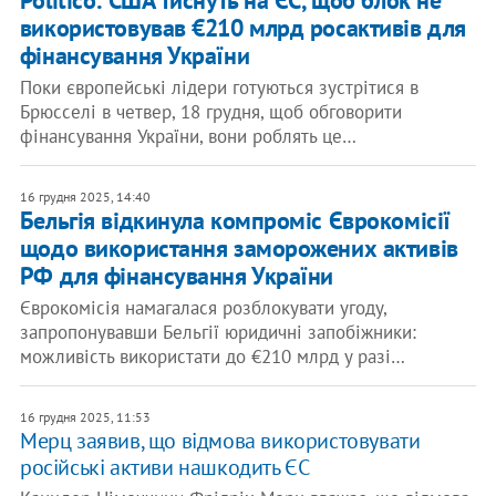
Politico: США тиснуть на ЄС, щоб блок не
використовував €210 млрд росактивів для
фінансування України
Поки європейські лідери готуються зустрітися в
Брюсселі в четвер, 18 грудня, щоб обговорити
фінансування України, вони роблять це…
16 грудня 2025, 14:40
Бельгія відкинула компроміс Єврокомісії
щодо використання заморожених активів
РФ для фінансування України
Єврокомісія намагалася розблокувати угоду,
запропонувавши Бельгії юридичні запобіжники:
можливість використати до €210 млрд у разі…
16 грудня 2025, 11:53
Мерц заявив, що відмова використовувати
російські активи нашкодить ЄС