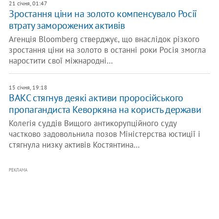
21 січня, 01:47
Зростання ціни на золото компенсувало Росії
втрату заморожених активів
Агенція Bloomberg стверджує, що внаслідок різкого
зростання ціни на золото в останні роки Росія змогла
наростити свої міжнародні…
15 січня, 19:18
ВАКС стягнув деякі активи проросійського
пропагандиста Кеворкяна на користь держави
Колегія суддів Вищого антикорупційного суду
частково задовольнила позов Міністерства юстиції і
стягнула низку активів Костянтина…
РЕКЛАМА