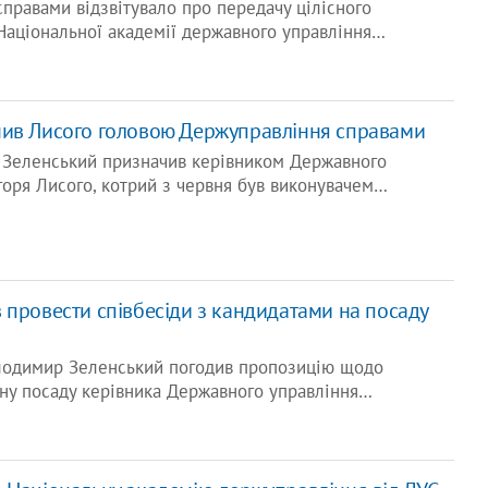
правами відзвітувало про передачу цілісного
Національної академії державного управління…
чив Лисого головою Держуправління справами
Зеленський призначив керівником Державного
горя Лисого, котрий з червня був виконувачем…
 провести співбесіди з кандидатами на посаду
лодимир Зеленський погодив пропозицію щодо
ну посаду керівника Державного управління…