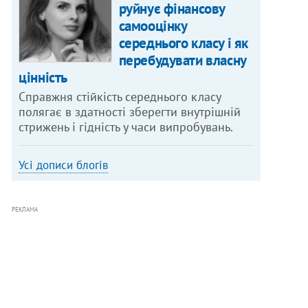
руйнує фінансову
самооцінку
середнього класу і як
перебудувати власну
цінність
Справжня стійкість середнього класу
полягає в здатності зберегти внутрішній
стрижень і гідність у часи випробувань.
Усі дописи блогів
РЕКЛАМА