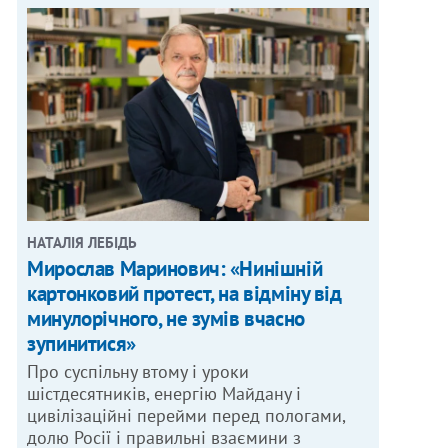
НАТАЛІЯ ЛЕБІДЬ
Мирослав Маринович: «Нинішній
картонковий протест, на відміну від
минулорічного, не зумів вчасно
зупинитися»
Про суспільну втому і уроки
шістдесятників, енергію Майдану і
цивілізаційні перейми перед пологами,
долю Росії і правильні взаємини з