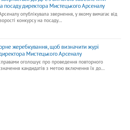
а посаду директора Мистецького Арсеналу
рсеналу опублікувала звернення, у якому вимагає від
зорості конкурсу на посаду…
орне жеребкування, щоб визначити журі
 директора Мистецького Арсеналу
справами оголошує про проведення повторного
значення кандидатів з метою включення їх до…