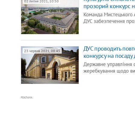
02 липня 2021, 10:50
прозорий конкурс н
Команда Мистецького А
ДУС забезпечення про
ДУС проводить повт
23 червня 2021, 08:45
конкурсу на посаду
Державне управління 
жеребкування щодо ви
РЕКЛАМА