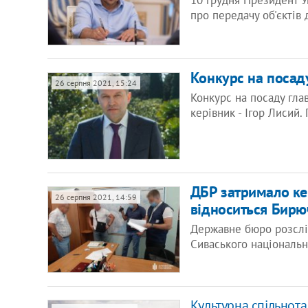
10 грудня Президент 
про передачу об'єктів
Конкурс на посаду
26 серпня 2021, 15:24
Конкурс на посаду гла
керівник - Ігор Лисий
ДБР затримало ке
26 серпня 2021, 14:59
відноситься Бирю
Державне бюро розслід
Сиваського національ
Культурна спільнота