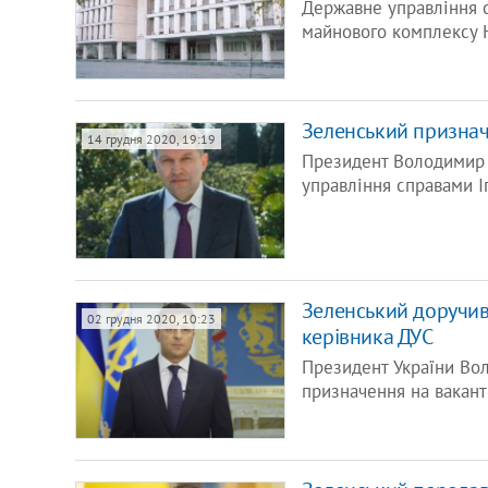
Державне управління с
майнового комплексу 
Зеленський призна
14 грудня 2020, 19:19
Президент Володимир 
управління справами І
Зеленський доручив
02 грудня 2020, 10:23
керівника ДУС
Президент України Во
призначення на вакант