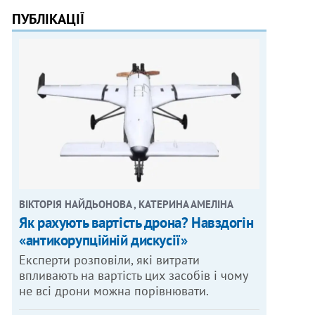
ПУБЛІКАЦІЇ
ВІКТОРІЯ НАЙДЬОНОВА , КАТЕРИНА АМЕЛІНА
Як рахують вартість дрона? Навздогін
«антикорупційній дискусії»
Експерти розповіли, які витрати
впливають на вартість цих засобів і чому
не всі дрони можна порівнювати.