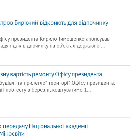
остров Бирючий відкриють для відпочинку
Офісу президента Кирило Тимошенко анонсував
мадян для відпочинку на об'єктах державної…
зну вартість ремонту Офісу президента
будівлі та прилеглої території Офісу президента,
ії протесту в березні, коштуватиме 1…
о передачу Національної академії
Міносвіти