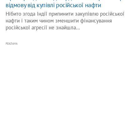
відмову від купівлі російської нафти
Нібито згода Індії припинити закупівлю російської
нафти і таким чином зменшити фінансування
російської агресії не знайшла…
РЕКЛАМА