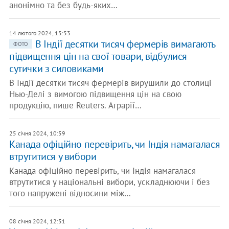
анонімно та без будь-яких…
14 лютого 2024, 15:53
В Індії десятки тисяч фермерів вимагають
ФОТО
підвищення цін на свої товари, відбулися
сутички з силовиками
В Індії десятки тисяч фермерів вирушили до столиці
Нью-Делі з вимогою підвищення цін на свою
продукцію, пише Reuters. Аграрії…
25 січня 2024, 10:59
Канада офіційно перевірить, чи Індія намагалася
втрутитися у вибори
Канада офіційно перевірить, чи Індія намагалася
втрутитися у національні вибори, ускладнюючи і без
того напружені відносини між…
08 січня 2024, 12:51