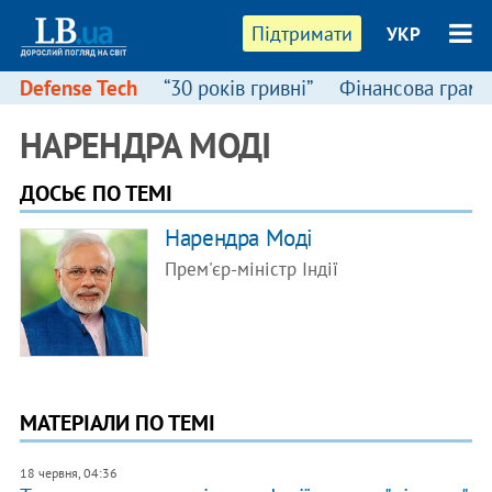
Підтримати
УКР
Defense Tech
“30 років гривні”
Фінансова грамо
НАРЕНДРА МОДІ
ДОСЬЄ ПО ТЕМІ
​Нарендра Моді
Прем'єр-міністр Індії
МАТЕРІАЛИ ПО ТЕМІ
18 червня, 04:36