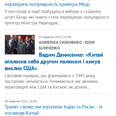
перевірять популярність прем’єра Моді
У листопаді в Індії відбудуться вибори у східному
штаті Біхар, які мають стати перевіркою популярності
прем'єр-міністра Нарендри…
05 вересня 2025, 19:00
АНЖЕЛІКА СИЗОНЕНКО , ЮЛІЯ
БІЛЯЧЕНКО
Вадим Денисенко: «Китай
оголосив себе другим полюсом і кинув
виклик США»
Світовий порядок, що формувався з 1945 року,
поступово змінюється. Починається час великих
переговорів між США та Китаєм: як ділити…
05 вересня 2025, 14:09
Трамп: схоже, ми втратили Індію та Росію – їх
поглинув Китай