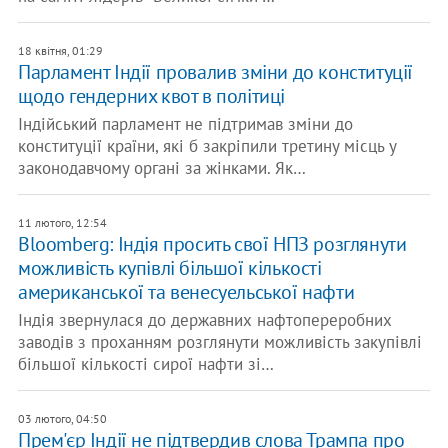
18 квітня, 01:29
Парламент Індії провалив зміни до конституції
щодо гендерних квот в політиці
Індійський парламент не підтримав зміни до
конституції країни, які б закріпили третину місць у
законодавчому органі за жінками. Як…
11 лютого, 12:54
Bloomberg: Індія просить свої НПЗ розглянути
можливість купівлі більшої кількості
американської та венесуельської нафти
Індія звернулася до державних нафтопереробних
заводів з проханням розглянути можливість закупівлі
більшої кількості сирої нафти зі…
03 лютого, 04:50
Прем'єр Індії не підтвердив слова Трампа про