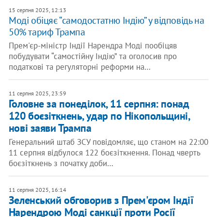
15 серпня 2025, 12:13
Моді обіцяє “самодостатню Індію” у відповідь на
50% тариф Трампа
Прем'єр-міністр Індії Нарендра Моді пообіцяв
побудувати “самостійну Індію” та оголосив про
податкові та регуляторні реформи на…
11 серпня 2025, 23:59
Головне за понеділок, 11 серпня: понад
120 боєзіткнень, удар по Нікопольщині,
нові заяви Трампа
Генеральний штаб ЗСУ повідомляє, що станом на 22:00
11 серпня відбулося 122 боєзіткнення. Понад чверть
боєзіткнень з початку доби…
11 серпня 2025, 16:14
Зеленський обговорив з Прем'єром Індії
Нарендрою Моді санкції проти Росії