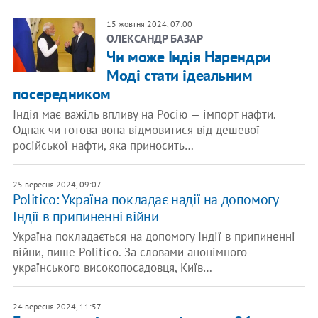
15 жовтня 2024, 07:00
ОЛЕКСАНДР БАЗАР
Чи може Індія Нарендри
Моді стати ідеальним
посередником
Індія має важіль впливу на Росію — імпорт нафти.
Однак чи готова вона відмовитися від дешевої
російської нафти, яка приносить…
25 вересня 2024, 09:07
Politico: Україна покладає надії на допомогу
Індії в припиненні війни
Україна покладається на допомогу Індії в припиненні
війни, пише Politico. За словами анонімного
українського високопосадовця, Київ…
24 вересня 2024, 11:57