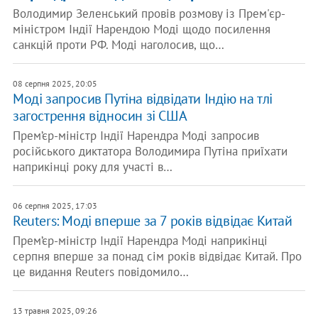
Володимир Зеленський провів розмову із Прем'єр-
міністром Індії Нарендою Моді щодо посилення
санкцій проти РФ. Моді наголосив, що…
08 серпня 2025, 20:05
Моді запросив Путіна відвідати Індію на тлі
загострення відносин зі США
Прем’єр-міністр Індії Нарендра Моді запросив
російського диктатора Володимира Путіна приїхати
наприкінці року для участі в…
06 серпня 2025, 17:03
Reuters: Моді вперше за 7 років відвідає Китай
Прем’єр-міністр Індії Нарендра Моді наприкінці
серпня вперше за понад сім років відвідає Китай. Про
це видання Reuters повідомило…
13 травня 2025, 09:26