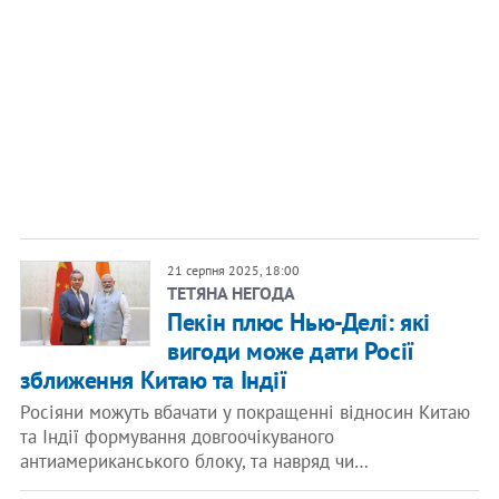
21 серпня 2025, 18:00
ТЕТЯНА НЕГОДА
Пекін плюс Нью-Делі: які
вигоди може дати Росії
зближення Китаю та Індії
Росіяни можуть вбачати у покращенні відносин Китаю
та Індії формування довгоочікуваного
антиамериканського блоку, та навряд чи…