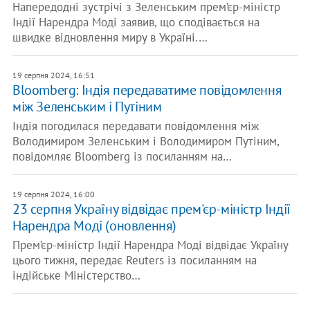
Напередодні зустрічі з Зеленським прем’єр-міністр
Індії Нарендра Моді заявив, що сподівається на
швидке відновлення миру в Україні.…
19 серпня 2024, 16:51
Bloomberg: Індія передаватиме повідомлення
між Зеленським і Путіним
Індія погодилася передавати повідомлення між
Володимиром Зеленським і Володимиром Путіним,
повідомляє Bloomberg із посиланням на…
19 серпня 2024, 16:00
23 серпня Україну відвідає прем'єр-міністр Індії
Нарендра Моді (оновлення)
Прем’єр-міністр Індії Нарендра Моді відвідає Україну
цього тижня, передає Reuters із посиланням на
індійське Міністерство…