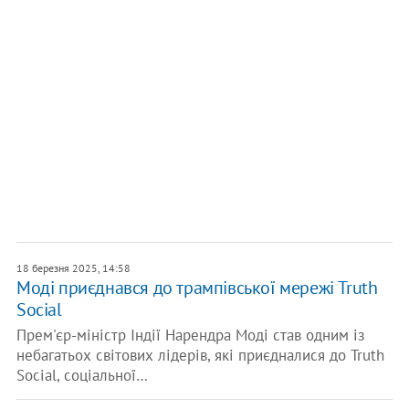
18 березня 2025, 14:58
Моді приєднався до трампівської мережі Truth
Social
Прем'єр-міністр Індії Нарендра Моді став одним із
небагатьох світових лідерів, які приєдналися до Truth
Social, соціальної…