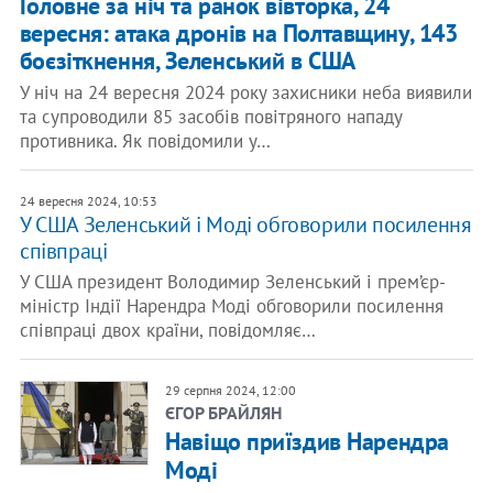
Головне за ніч та ранок вівторка, 24
вересня: атака дронів на Полтавщину, 143
боєзіткнення, Зеленський в США
У ніч на 24 вересня 2024 року захисники неба виявили
та супроводили 85 засобів повітряного нападу
противника. Як повідомили у…
24 вересня 2024, 10:53
У США Зеленський і Моді обговорили посилення
співпраці
У США президент Володимир Зеленський і прем’єр-
міністр Індії Нарендра Моді обговорили посилення
співпраці двох країни, повідомляє…
29 серпня 2024, 12:00
ЄГОР БРАЙЛЯН
Навіщо приїздив Нарендра
Моді