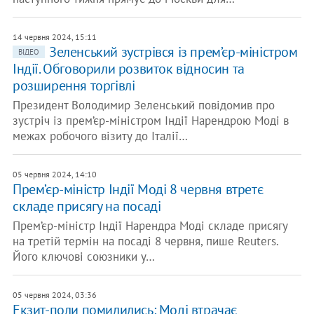
14 червня 2024, 15:11
Зеленський зустрівся із прем’єр-міністром
ВІДЕО
Індії. Обговорили розвиток відносин та
розширення торгівлі
Президент Володимир Зеленський повідомив про
зустріч із прем’єр-міністром Індії Нарендрою Моді в
межах робочого візиту до Італії…
05 червня 2024, 14:10
Прем’єр-міністр Індії Моді 8 червня втретє
складе присягу на посаді
Прем’єр-міністр Індії Нарендра Моді складе присягу
на третій термін на посаді 8 червня, пише Reuters.
Його ключові союзники у…
05 червня 2024, 03:36
Екзит-поли помилились: Моді втрачає