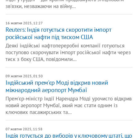
зв'язки, незважаючи на війну…
16 жовтня 2025, 12:27
Reuters: Індія готується скоротити імпорт
російської нафти під тиском США
Деякі індійські нафтопереробні компанії готуються
поступово скорочувати імпорт російської нафти через
тиск з боку США, повідомили…
09 жовтня 2025, 01:50
Індійський прем'єр Моді відкрив новий
міжнародний аеропорт Мумбаї
Прем'єр-міністр Індії Нарендра Моді урочисто відкрив
новий аеропорт Мумбаї, який має стати одним із
ключових пасажирських та…
07 жовтня 2025, 11:58
Індія готується до виборів у ключовому штаті, що