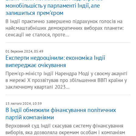
монобільшість у парламенті Індії, але
залишиться прем'єром
В Індії практично завершено підрахунок голосів на
найсмаштабніших демократичних виборах планети:
сенсації не сталося, проте…
01 березня 2024, 05:49
Експерти недооцінили: економіка Індії
випереджає очікування
Прем'єр-міністр Індії Нарендра Моді у своєму акаунті
в мережі X прозвітував про збільшення ВВП країни у
заключному кварталі 2023…
15 лютого 2024, 10:59
В Індії обмежили фінансування політичних
партій компаніями
Верховний суд Індії скасував систему фінансування
виборів, яка дозволяла окремим особам і компаніям