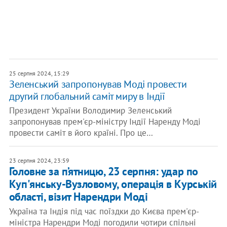
25 серпня 2024, 15:29
Зеленський запропонував Моді провести
другий глобальний саміт миру в Індії
Президент України Володимир Зеленський
запропонував прем'єр-міністру Індії Наренду Моді
провести саміт в його країні. Про це…
23 серпня 2024, 23:59
Головне за п’ятницю, 23 серпня: удар по
Куп'янську-Вузловому, операція в Курській
області, візит Нарендри Моді
Україна та Індія під час поїздки до Києва прем'єр-
міністра Нарендри Моді погодили чотири спільні