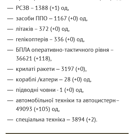
РСЗВ – 1388 (+1) од,
засоби ППО ‒ 1167 (+0) од,
літаків – 372 (+0) од,
гелікоптерів – 336 (+0) од,
БПЛА оперативно-тактичного рівня –
36621 (+118),
крилаті ракети ‒ 3197 (+0),
кораблі /катери ‒ 28 (+0) од,
підводні човни - 1 (+0) од,
автомобільної техніки та автоцистерн–
49093 (+105) од,
спеціальна техніка ‒ 3894 (+2).