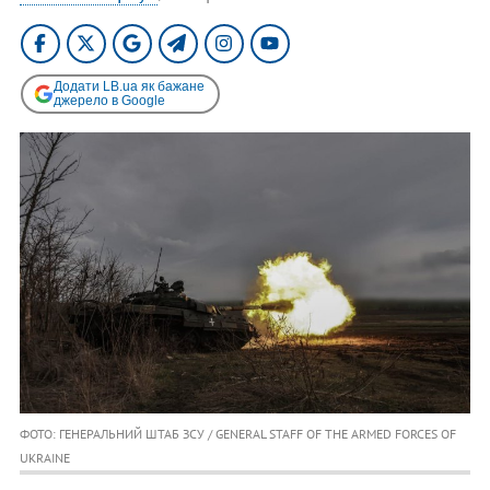
Додати LB.ua як бажане
джерело в Google
ФОТО: ГЕНЕРАЛЬНИЙ ШТАБ ЗСУ / GENERAL STAFF OF THE ARMED FORCES OF
UKRAINE