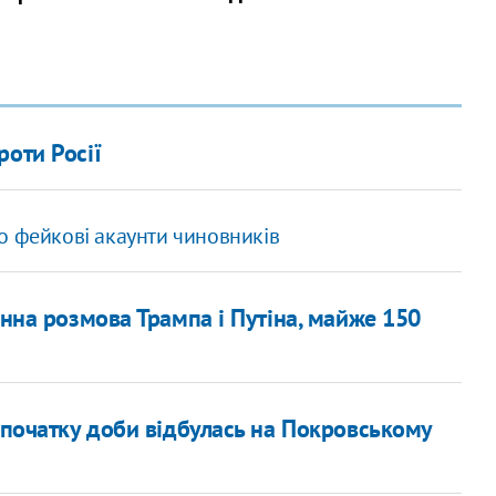
роти Росії
о фейкові акаунти чиновників
онна розмова Трампа і Путіна, майже 150
д початку доби відбулась на Покровському