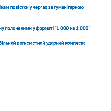
кам повістки у чергах за гуманітарною
у полоненими у форматі "1 000 на 1 000"
обільний вогнеметний ударний комплекс