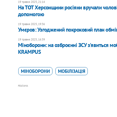
19 травня 2025, 21:14
На ТОТ Херсонщини росіяни вручали чолові
допомогою
19 травня 2025, 19:36
Умєров: Узгоджений покроковий план обмін
19 травня 2025, 16:39
Міноборони: на озброєнні ЗСУ з'явиться м
KRAMPUS
МІНОБОРОНИ
МОБІЛІЗАЦІЯ
РЕКЛАМА