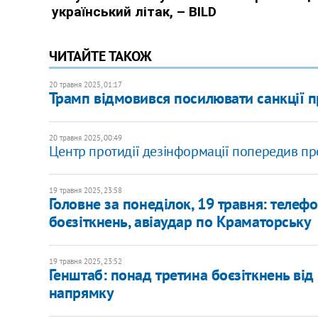
ЧИТАЙТЕ ТАКОЖ
20 травня 2025, 01:17
Трамп відмовився посилювати санкції п
20 травня 2025, 00:49
Центр протидії дезінформації попередив пр
19 травня 2025, 23:58
Головне за понеділок, 19 травня: телеф
боєзіткнень, авіаудар по Краматорську
19 травня 2025, 23:52
Генштаб: понад третина боєзіткнень ві
напрямку