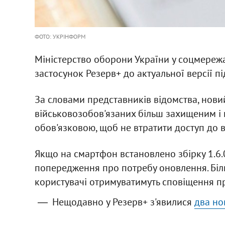
ФОТО: УКРІНФОРМ
Міністерство оборони України у соцмереж
застосунок Резерв+ до актуальної версії пі
За словами представників відомства, нови
військовозобов'язаних більш захищеним і 
обов'язковою, щоб не втратити доступ до 
Якщо на смартфон встановлено збірку 1.6.0,
попередження про потребу оновлення. Більш
користувачі отримуватимуть сповіщення пр
Нещодавно у Резерв+ з'явилися
два но