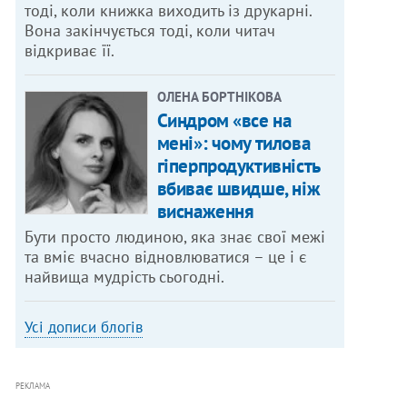
тоді, коли книжка виходить із друкарні.
Вона закінчується тоді, коли читач
відкриває її.
ОЛЕНА БОРТНІКОВА
Синдром «все на
мені»: чому тилова
гіперпродуктивність
вбиває швидше, ніж
виснаження
Бути просто людиною, яка знає свої межі
та вміє вчасно відновлюватися – це і є
найвища мудрість сьогодні.
Усі дописи блогів
РЕКЛАМА