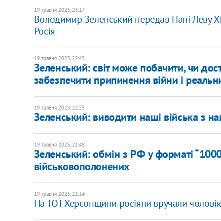
19 травня 2025, 23:17
Володимир Зеленський передав Папі Леву XIV
Росія
19 травня 2025, 22:45
Зеленський: світ може побачити, чи дос
забезпечити припинення війни і реальн
19 травня 2025, 22:25
Зеленський: виводити наші війська з на
19 травня 2025, 21:48
​Зеленський: обмін з РФ у форматі “10
військовополонених
19 травня 2025, 21:14
На ТОТ Херсонщини росіяни вручали чоловік