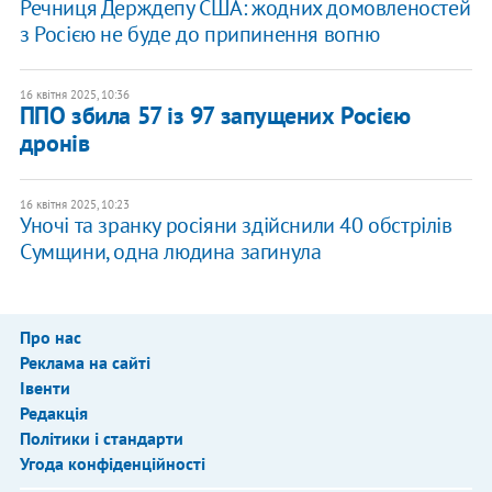
Речниця Держдепу США: жодних домовленостей
з Росією не буде до припинення вогню
16 квітня 2025, 10:36
ППО збила 57 із 97 запущених Росією
дронів
16 квітня 2025, 10:23
Уночі та зранку росіяни здійснили 40 обстрілів
Сумщини, одна людина загинула
Про нас
Реклама на сайті
Івенти
Редакція
Політики і стандарти
Угода конфіденційності