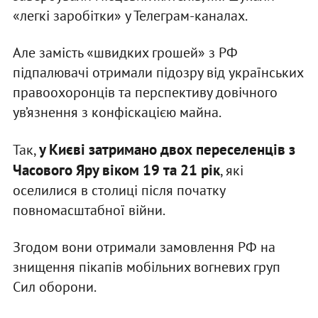
«легкі заробітки» у Телеграм-каналах.
Але замість «швидких грошей» з РФ
підпалювачі отримали підозру від українських
правоохоронців та перспективу довічного
ув’язнення з конфіскацією майна.
у Києві затримано двох переселенців з
Так,
Часового Яру віком 19 та 21 рік
, які
оселилися в столиці після початку
повномасштабної війни.
Згодом вони отримали замовлення РФ на
знищення пікапів мобільних вогневих груп
Сил оборони.