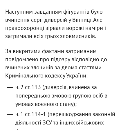
Наступним завданням фігурантів було
вчинення серії диверсій у Вінниці. Але
правоохоронці зірвали ворожі наміри і
затримали всіх трьох зловмисників.
За викритими фактами затриманим
повідомлено про підозру відповідно до
вчинених злочинів за двома статтями
Кримінального кодексу України:
ч. 2 ст. 113 (диверсія, вчинена за
попередньою змовою групою осіб в
умовах воєнного стану);
ч. 1 ст. 114-1 (перешкоджання законній
діяльності ЗСУ та інших військових