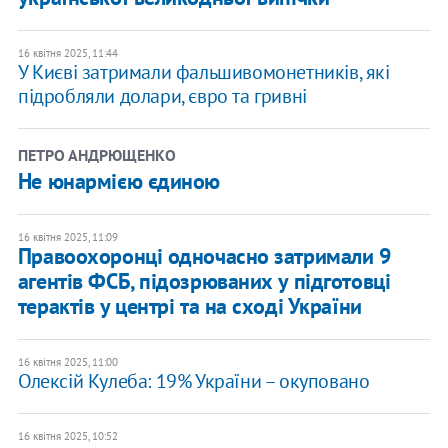
16 квітня 2025, 11:44
У Києві затримали фальшивомонетників, які
підробляли долари, євро та гривні
ПЕТРО АНДРЮЩЕНКО
Не юнармією єдиною
16 квітня 2025, 11:09
Правоохоронці одночасно затримали 9
агентів ФСБ, підозрюваних у підготовці
терактів у центрі та на сході України
16 квітня 2025, 11:00
Олексій Кулеба: 19% України – окуповано
16 квітня 2025, 10:52