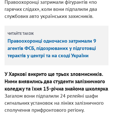
Правоохоронці затримали фігурантів «по
гарячих слідах», коли вони підпалили два
службових авто українських захисників.
ЧИТАЙТЕ ТАКОЖ
Правоохоронці одночасно затримали 9
агентів ФСБ, підозрюваних у підготовці
терактів у центрі та на сході України
У Харкові викрито ще трьох зловмисників.
Ними виявились два студенти залізничного
коледжу та їхня 15-річна знайома школярка
.
Загалом вони підпалили 24 релейні шафи
сигнальних установок на лініях залізничного
сполучення прифронтового регіону.