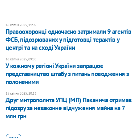
16 квітня 2025, 11:09
Правоохоронці одночасно затримали 9 агентів
ФСБ, підозрюваних у підготовці терактів у
центрі та на сході України
16 квітня 2025, 09:50
У кожному регіоні України запрацює
представництво штабу з питань поводження з
полоненими
15 квітня 2025, 20:13
Друг митрополита УПЦ (МП) Паканича отримав
підозру за незаконне відчуження майна на 7
млн грн