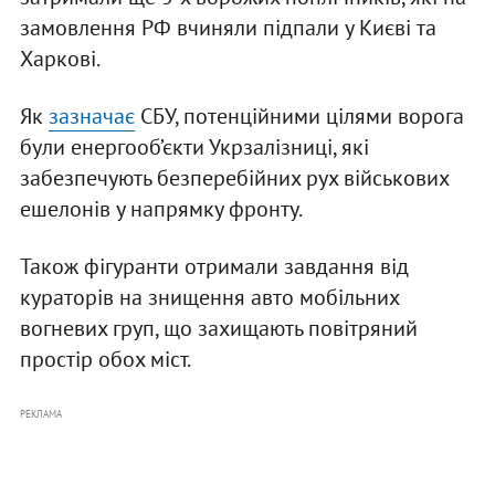
замовлення РФ вчиняли підпали у Києві та
Харкові.
Як
зазначає
СБУ, потенційними цілями ворога
були енергооб’єкти Укрзалізниці, які
забезпечують безперебійних рух військових
ешелонів у напрямку фронту.
Також фігуранти отримали завдання від
кураторів на знищення авто мобільних
вогневих груп, що захищають повітряний
простір обох міст.
РЕКЛАМА