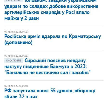
Головком: завдяки українським
ЕКСКЛЮЗИВ
ударам по складах добове використання
артилерійських снарядів у Росі впало
майже у 2 рази
09 квітня 2025, 09:17
Російська армія вдарила по Краматорську
(доповнено)
09 квітня 2025, 09:17
Сирський пояснив невдачу
ЕКСКЛЮЗИВ
наступу південніше Бахмута в 2023:
"Банально не вистачило сил і засобів"
09 квітня 2025, 08:48
РФ запустила вночі 55 дронів, оборонці
збили 32 з них