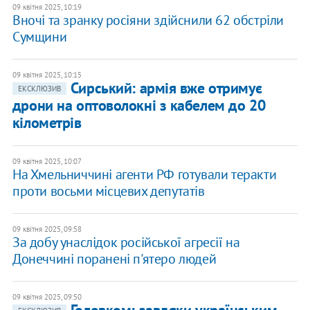
09 квітня 2025, 10:19
Вночі та зранку росіяни здійснили 62 обстріли
Сумщини
09 квітня 2025, 10:15
Сирський: армія вже отримує
ЕКСКЛЮЗИВ
дрони на оптоволокні з кабелем до 20
кілометрів
09 квітня 2025, 10:07
На Хмельниччині агенти РФ готували теракти
проти восьми місцевих депутатів
09 квітня 2025, 09:58
За добу унаслідок російської агресії на
Донеччині поранені п'ятеро людей
09 квітня 2025, 09:50