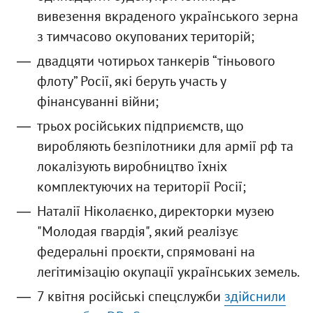
вивезення вкраденого українського зерна
з тимчасово окупованих територій;
двадцяти чотирьох танкерів “тіньового
флоту” Росії, які беруть участь у
фінансуванні війни;
трьох російських підприємств, що
виробляють безпілотники для армії рф та
локалізують виробництво їхніх
комплектуючих на території Росії;
Наталії Ніколаєнко, директорки музею
"Молодая гвардія", який реалізує
федеральні проєкти, спрямовані на
легітимізацію окупації українських земель.
7 квітня російські спецслужби
здійснили