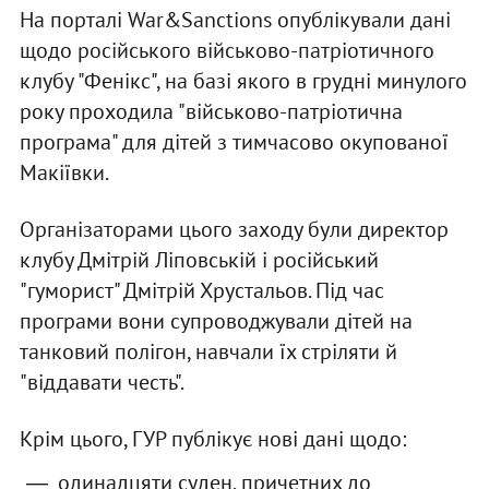
На порталі War&Sanctions опублікували дані
щодо російського військово-патріотичного
клубу "Фенікс", на базі якого в грудні минулого
року проходила "військово-патріотична
програма" для дітей з тимчасово окупованої
Макіївки.
Організаторами цього заходу були директор
клубу Дмітрій Ліповській і російський
"гуморист" Дмітрій Хрустальов. Під час
програми вони супроводжували дітей на
танковий полігон, навчали їх стріляти й
"віддавати честь".
Крім цього, ГУР публікує нові дані щодо:
одинадцяти суден, причетних до