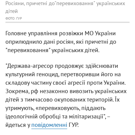
Росіяни, причетні до"перевиховання" українських
дітей
ФОТО: ГУР
Головне управління розвіжки МО України
оприлюднило дані росіян, які причетні до
"перевиховання" українських дітей.
"Держава-агресор продовжує здійснювати
культурний геноцид, перетворивши його на
складову частину своєї агресії проти України.
Зокрема, рф незаконно вивозить українських
дітей з тимчасово окупованих територій. Їх
утримують, «перевиховують, піддають
ідеологічній обробці та мілітаризації", –
йдеться у
повідомленні
ГУР.