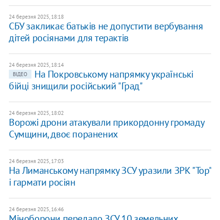
24 березня 2025, 18:18
СБУ закликає батьків не допустити вербування
дітей росіянами для терактів
24 березня 2025, 18:14
На Покровському напрямку українські
ВІДЕО
бійці знищили російський "Град"
24 березня 2025, 18:02
Ворожі дрони атакували прикордонну громаду
Сумщини, двоє поранених
24 березня 2025, 17:03
На Лиманському напрямку ЗСУ уразили ЗРК "Тор"
і гармати росіян
24 березня 2025, 16:46
Міноборони передало ЗСУ 10 земельних