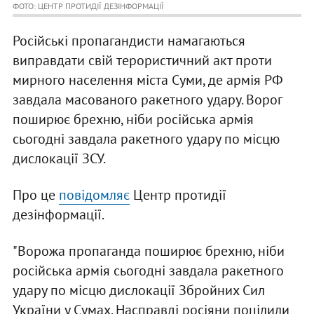
ФОТО: ЦЕНТР ПРОТИДІЇ ДЕЗІНФОРМАЦІЇ
Російські пропагандисти намагаються
виправдати свій терористичний акт проти
мирного населення міста Суми, де армія РФ
завдала масованого ракетного удару. Ворог
поширює брехню, ніби російська армія
сьогодні завдала ракетного удару по місцю
дислокації ЗСУ.
Про це
повідомляє
Центр протидії
дезінформації.
"Ворожа пропаганда поширює брехню, ніби
російська армія сьогодні завдала ракетного
удару по місцю дислокації Збройних Сил
України у Сумах. Насправді росіяни поцілили