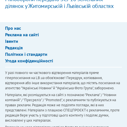
ділянок у Житомирській і Львівській областях
Про нас
Реклама на сайті
Івенти
Редакція
Політики і стандарти
Угода конфіденційності
У разі повного чи часткового відтворення матеріалів пряме
гіперпосилання на LB.ua обов'язкове! Передрук, копіювання,
відтворення або інше використання матеріалів, що містять посилання на
агентство "Українськi Новини" й "Українська Фото Група", заборонено.
Матеріали, які розміщуються на сайті з позначкою "Реклама" / "Новини
компаній" / "Пресреліз" / "Promoted", є рекламними та публікуються на
правах реклами. Редакція може не поділяти погляди, які в них
представлені. Матеріали з плашкою СПЕЦПРОЄКТ є рекламними, проте
редакція бере участь у підготовці цього контенту і поділяє думки,
висловлені у цих матеріалах.