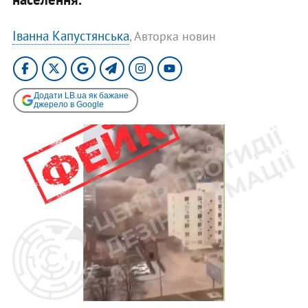
Іванна Капустянська
, Авторка новин
Додати LB.ua як бажане
джерело в Google