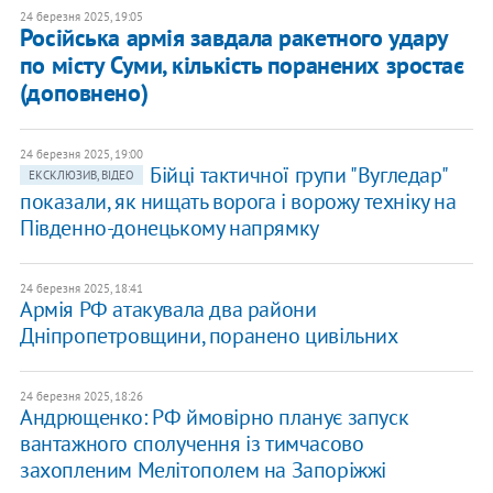
24 березня 2025, 19:05
Російська армія завдала ракетного удару
по місту Суми, кількість поранених зростає
(доповнено)
24 березня 2025, 19:00
Бійці тактичної групи "Вугледар"
ЕКСКЛЮЗИВ, ВІДЕО
показали, як нищать ворога і ворожу техніку на
Південно-донецькому напрямку
24 березня 2025, 18:41
Армія РФ атакувала два райони
Дніпропетровщини, поранено цивільних
24 березня 2025, 18:26
Андрющенко: РФ ймовірно планує запуск
вантажного сполучення із тимчасово
захопленим Мелітополем на Запоріжжі