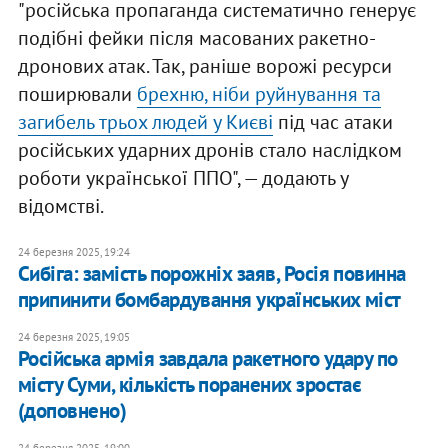
"російська пропаганда систематично генерує
подібні фейки після масованих ракетно-
дронових атак. Так, раніше ворожі ресурси
поширювали
брехню, ніби руйнування та
загибель трьох людей у Києві
під час атаки
російських ударних дронів стало наслідком
роботи української ППО", — додають у
відомстві.
24 березня 2025, 19:24
Сибіга: замість порожніх заяв, Росія повинна
припинити бомбардування українських міст
24 березня 2025, 19:05
Російська армія завдала ракетного удару по
місту Суми, кількість поранених зростає
(доповнено)