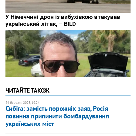
ЧИТАЙТЕ ТАКОЖ
24 березня 2025, 19:24
Сибіга: замість порожніх заяв, Росія
повинна припинити бомбардування
українських міст