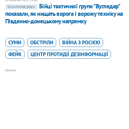
24 березня 2025, 19:00
Бійці тактичної групи "Вугледар"
ЕКСКЛЮЗИВ, ВІДЕО
показали, як нищать ворога і ворожу техніку на
Південно-донецькому напрямку
СУМИ
ОБСТРІЛИ
ВІЙНА З РОСІЄЮ
ФЕЙК
ЦЕНТР ПРОТИДІЇ ДЕЗІНФОРМАЦІЇ
РЕКЛАМА