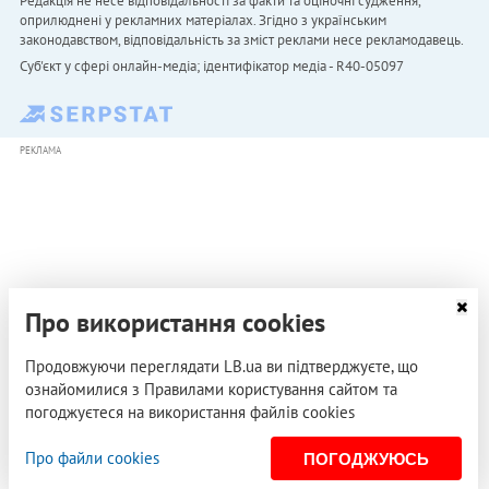
Редакція не несе відповідальності за факти та оціночні судження,
оприлюднені у рекламних матеріалах. Згідно з українським
законодавством, відповідальність за зміст реклами несе рекламодавець.
Cуб'єкт у сфері онлайн-медіа; ідентифікатор медіа - R40-05097
РЕКЛАМА
Про використання cookies
Продовжуючи переглядати LB.ua ви підтверджуєте, що
ознайомилися з Правилами користування сайтом та
погоджуєтеся на використання файлів cookies
Про файли cookies
ПОГОДЖУЮСЬ