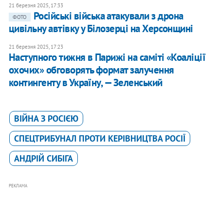
21 березня 2025, 17:33
Російські війська атакували з дрона
ФОТО
цивільну автівку у Білозерці на Херсонщині
21 березня 2025, 17:23
​Наступного тижня в Парижі на саміті «Коаліції
охочих» обговорять формат залучення
контингенту в Україну, — Зеленський
ВІЙНА З РОСІЄЮ
СПЕЦТРИБУНАЛ ПРОТИ КЕРІВНИЦТВА РОСІЇ
АНДРІЙ СИБІГА
РЕКЛАМА