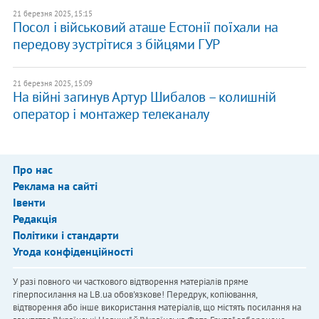
21 березня 2025, 15:15
​Посол і військовий аташе Естонії поїхали на
передову зустрітися з бійцями ГУР
21 березня 2025, 15:09
На війні загинув Артур Шибалов – колишній
оператор і монтажер телеканалу
Про нас
Реклама на сайті
Івенти
Редакція
Політики і стандарти
Угода конфіденційності
У разі повного чи часткового відтворення матеріалів пряме
гіперпосилання на LB.ua обов'язкове! Передрук, копіювання,
відтворення або інше використання матеріалів, що містять посилання на