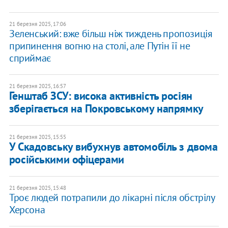
21 березня 2025, 17:06
Зеленський: вже більш ніж тиждень пропозиція
припинення вогню на столі, але Путін її не
сприймає
21 березня 2025, 16:57
Генштаб ЗСУ: висока активність росіян
зберігається на Покровському напрямку
21 березня 2025, 15:55
У Скадовську вибухнув автомобіль з двома
російськими офіцерами
21 березня 2025, 15:48
Троє людей потрапили до лікарні після обстрілу
Херсона