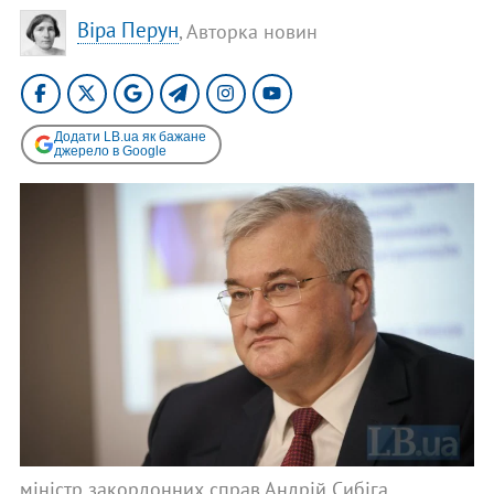
Віра Перун
, Авторка новин
Додати LB.ua як бажане
джерело в Google
міністр закордонних справ Андрій Сибіга