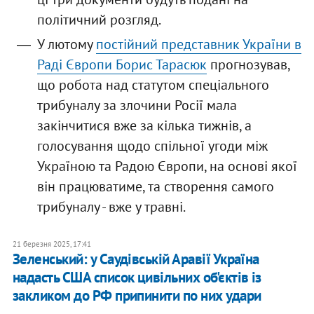
політичний розгляд.
У лютому
постійний представник України в
Раді Європи Борис Тарасюк
прогнозував,
що робота над статутом спеціального
трибуналу за злочини Росії мала
закінчитися вже за кілька тижнів, а
голосування щодо спільної угоди між
Україною та Радою Європи, на основі якої
він працюватиме, та створення самого
трибуналу - вже у травні.
21 березня 2025, 17:41
Зеленський: у Саудівській Аравії Україна
надасть США список цивільних об'єктів із
закликом до РФ припинити по них удари