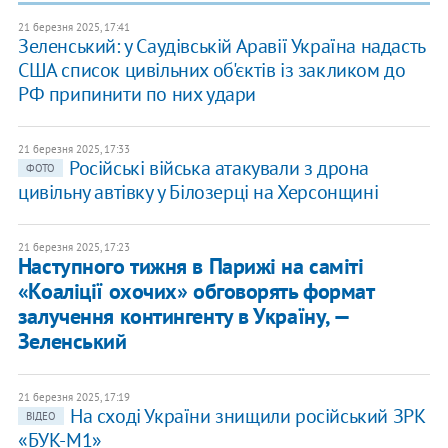
21 березня 2025, 17:41
Зеленський: у Саудівській Аравії Україна надасть
США список цивільних об'єктів із закликом до
РФ припинити по них удари
21 березня 2025, 17:33
Російські війська атакували з дрона
ФОТО
цивільну автівку у Білозерці на Херсонщині
21 березня 2025, 17:23
​Наступного тижня в Парижі на саміті
«Коаліції охочих» обговорять формат
залучення контингенту в Україну, —
Зеленський
21 березня 2025, 17:19
На сході України знищили російський ЗРК
ВІДЕО
«БУК-М1»