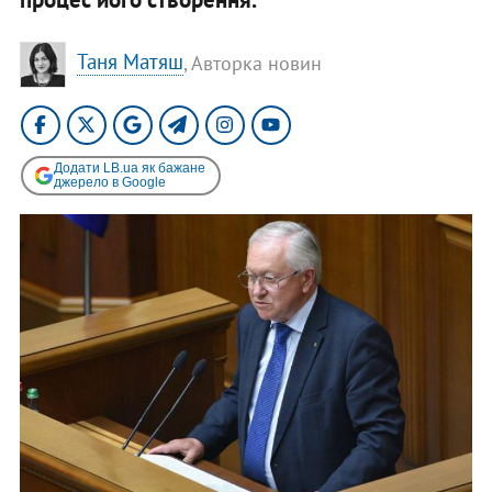
Таня Матяш
, Авторка новин
Додати LB.ua як бажане
джерело в Google