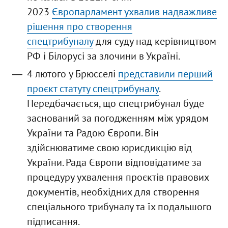
2023
Європарламент ухвалив надважливе
рішення про створення
спецтрибуналу
для суду над керівництвом
РФ і Білорусі за злочини в Україні.
4 лютого у Брюсселі
представили перший
проєкт статуту спецтрибуналу
.
Передбачається, що спецтрибунал буде
заснований за погодженням між урядом
України та Радою Європи. Він
здійснюватиме свою юрисдикцію від
України. Рада Європи відповідатиме за
процедуру ухвалення проєктів правових
документів, необхідних для створення
спеціального трибуналу та їх подальшого
підписання.