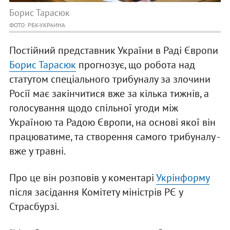
Борис Тарасюк
ФОТО: РБК-УКРАИНА
Постійний представник України в Раді Європи
Борис Тарасюк
прогнозує, що робота над
статутом спеціального трибуналу за злочини
Росії має закінчитися вже за кілька тижнів, а
голосування щодо спільної угоди між
Україною та Радою Європи, на основі якої він
працюватиме, та створення самого трибуналу -
вже у травні.
Про це він розповів у коментарі
Укрінформу
після засідання Комітету міністрів РЄ у
Страсбурзі.