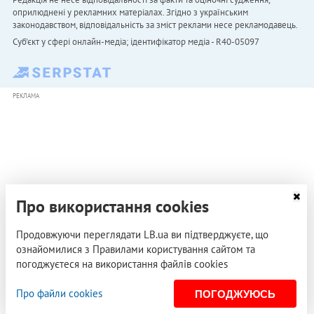
оприлюднені у рекламних матеріалах. Згідно з українським
законодавством, відповідальність за зміст реклами несе рекламодавець.
Cуб'єкт у сфері онлайн-медіа; ідентифікатор медіа - R40-05097
РЕКЛАМА
Про використання cookies
Продовжуючи переглядати LB.ua ви підтверджуєте, що
ознайомилися з Правилами користування сайтом та
погоджуєтеся на використання файлів cookies
Про файли cookies
ПОГОДЖУЮСЬ