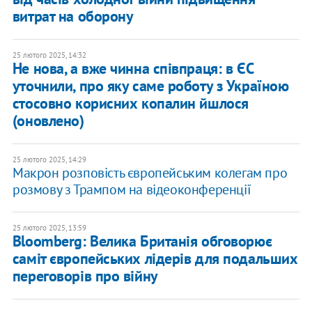
витрат на оборону
25 лютого 2025, 14:32
Не нова, а вже чинна співпраця: в ЄС
уточнили, про яку саме роботу з Україною
стосовно корисних копалин йшлося
(оновлено)
25 лютого 2025, 14:29
Макрон розповість європейським колегам про
розмову з Трампом на відеоконференції
25 лютого 2025, 13:59
Bloomberg: Велика Британія обговорює
саміт європейських лідерів для подальших
переговорів про війну