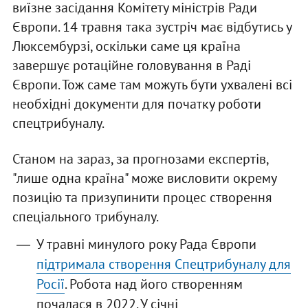
виїзне засідання Комітету міністрів Ради
Європи. 14 травня така зустріч має відбутись у
Люксембурзі, оскільки саме ця країна
завершує ротаційне головування в Раді
Європи. Тож саме там можуть бути ухвалені всі
необхідні документи для початку роботи
спецтрибуналу.
Станом на зараз, за прогнозами експертів,
"лише одна країна" може висловити окрему
позицію та призупинити процес створення
спеціального трибуналу.
У травні минулого року Рада Європи
підтримала створення Спецтрибуналу для
Росії
. Робота над його створенням
почалася в 2022. У січні