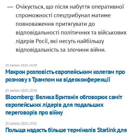
Очікується, що після набуття оперативної
спроможності спецтрибунал матиме
повноваження притягувати до
відповідальності політичних та військових
лідерів Росії, які несуть найбільшу
відповідальність за злочини війни.
25 лютого 2025, 14:29
Макрон розповість європейським колегам про
розмову з Трампом на відеоконференції
25 лютого 2025, 13:59
Bloomberg: Велика Британія обговорює саміт
європейських лідерів для подальших
переговорів про війну
25 лютого 2025, 13:55
Польща надасть більше терміналів Starlink для