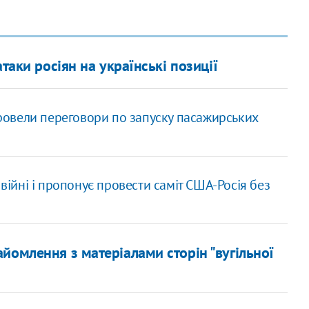
таки росіян на українські позиції
 провели переговори по запуску пасажирських
 війні і пропонує провести саміт США-Росія без
йомлення з матеріалами сторін "вугільної