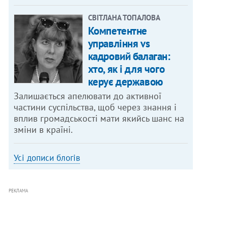
СВІТЛАНА ТОПАЛОВА
Компетентне
управління vs
кадровий балаган:
хто, як і для чого
керує державою
Залишається апелювати до активної
частини суспільства, щоб через знання і
вплив громадськості мати якийсь шанс на
зміни в країні.
Усі дописи блогів
РЕКЛАМА