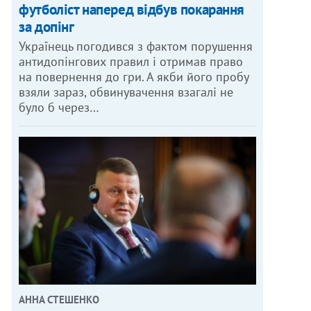
футболіст наперед відбув покарання
за допінг
Українець погодився з фактом порушення
антидопінгових правил і отримав право
на повернення до гри. А якби його пробу
взяли зараз, обвинувачення взагалі не
було б через…
АННА СТЕШЕНКО