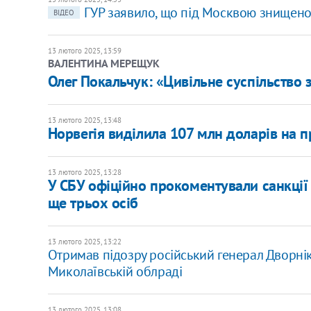
ГУР заявило, що під Москвою знищено 
ВІДЕО
13 лютого 2025, 13:59
ВАЛЕНТИНА МЕРЕЩУК
Олег Покальчук: «Цивільне суспільство 
13 лютого 2025, 13:48
Норвегія виділила 107 млн доларів на 
13 лютого 2025, 13:28
У СБУ офіційно прокоментували санкці
ще трьох осіб
13 лютого 2025, 13:22
Отримав підозру російський генерал Дворнік
Миколаївській облраді
13 лютого 2025, 13:08