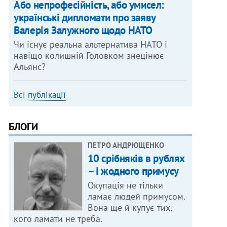
Або непрофесійність, або умисел:
українські дипломати про заяву
Валерія Залужного щодо НАТО
Чи існує реальна альтернатива НАТО і
навіщо колишній Головком знецінює
Альянс?
Всі публікації
БЛОГИ
ПЕТРО АНДРЮЩЕНКО
10 срібняків в рублях
– і жодного примусу
Окупація не тільки
ламає людей примусом.
Вона ще й купує тих,
кого ламати не треба.