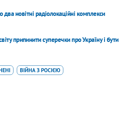
 два новітні радіолокаційні комплекси
світу припинити суперечки про Україну і бути
НЕНІ
ВІЙНА З РОСІЄЮ