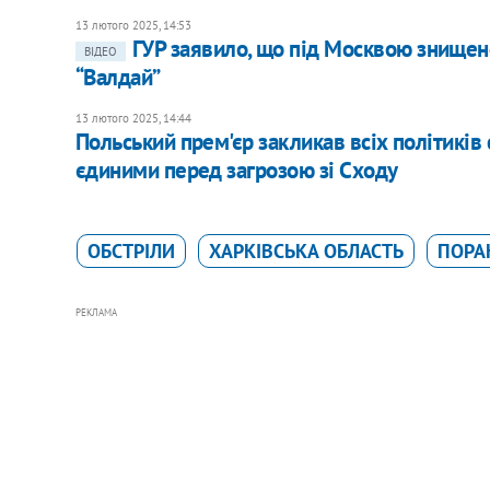
13 лютого 2025, 14:53
ГУР заявило, що під Москвою знищено
ВІДЕО
“Валдай”
13 лютого 2025, 14:44
Польський прем'єр закликав всіх політиків 
єдиними перед загрозою зі Сходу
ОБСТРІЛИ
ХАРКІВСЬКА ОБЛАСТЬ
ПОРА
РЕКЛАМА