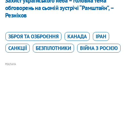
Захист українського неба – головна тема
обговорень на сьомій зустрічі “Рамштайн”, –
Резніков
ЗБРОЯ ТА ОЗБРОЄННЯ
КАНАДА
ІРАН
САНКЦІЇ
БЕЗПІЛОТНИКИ
ВІЙНА З РОСІЄЮ
РЕКЛАМА