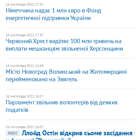
16 листопада 2022, 17:52
Німеччина надає 1 млн євро в Фонд
енергетичної підтримки України
16 листопада 2022, 17:37
Червоний Хрест виділяє 100 млн гривень на
виплати мешканцям звільненої Херсонщини
16 листопада 2022, 16:44
Місто Новоград-Волинський на Житомирщині
перейменовано на Звягель
16 листопада 2022, 16:27
Парламент звільнив волонтерів від деяких
податків
16 листопада 2022, 16:07
​Ллойд Остін відкрив сьоме засідання
ВІДЕО