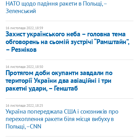
НАТО щодо падіння ракети в Польщі, –
Зеленський
16 листопада 2022, 18:59
Захист українського неба – головна тема
обговорень на сьомій зустрічі “Рамштайн”,
– Резніков
16 листопада 2022, 18:50
Протягом доби окупанти завдали по
території України два авіаційні і три
ракетні удари, – Генштаб
16 листопада 2022, 18:25
​Україна попереджала США і союзників про
перехоплення ракети біля місця вибуху в
Польщі, –CNN