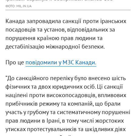
ФОТО: MIL.IN.UA
Канада запровадила санкції проти іранських
посадовців та установ, відповідальних за
порушення країною прав людини та
дестабілізацію міжнародної безпеки.
Про це
повідомили у МЗС Канади.
“До санкційного переліку було внесено шість
фізичних та двох юридичних осіб. Ці санкції
націлені проти високопосадовців, впливових
прибічників режиму та компаній, що брали
участь у грубому та систематичному порушенні
прав людини в Ірані, в тому числі жорстоких
утисках протестувальників та шкідливих діях