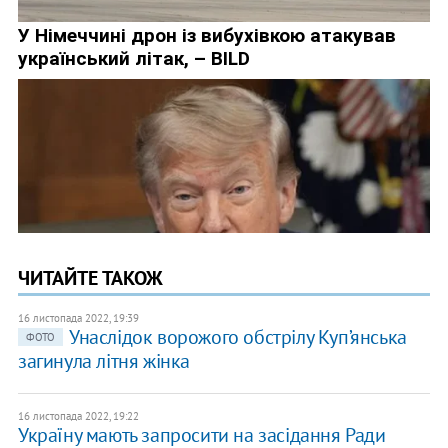
ЧИТАЙТЕ ТАКОЖ
16 листопада 2022, 19:39
Унаслідок ворожого обстрілу Куп’янська
ФОТО
загинула літня жінка
16 листопада 2022, 19:22
Україну мають запросити на засідання Ради