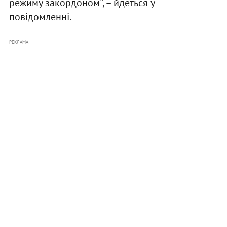
режиму закордоном”, – йдеться у
повідомленні.
РЕКЛАМА