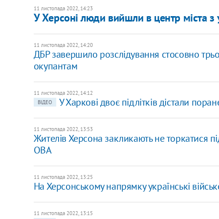
11 листопада 2022, 14:23
У Херсоні люди вийшли в центр міста 
11 листопада 2022, 14:20
ДБР завершило розслідування стосовно трьох
окупантам
11 листопада 2022, 14:12
У Харкові двоє підлітків дістали пора
ВІДЕО
11 листопада 2022, 13:53
​Жителів Херсона закликають не торкатися під
ОВА
11 листопада 2022, 13:25
На Херсонському напрямку українські військ
11 листопада 2022, 13:15