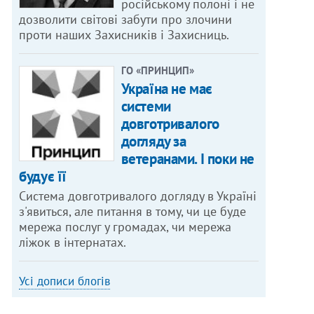
російському полоні і не
дозволити світові забути про злочини
проти наших Захисників і Захисниць.
ГО «ПРИНЦИП»
Україна не має
системи
довготривалого
догляду за
ветеранами. І поки не
будує її
Система довготривалого догляду в Україні
з'явиться, але питання в тому, чи це буде
мережа послуг у громадах, чи мережа
ліжок в інтернатах.
Усі дописи блогів