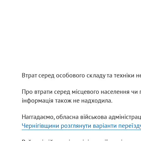
Втрат серед особового складу та техніки н
Про втрати серед місцевого населення чи
інформація також не надходила.
Наггадаємо, обласна військова адміністра
Чернігівщини розглянути варіанти переїзду