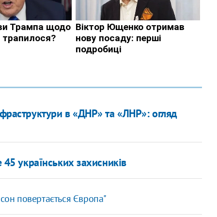
нфраструктури в «ДНР» та «ЛНР»: огляд
е 45 українських захисників
рсон повертається Європа"