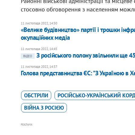
Районні військові адміністрації та місцев
стосовно обговорення з населенням можли
11 листопада 2022, 14:50
«Велике будівництво» партії і трошки інфр
окупаційних медіа
11 листопада 2022, 14:45
З російського полону звільнили ще 4
ВІДЕО
11 листопада 2022, 14:37
Голова представництва ЄС: "З Україною в 
ОБСТРІЛИ
РОСІЙСЬКО-УКРАЇНСЬКИЙ КОР
ВІЙНА З РОСІЄЮ
РЕКЛАМА