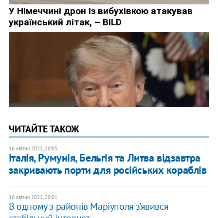
ЧИТАЙТЕ ТАКОЖ
16 квітня 2022, 20:05
Італія, Румунія, Бельгія та Литва відзавтра
закривають порти для російських кораблів
16 квітня 2022, 20:01
В одному з районів Маріуполя з’явився