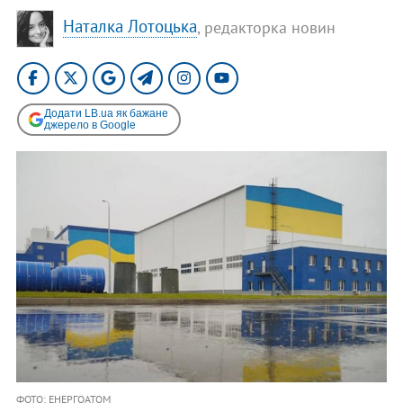
Наталка Лотоцька
, редакторка новин
Додати LB.ua як бажане
джерело в Google
ФОТО: ЕНЕРГОАТОМ