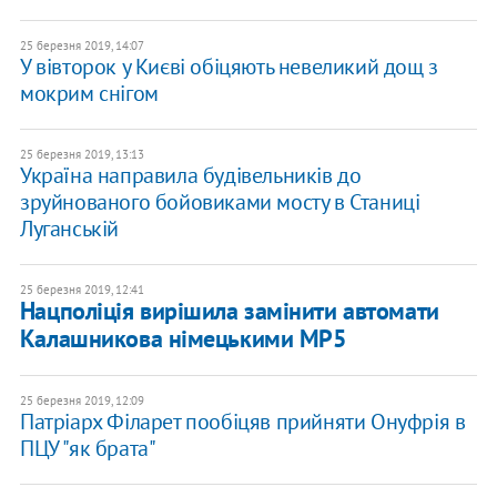
25 березня 2019, 14:07
У вівторок у Києві обіцяють невеликий дощ з
мокрим снігом
25 березня 2019, 13:13
Україна направила будівельників до
зруйнованого бойовиками мосту в Станиці
Луганській
25 березня 2019, 12:41
Нацполіція вирішила замінити автомати
Калашникова німецькими MP5
25 березня 2019, 12:09
Патріарх Філарет пообіцяв прийняти Онуфрія в
ПЦУ "як брата"