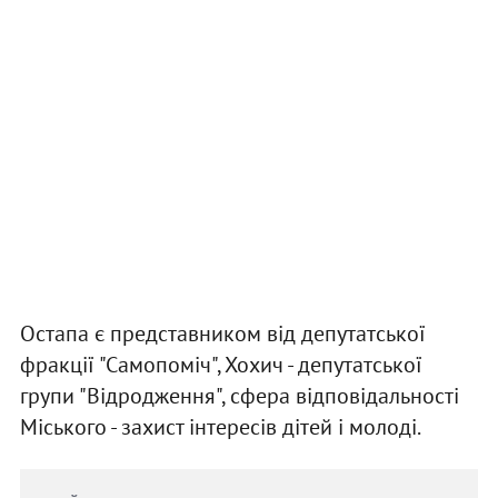
Остапа є представником від депутатської
фракції "Самопоміч", Хохич - депутатської
групи "Відродження", сфера відповідальності
Міського - захист інтересів дітей і молоді.