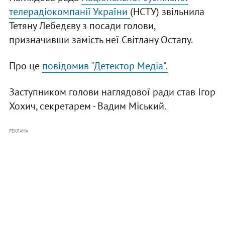
телерадіокомпанії України
(НСТУ) звільнила
Тетяну Лебедєву з посади голови,
призначивши замість неї Світлану Остапу.
Про це
повідомив "Детектор Медіа".
Заступником голови наглядової ради став Ігор
Хохич, секретарем - Вадим Міський.
РЕКЛАМА