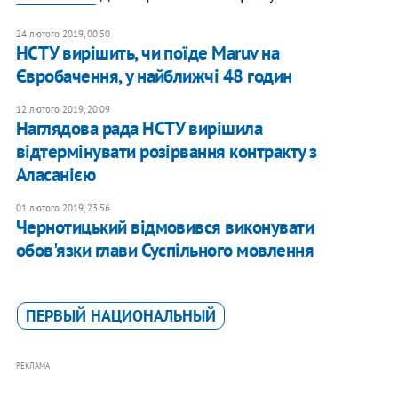
24 лютого 2019, 00:50
НСТУ вирішить, чи поїде Maruv на
Євробачення, у найближчі 48 годин
12 лютого 2019, 20:09
Наглядова рада НСТУ вирішила
відтермінувати розірвання контракту з
Аласанією
01 лютого 2019, 23:56
Чернотицький відмовився виконувати
обов'язки глави Суспільного мовлення
ПЕРВЫЙ НАЦИОНАЛЬНЫЙ
РЕКЛАМА