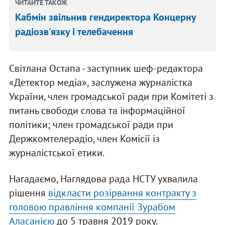
ЧИТАЙТЕ ТАКОЖ
Кабмін звільнив гендиректора Концерну
радіозв'язку і телебачення
Світлана Остапа - заступник шеф-редактора
«Детектор медіа», заслужена журналістка
України, член громадської ради при Комітеті з
питань свободи слова та інформаційної
політики; член громадської ради при
Держкомтелерадіо, член Комісії із
журналістської етики.
Нагадаємо, Наглядова рада НСТУ ухвалила
рішення
відкласти розірвання контракту з
головою правління компанії Зурабом
Аласанією
до 5 травня 2019 року.