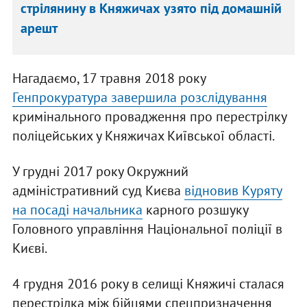
стрілянину в Княжичах узято під домашній
арешт
Нагадаємо, 17 травня 2018 року
Генпрокуратура завершила розслідування
кримінального провадження про перестрілку
поліцейських у Княжичах Київської області.
У грудні 2017 року Окружний
адміністративний суд Києва
відновив Куряту
на посаді начальника
карного розшуку
Головного управління Національної поліції в
Києві.
4 грудня 2016 року в селищі Княжичі сталася
перестрілка між бійцями спецпризначення