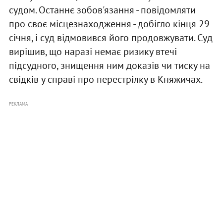
судом. Останнє зобов'язання - повідомляти
про своє місцезнаходження - добігло кінця 29
січня, і суд відмовився його продовжувати. Суд
вирішив, що наразі немає ризику втечі
підсудного, знищення ним доказів чи тиску на
свідків у справі про перестрілку в Княжичах.
РЕКЛАМА