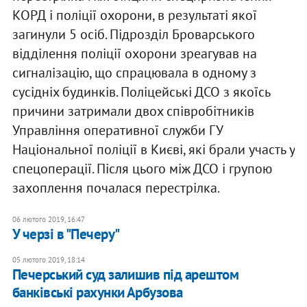
КОРД і поліції охорони, в результаті якої
загинули 5 осіб. Підрозділ Броварського
відділення поліції охорони зреагував на
сигналізацію, що спрацювала в одному з
сусідніх будинків. Поліцейські ДСО з якоїсь
причини затримали двох співробітників
Управління оперативної служби ГУ
Національної поліції в Києві, які брали участь у
спецоперації. Після цього між ДСО і групою
захоплення почалася перестрілка.
06 лютого 2019, 16:47
У черзі в "Печеру"
05 лютого 2019, 18:14
Печерський суд залишив під арештом
банківські рахунки Арбузова