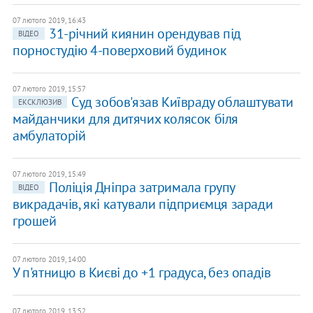
07 лютого 2019, 16:43
31-річний киянин орендував під
ВІДЕО
порностудію 4-поверховий будинок
07 лютого 2019, 15:57
Суд зобов'язав Київраду облаштувати
ЕКСКЛЮЗИВ
майданчики для дитячих колясок біля
амбулаторій
07 лютого 2019, 15:49
Поліція Дніпра затримала групу
ВІДЕО
викрадачів, які катували підприємця заради
грошей
07 лютого 2019, 14:00
У п'ятницю в Києві до +1 градуса, без опадів
07 лютого 2019, 13:52