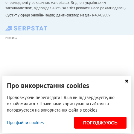
оприлюднені у рекламних матеріалах. Згідно з українським
законодавством, відповідальність за зміст реклами несе рекламодавець.
Cуб'єкт у сфері онлайн-медіа; ідентифікатор медіа - R40-05097
РЕКЛАМА
Про використання cookies
Продовжуючи переглядати LB.ua ви підтверджуєте, що
ознайомилися з Правилами користування сайтом та
погоджуєтеся на використання файлів cookies
Про файли cookies
ПОГОДЖУЮСЬ