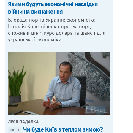
Якими будуть економічні наслідки
війни на виснаження
Блокада портів України: економістка
Наталія Колесніченко про експорт,
споживчі ціни, курс долара та шанси для
української економіки.
ЛЕСЯ ПАДАЛКА
Чи буде Київ з теплом зимою?
ФОТО