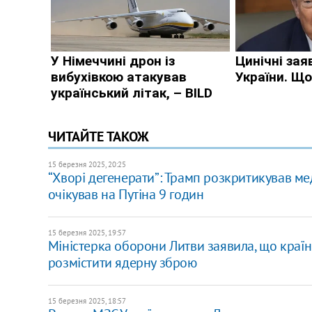
ЧИТАЙТЕ ТАКОЖ
15 березня 2025, 20:25
“Хворі дегенерати”: Трамп розкритикував ме
очікував на Путіна 9 годин
15 березня 2025, 19:57
Міністерка оборони Литви заявила, що країн
розмістити ядерну зброю
15 березня 2025, 18:57