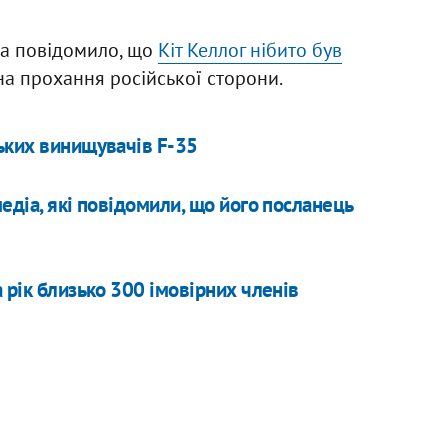
ла повідомило, що
Кіт Келлог нібито був
на прохання російської сторони.
ьких винищувачів F-35
едіа, які повідомили, що його посланець
 рік близько 300 імовірних членів