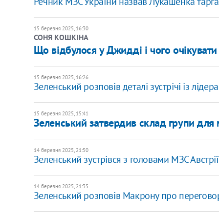
Речник МЗС України назвав Лукашенка тарг
15 березня 2025, 16:30
СОНЯ КОШКІНА
Що відбулося у Джидді і чого очікувати
15 березня 2025, 16:26
Зеленський розповів деталі зустрічі із ліде
15 березня 2025, 15:41
Зеленський затвердив склад групи для 
14 березня 2025, 21:50
Зеленський зустрівся з головами МЗС Австрії 
14 березня 2025, 21:35
Зеленський розповів Макрону про переговор