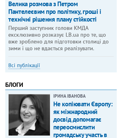
Велика розмова з Петром
Пантелеєвим про політику, гроші і
технічні рішення плану стійкості
Перший заступник голови КМДА
ексклюзивно розказує LB.ua про те, що
вже зроблено для підготовки столиці до
зими і що не вдається реалізувати.
Всі публікації
БЛОГИ
ІРИНА ІВАНОВА
Не копіювати Європу:
як міжнародний
досвід допомагає
переосмислити
громадську участь в