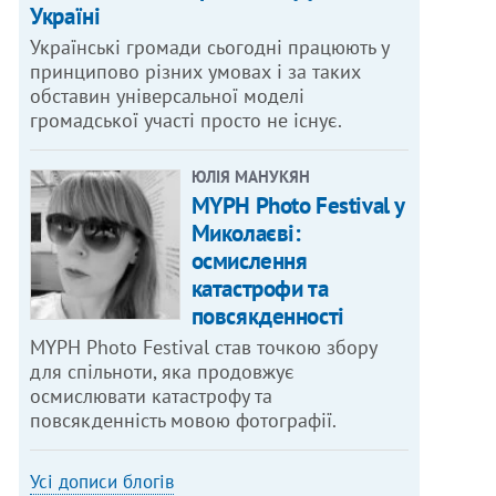
Україні
Українські громади сьогодні працюють у
принципово різних умовах і за таких
обставин універсальної моделі
громадської участі просто не існує.
ЮЛІЯ МАНУКЯН
MYPH Photo Festival у
Миколаєві:
осмислення
катастрофи та
повсякденності
MYPH Photo Festival став точкою збору
для спільноти, яка продовжує
осмислювати катастрофу та
повсякденність мовою фотографії.
Усі дописи блогів