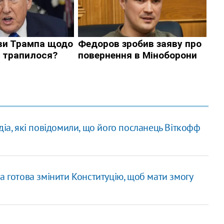
діа, які повідомили, що його посланець Віткофф
а готова змінити Конституцію, щоб мати змогу