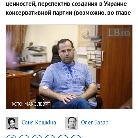
ценностей, перспектив создания в Украине
консервативной партии (возможно, во главе
ФОТО: МАКС ЛЕВИН
Соня Кошкіна
Олег Базар