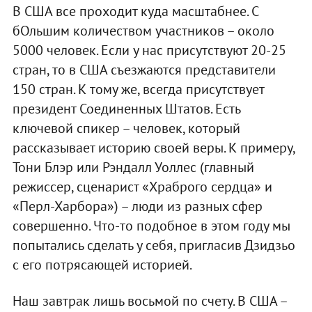
В США все проходит куда масштабнее. С
бОльшим количеством участников – около
5000 человек. Если у нас присутствуют 20-25
стран, то в США съезжаются представители
150 стран. К тому же, всегда присутствует
президент Соединенных Штатов. Есть
ключевой спикер – человек, который
рассказывает историю своей веры. К примеру,
Тони Блэр или Рэндалл Уоллес (главный
режиссер, сценарист «Храброго сердца» и
«Перл-Харбора») – люди из разных сфер
совершенно. Что-то подобное в этом году мы
попытались сделать у себя, пригласив Дзидзьо
с его потрясающей историей.
Наш завтрак лишь восьмой по счету. В США –