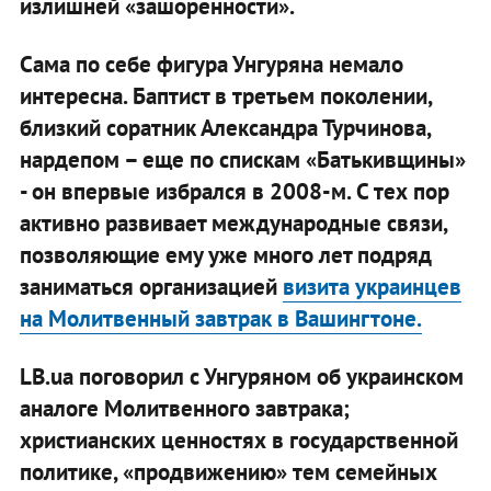
излишней «зашоренности».
Сама по себе фигура Унгуряна немало
интересна. Баптист в третьем поколении,
близкий соратник Александра Турчинова,
нардепом – еще по спискам «Батькивщины»
- он впервые избрался в 2008-м. С тех пор
активно развивает международные связи,
позволяющие ему уже много лет подряд
заниматься организацией
визита украинцев
на Молитвенный завтрак в Вашингтоне.
LB.ua поговорил с Унгуряном об украинском
аналоге Молитвенного завтрака;
христианских ценностях в государственной
политике, «продвижению» тем семейных