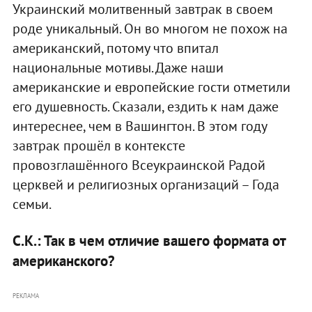
Украинский молитвенный завтрак в своем
роде уникальный. Он во многом не похож на
американский, потому что впитал
национальные мотивы. Даже наши
американские и европейские гости отметили
его душевность. Сказали, ездить к нам даже
интереснее, чем в Вашингтон. В этом году
завтрак прошёл в контексте
провозглашённого Всеукраинской Радой
церквей и религиозных организаций – Года
семьи.
С.К.: Так в чем отличие вашего формата от
американского?
РЕКЛАМА