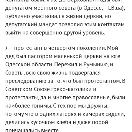
депутатом местного совета (в Одессе, – LB.ua),
публично участвовал в жизни церкви, но
депутатский мандат позволил этим контактам
выйти на совершенно другой уровень.
Я – протестант в четвёртом поколении. Мой
дед был пастором маленькой церкви на юге
Одесской области. Пережил и Румынию, и
Советы, всю свою жизнь подвергался
преследованию за то, что был протестантом. В
Советском Союзе греко-католики и
протестанты, да и многие православные, были
наиболее гонимы. С тех пор мы дружны,
потому что в одних лагерях и камерах сидели,
делились кусочком хлеба и даже порой
причащались вместе.