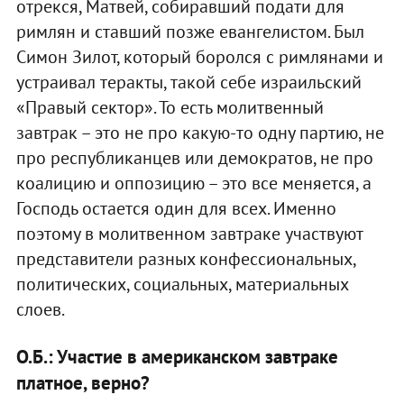
отрекся, Матвей, собиравший подати для
римлян и ставший позже евангелистом. Был
Симон Зилот, который боролся с римлянами и
устраивал теракты, такой себе израильский
«Правый сектор». То есть молитвенный
завтрак – это не про какую-то одну партию, не
про республиканцев или демократов, не про
коалицию и оппозицию – это все меняется, а
Господь остается один для всех. Именно
поэтому в молитвенном завтраке участвуют
представители разных конфессиональных,
политических, социальных, материальных
слоев.
О.Б.: Участие в американском завтраке
платное, верно?