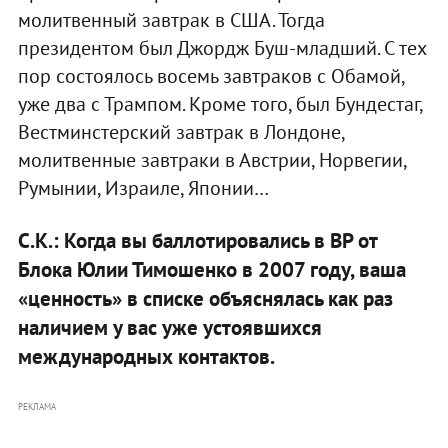
молитвенный завтрак в США. Тогда
президентом был Джордж Буш-младший. С тех
пор состоялось восемь завтраков с Обамой,
уже два с Трампом. Кроме того, был Бундестаг,
Вестминстерский завтрак в Лондоне,
молитвенные завтраки в Австрии, Норвегии,
Румынии, Израиле, Японии…
С.К.: Когда вы баллотировались в ВР от
Блока Юлии Тимошенко в 2007 году, ваша
«ценность» в списке объяснялась как раз
наличием у вас уже устоявшихся
международных контактов.
РЕКЛАМА