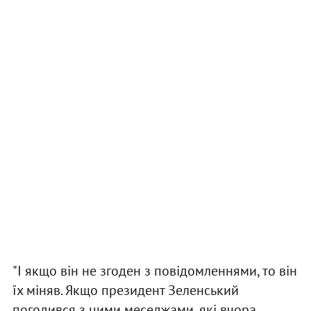
"І якщо він не згоден з повідомленнями, то він
їх міняв. Якщо президент Зеленський
погодився з цими меседжами, які вчора