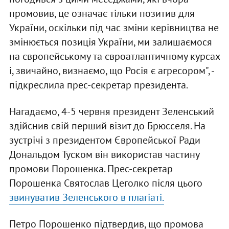
промовив, це означає тільки позитив для
України, оскільки під час зміни керівництва не
змінюється позиція України, ми залишаємося
на європейському та євроатлантичному курсах
і, звичайно, визнаємо, що Росія є агресором", -
підкреслила прес-секретар президента.
Нагадаємо, 4-5 червня президент Зеленський
здійснив свій перший візит до Брюсселя. На
зустрічі з президентом Європейської Ради
Дональдом Туском він використав частину
промови Порошенка. Прес-секретар
Порошенка Святослав Цеголко після цього
звинуватив Зеленського в плагіаті.
Петро Порошенко підтвердив, що промова