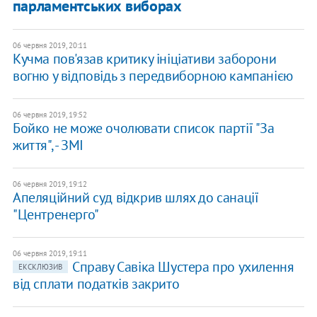
парламентських виборах
06 червня 2019, 20:11
Кучма пов'язав критику ініціативи заборони
вогню у відповідь з передвиборною кампанією
06 червня 2019, 19:52
Бойко не може очолювати список партії "За
життя", - ЗМІ
06 червня 2019, 19:12
Апеляційний суд відкрив шлях до санації
"Центренерго"
06 червня 2019, 19:11
Справу Савіка Шустера про ухилення
ЕКСКЛЮЗИВ
від сплати податків закрито