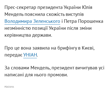
Прес-секретар президента України Юлія
Мендель пояснила схожість виступів
Володимира Зеленського
і Петра Порошенка
незмінністю позиції України після зміни
керівництва держави.
Про це вона заявила на брифінгу в Києві,
передає
УНІАН
.
За словами Мендель, президент вичитував усі
написані для нього промови.
РЕКЛАМА