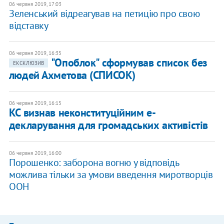
06 червня 2019, 17:03
Зеленський відреагував на петицію про свою
відставку
06 червня 2019, 16:35
"Опоблок" сформував список без
ЕКСКЛЮЗИВ
людей Ахметова (СПИСОК)
06 червня 2019, 16:15
КС визнав неконституційним е-
декларування для громадських активістів
06 червня 2019, 16:00
Порошенко: заборона вогню у відповідь
можлива тільки за умови введення миротворців
ООН