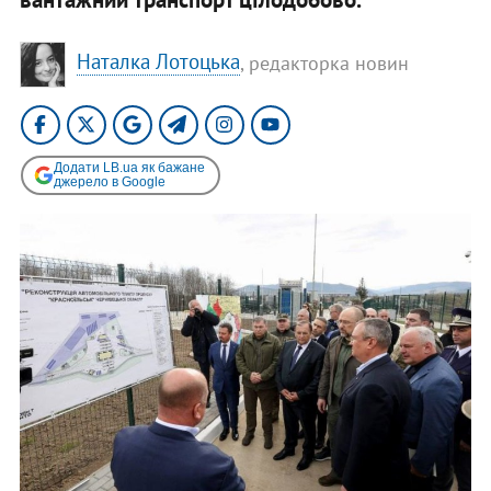
Наталка Лотоцька
, редакторка новин
Додати LB.ua як бажане
джерело в Google