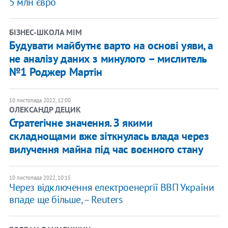
5 млн євро
​БІЗНЕС-ШКОЛА МІМ
Будувати майбутнє варто на основі уяви, а
не аналізу даних з минулого – мислитель
№1 Роджер Мартін
10 листопада 2022, 12:00
ОЛЕКСАНДР ДЕЦИК
Стратегічне значення. З якими
складнощами вже зіткнулась влада через
вилучення майна під час воєнного стану
10 листопада 2022, 10:15
Через відключення електроенергії ВВП України
впаде ще більше, – Reuters