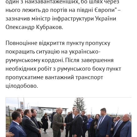
один з найзавантаженіших, бо шлях через
нього лежить до портів на півдні Європи” –
зазначив міністр інфраструктури України
Олександр Кубраков.
Повноцінне відкриття пункту пропуску
покращить ситуацію на українсько-
румунському кордоні. Після завершення
необхідних робіт з румунського боку пункт
пропускатиме вантажний транспорт
цілодобово.