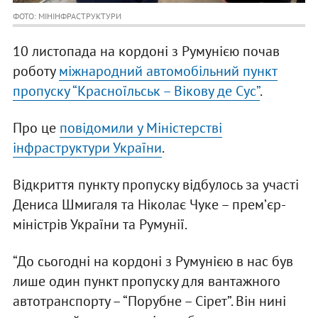
ФОТО: МІНІНФРАСТРУКТУРИ
10 листопада на кордоні з Румунією почав
роботу
міжнародний автомобільний пункт
пропуску “Красноїльськ – Вікову де Сус”
.
Про це
повідомили у Міністерстві
інфраструктури України
.
Відкриття пункту пропуску відбулось за участі
Дениса Шмигаля та Ніколає Чуке – премʼєр-
міністрів України та Румунії.
“До сьогодні на кордоні з Румунією в нас був
лише один пункт пропуску для вантажного
автотранспорту – “Порубне – Сірет”. Він нині