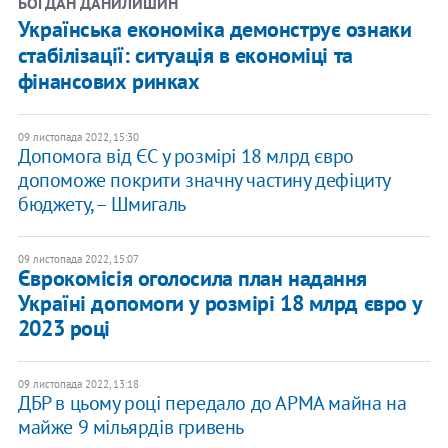
БОГДАН ДАНИЛИШИН
Українська економіка демонструє ознаки
стабілізації: ситуація в економіці та
фінансових ринках
09 листопада 2022, 15:30
Допомога від ЄС у розмірі 18 млрд євро
допоможе покрити значну частину дефіциту
бюджету, – Шмигаль
09 листопада 2022, 15:07
Єврокомісія оголосила план надання
Україні допомоги у розмірі 18 млрд євро у
2023 році
09 листопада 2022, 13:18
ДБР в цьому році передало до АРМА майна на
майже 9 мільярдів гривень