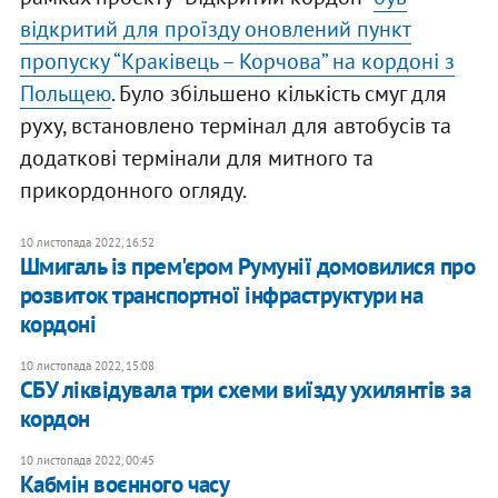
відкритий для проїзду оновлений пункт
пропуску “Краківець – Корчова” на кордоні з
Польщею
. Було збільшено кількість смуг для
руху, встановлено термінал для автобусів та
додаткові термінали для митного та
прикордонного огляду.
10 листопада 2022, 16:52
Шмигаль із прем'єром Румунії домовилися про
розвиток транспортної інфраструктури на
кордоні
10 листопада 2022, 15:08
СБУ ліквідувала три схеми виїзду ухилянтів за
кордон
10 листопада 2022, 00:45
Кабмін воєнного часу