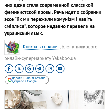
них даже стала современной классикой
феминистской прозы. Речь идет о собрании
эссе “Як ми пережили комунізм і навіть
сміялися”, которое недавно перевели на
украинский язык.
, Блог книжкового
Книжкова полиця
онлайн-супермаркету Yakaboo.ua
Додати LB.ua як бажане
джерело в Google