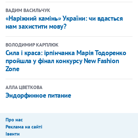
ВАДИМ ВАСИЛЬЧУК
«Наріжний камінь» України: чи вдасться
нам захистити мову?
ВОЛОДИМИР КАРПЛЮК
Сила і краса: ірпінчанка Марія Тодоренко
пройшла у фінал конкурсу New Fashion
Zone
АЛЛА ЦВЕТКОВА
Эндорфинное питание
Про нас
Реклама на сайті
Івенти