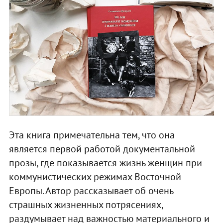
Эта книга примечательна тем, что она
является первой работой документальной
прозы, где показывается жизнь женщин при
коммунистических режимах Восточной
Европы. Автор рассказывает об очень
страшных жизненных потрясениях,
раздумывает над важностью материального и