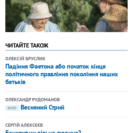
ЧИТАЙТЕ ТАКОЖ
ОЛЕКСІЙ БРУСЛИК
Падіння Фаетона або початок кінця
політичного правління покоління наших
батьків
ОЛЕКСАНДР РУДОМАНОВ
Весняний Стрий
ФОТО
СЕРГІЙ АЛЄКСЄЄВ
Банкрут чи вільна людина?