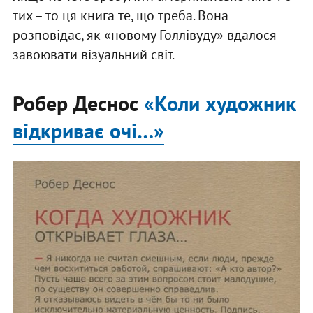
тих – то ця книга те, що треба. Вона
розповідає, як «новому Голлівуду» вдалося
завоювати візуальний світ.
Робер Деснос
«Коли художник
відкриває очі…»