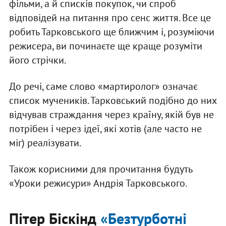
фільми, а й списків покупок, чи спроб
відповідей на питання про сенс життя. Все це
робить Тарковського ще ближчим і, розуміючи
режисера, ви починаєте ще краще розуміти
його стрічки.
До речі, саме слово «мартиролог» означає
список мучеників. Тарковський подібно до них
відчував страждання через країну, якій був не
потрібен і через ідеї, які хотів (але часто не
міг) реалізувати.
Також корисними для прочитання будуть
«Уроки режисури» Андрія Тарковського.
Пітер Біскінд
«Безтурботні