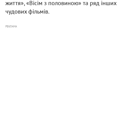
життя», «Вісім з половиною» та ряд інших
чудових фільмів.
РЕКЛАМА