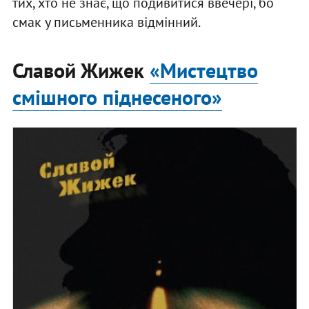
тих, хто не знає, що подивитися ввечері, бо
смак у письменника відмінний.
Славой Жижек
«Мистецтво
смішного піднесеного»