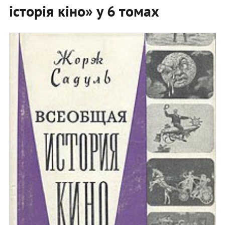
історія кіно» у 6 томах