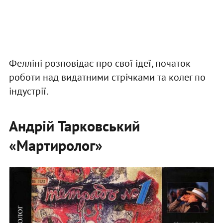
Фелліні розповідає про свої ідеї, початок
роботи над видатними стрічками та колег по
індустрії.
Андрій Тарковський
«Мартиролог»