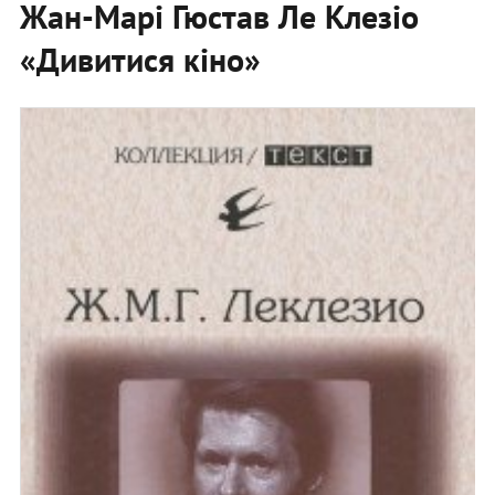
Жан-Марі Гюстав Ле Клезіо
«Дивитися кіно»