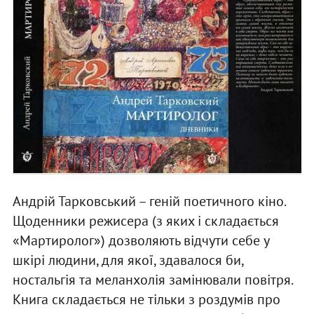
Андрій Тарковський – геній поетичного кіно.
Щоденники режисера (з яких і складається
«Мартиролог») дозволяють відчути себе у
шкірі людини, для якої, здавалося би,
ностальгія та меланхолія замінювали повітря.
Книга складається не тільки з роздумів про