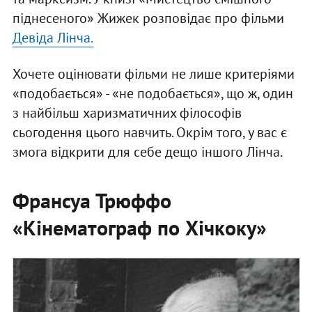
піднесеного» Жижек розповідає про фільми
Девіда Лінча.
Хочете оцінювати фільми не лише критеріями
«подобається» - «не подобається», що ж, один
з найбільш харизматичних філософів
сьогодення цього навчить. Окрім того, у вас є
змога відкрити для себе дещо іншого Лінча.
Франсуа Трюффо
«Кінематограф по Хічкоку»