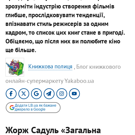
зрозуміти індустрію створення фільмів
глибше, прослідковувати тенденції,
впізнавати стиль режисерів за одним
кадром, то список цих книг стане в пригоді.
Обіцяємо, що після них ви полюбите кіно
ще більше.
, Блог книжкового
Книжкова полиця
онлайн-супермаркету Yakaboo.ua
Додати LB.ua як бажане
джерело в Google
Жорж Садуль «Загальна