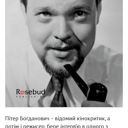
Пітер Богданович – відомий кінокритик, а
потім і режисер, бере інтерв’ю в одного з