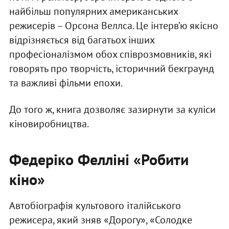
найбільш популярних американських
режисерів – Орсона Веллса. Це інтерв’ю якісно
відрізняється від багатьох інших
професіоналізмом обох співрозмовників, які
говорять про творчість, історичний бекграунд
та важливі фільми епохи.
До того ж, книга дозволяє зазирнути за куліси
кіновиробництва.
Федеріко Фелліні «Робити
кіно»
Автобіографія культового італійського
режисера, який зняв «Дорогу», «Солодке