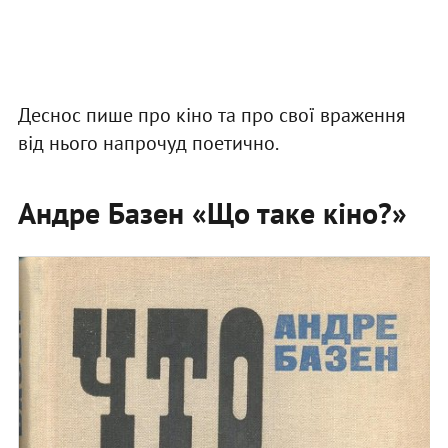
Деснос пише про кіно та про свої враження
від нього напрочуд поетично.
Андре Базен «Що таке кіно?»