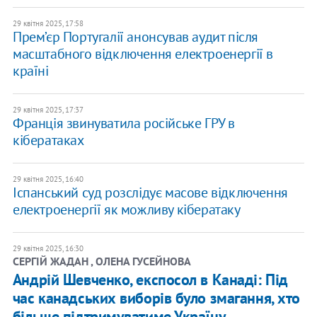
29 квітня 2025, 17:58
Прем’єр Португалії анонсував аудит після
масштабного відключення електроенергії в
країні
29 квітня 2025, 17:37
Франція звинуватила російське ГРУ в
кібератаках
29 квітня 2025, 16:40
Іспанський суд розслідує масове відключення
електроенергії як можливу кібератаку
29 квітня 2025, 16:30
СЕРГІЙ ЖАДАН , ОЛЕНА ГУСЕЙНОВА
Андрій Шевченко, експосол в Канаді: Під
час канадських виборів було змагання, хто
більше підтримуватиме Україну