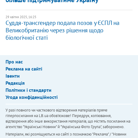
29 квітня 2025, 16:25
Суддя-трансгендер подала позов у ЄСПЛ на
Великобританію через рішення щодо
біологічної статі
Про нас
Реклама на сайті
Івенти
Редакція
Політики і стандарти
Угода конфіденційності
У разі повного чи часткового відтворення матеріалів пряме
гіперпосилання на LB.ua обов'язкове! Передрук, копіювання,
відтворення або інше використання матеріалів, що містять посилання на
агентство "Українськi Новини" й "Українська Фото Група", заборонено.
Матеріали, які розміщуються на сайті з позначкою "Реклама" / "Новини