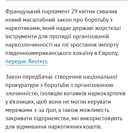
Французький парламент 29 квітня схвалив
новий масштабний закон про боротьбу з
наркотиками, який надає державі жорсткіші
інструменти для протидії організованій
наркозлочинності на тлі зростання імпорту
південноамериканського кокаїну в Європу,
передає Reuters
.
Закон передбачає створення національної
прокуратури з боротьби з організованою
злочинністю, ізоляцію ватажків наркокартелів
у в’язницях, щоб вони не могли керувати
мережами з-за ґрат, а також можливість
закривати підприємства, які використовують
для відмивання наркотичних коштів.