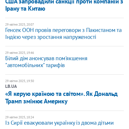
США запровадили санкції проти компаній з
Ірану та Китаю
29 квітня 2025, 20:07
Генсек ООН провів переговори з Пакистаном та
Індією через зростання напруженості
29 квітня 2025, 19:46
Білий дім анонсував пом'якшення
"автомобільних" тарифів
29 квітня 2025, 19:30
LB.UA
«Я керую країною та світом». Як Дональд
Трамп змінює Америку
29 квітня 2025, 18:24
Із Сирії евакуювали українку із двома дітьми