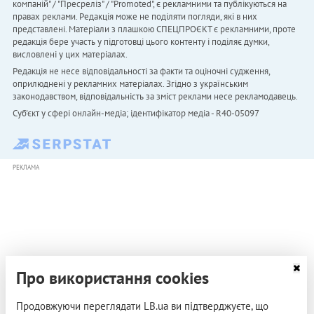
компаній" / "Пресреліз" / "Promoted", є рекламними та публікуються на
правах реклами. Редакція може не поділяти погляди, які в них
представлені. Матеріали з плашкою СПЕЦПРОЄКТ є рекламними, проте
редакція бере участь у підготовці цього контенту і поділяє думки,
висловлені у цих матеріалах.
Редакція не несе відповідальності за факти та оціночні судження,
оприлюднені у рекламних матеріалах. Згідно з українським
законодавством, відповідальність за зміст реклами несе рекламодавець.
Cуб'єкт у сфері онлайн-медіа; ідентифікатор медіа - R40-05097
РЕКЛАМА
Про використання cookies
Продовжуючи переглядати LB.ua ви підтверджуєте, що