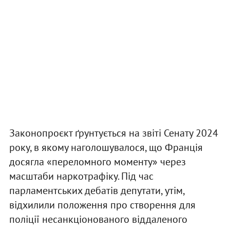
Законопроєкт ґрунтується на звіті Сенату 2024
року, в якому наголошувалося, що Франція
досягла «переломного моменту» через
масштаби наркотрафіку. Під час
парламентських дебатів депутати, утім,
відхилили положення про створення для
поліції несанкціонованого віддаленого