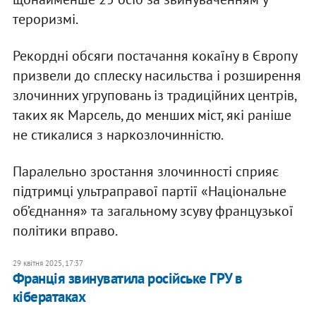
тероризмі.
Рекордні обсяги постачання кокаїну в Європу
призвели до сплеску насильства і розширення
злочинних угруповань із традиційних центрів,
таких як Марсель, до менших міст, які раніше
не стикалися з наркозлочинністю.
Паралельно зростання злочинності сприяє
підтримці ультраправої партії «Національне
об’єднання» та загальному зсуву французької
політики вправо.
29 квітня 2025, 17:37
Франція звинуватила російське ГРУ в
кібератаках