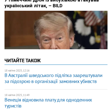
ЧИТАЙТЕ ТАКОЖ
18 квітня 2025, 12:16
В Австралії шведського підлітка заарештували
за підозрою в організації замовних убивств
18 квітня 2025, 11:49
Венеція відновила плату для одноденних
туристів