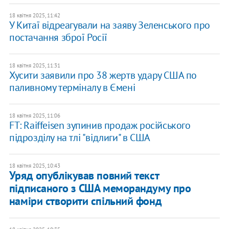
18 квітня 2025, 11:42
У Китаї відреагували на заяву Зеленського про
постачання зброї Росії
18 квітня 2025, 11:31
Хусити заявили про 38 жертв удару США по
паливному терміналу в Ємені
18 квітня 2025, 11:06
FT: Raiffeisen зупинив продаж російського
підрозділу на тлі "відлиги" в США
18 квітня 2025, 10:43
Уряд опублікував повний текст
підписаного з США меморандуму про
наміри створити спільний фонд