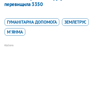
перевищила 3350
ГУМАНІТАРНА ДОПОМОГА
ЗЕМЛЕТРУС
М'ЯНМА
РЕКЛАМА