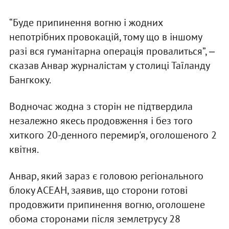
“Буде припинення вогню і жодних
непотрібних провокацій, тому що в іншому
разі вся гуманітарна операція провалиться”, ‒
сказав Анвар журналістам у столиці Таїланду
Бангкоку.
Водночас жодна з сторін не підтвердила
незалежно якесь продовження і без того
хиткого 20-денного перемир'я, оголошеного 2
квітня.
Анвар, який зараз є головою регіонального
блоку АСЕАН, заявив, що сторони готові
продовжити припинення вогню, оголошене
обома сторонами після землетрусу 28