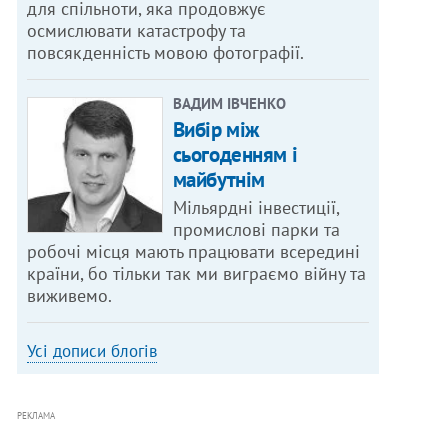
для спільноти, яка продовжує
осмислювати катастрофу та
повсякденність мовою фотографії.
ВАДИМ ІВЧЕНКО
Вибір між
сьогоденням і
майбутнім
Мільярдні інвестиції,
промислові парки та
робочі місця мають працювати всередині
країни, бо тільки так ми виграємо війну та
виживемо.
Усі дописи блогів
РЕКЛАМА