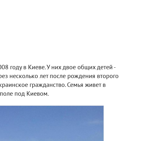
8 году в Киеве. У них двое общих детей -
ерез несколько лет после рождения второго
краинское гражданство. Семья живет в
поле под Киевом.