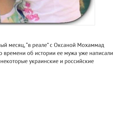
ый месяц, “в реале” с Оксаной Мохаммад
го времени об истории ее мужа уже написали
т некоторые украинские и российские