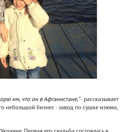
ворю им, что он в Афганистане,”
- рассказывает
его небольшой бизнес - завод по сушке изюма,
краине. Первая его свадьба состоялась в