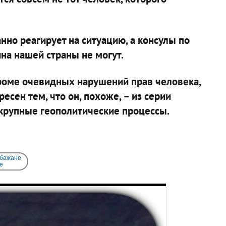
но реагирует на ситуацию, а консулы по
а нашей страны не могут.
кроме очевидных нарушений прав человека,
сен тем, что он, похоже, – из серии
крупные геополитические процессы.
 бажане
e