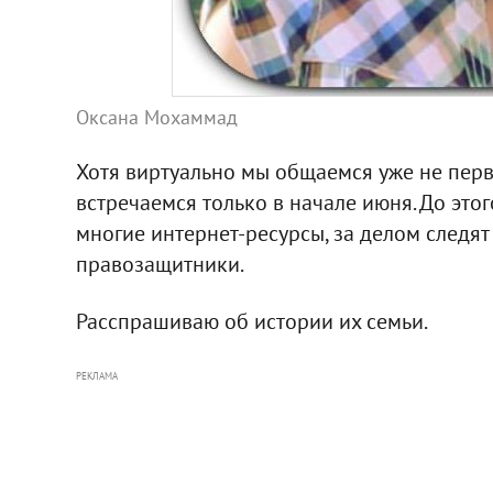
Оксана Мохаммад
Хотя виртуально мы общаемся уже не перв
встречаемся только в начале июня. До это
многие интернет-ресурсы, за делом следя
правозащитники.
Расспрашиваю об истории их семьи.
РЕКЛАМА