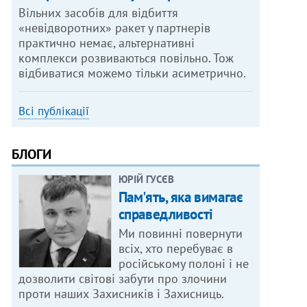
Вільних засобів для відбиття
«невідворотних» ракет у партнерів
практично немає, альтернативні
комплекси розвиваються повільно. Тож
відбиватися можемо тільки асиметрично.
Всі публікації
БЛОГИ
ЮРІЙ ГУСЄВ
Пам'ять, яка вимагає
справедливості
Ми повинні повернути
всіх, хто перебуває в
російському полоні і не
дозволити світові забути про злочини
проти наших Захисників і Захисниць.