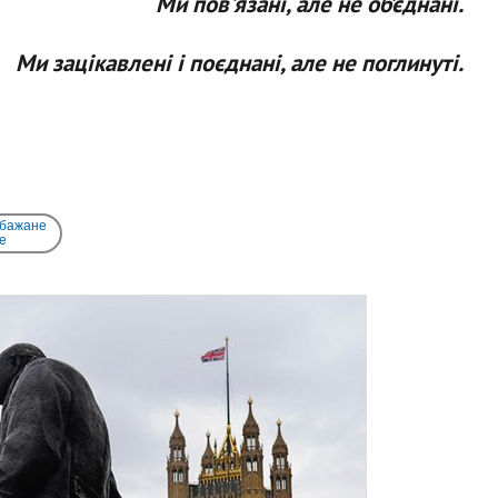
Ми пов'язані, але не об’єднані.
Ми зацікавлені і поєднані, але не поглинуті.
 бажане
e