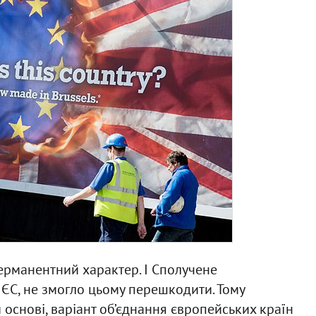
ерманентний характер. І Сполучене
 ЄС, не змогло цьому перешкодити. Тому
основі, варіант об’єднання європейських країн