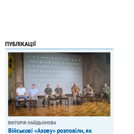
ПУБЛІКАЦІЇ
ВІКТОРІЯ НАЙДЬОНОВА
Військові «Азову» розповіли, як