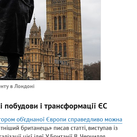
нту в Лондоні
і побудови і трансформації ЄС
ором об’єднаної Європи справедливо можна
ніший британець» писав статті, виступав із
ізації цієї ідеї. У Британії В. Черчилля