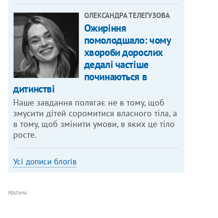
ОЛЕКСАНДРА ТЕЛЕГУЗОВА
Ожиріння
помолодшало: чому
хвороби дорослих
дедалі частіше
починаються в
дитинстві
Наше завдання полягає не в тому, щоб
змусити дітей соромитися власного тіла, а
в тому, щоб змінити умови, в яких це тіло
росте.
Усі дописи блогів
РЕКЛАМА