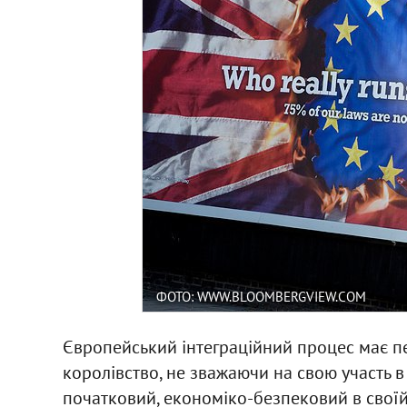
ФОТО: WWW.BLOOMBERGVIEW.COM
Європейський інтеграційний процес має п
королівство, не зважаючи на свою участь в
початковий, економіко-безпековий в своїй 