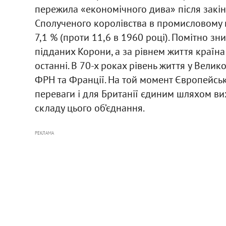
пережила «економічного дива» після закінч
Сполученого королівства в промисловому в
7,1 % (проти 11,6 в 1960 році). Помітно з
підданих Корони, а за рівнем життя країна
останні. В 70-х роках рівень життя у Велик
ФРН та Франції. На той момент Європейське
переваги і для Британії єдиним шляхом ви
складу цього об’єднання.
РЕКЛАМА