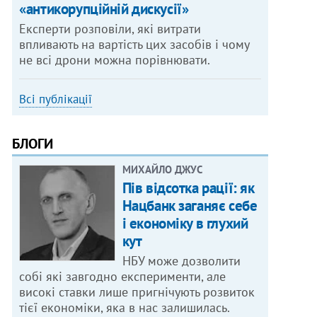
«антикорупційній дискусії»
Експерти розповіли, які витрати
впливають на вартість цих засобів і чому
не всі дрони можна порівнювати.
Всі публікації
БЛОГИ
МИХАЙЛО ДЖУС
Пів відсотка рації: як
Нацбанк заганяє себе
і економіку в глухий
кут
НБУ може дозволити
собі які завгодно експерименти, але
високі ставки лише пригнічують розвиток
тієї економіки, яка в нас залишилась.