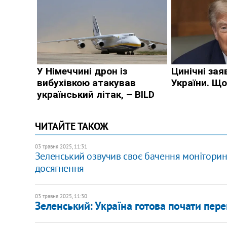
ЧИТАЙТЕ ТАКОЖ
03 травня 2025, 11:31
Зеленський озвучив своє бачення моніторин
досягнення
03 травня 2025, 11:30
Зеленський: Україна готова почати перем