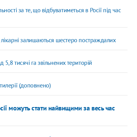
ності за те, що відбуватиметься в Росії під час
у лікарні залишаються шестеро постраждалих
 5,8 тисячі га звільнених територій
тилерії (доповнено)
Росії можуть стати найвищими за весь час