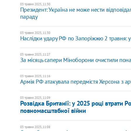
03 травня 2025, 11:30
Президент: Україна не може нести відповідаль
параду
03 травня 2025, 11:30
Наслідки удару РФ по Запоріжжю 2 травня: 
03 травня 2025, 11:27
За місяць сапери Міноборони очистили понад
03 травня 2025, 11:16
Армія РФ атакувала передмістя Херсона з ар
03 травня 2025, 11:09
​Розвідка Британії: у 2025 році втрати 
повномасштабної війни
03 травня 2025, 11:08