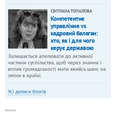
СВІТЛАНА ТОПАЛОВА
Компетентне
управління vs
кадровий балаган:
хто, як і для чого
керує державою
Залишається апелювати до активної
частини суспільства, щоб через знання і
вплив громадськості мати якийсь шанс на
зміни в країні.
Усі дописи блогів
РЕКЛАМА