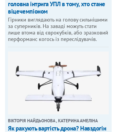
головна інтрига УПЛ в тому, хто стане
віцечемпіоном
Гірники виглядають на голову сильнішими
за суперників. На заваді можуть стати
лише втома від єврокубків, або зразковий
перформанс когось із переслідувачів.
ВІКТОРІЯ НАЙДЬОНОВА , КАТЕРИНА АМЕЛІНА
Як рахують вартість дрона? Навздогін