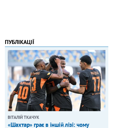
ПУБЛІКАЦІЇ
ВІТАЛІЙ ТКАЧУК
«Шахтар» грає в іншій лізі: чому