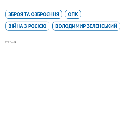
ЗБРОЯ ТА ОЗБРОЄННЯ
ОПК
ВІЙНА З РОСІЄЮ
ВОЛОДИМИР ЗЕЛЕНСЬКИЙ
РЕКЛАМА