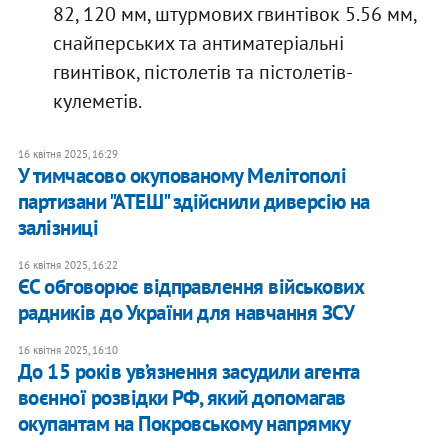
82, 120 мм, штурмових гвинтівок 5.56 мм,
снайперських та антиматеріальні
гвинтівок, пістолетів та пістолетів-
кулеметів.
16 квітня 2025, 16:29
У тимчасово окупованому Мелітополі
партизани "АТЕШ" здійснили диверсію на
залізниці
16 квітня 2025, 16:22
​ЄС обговорює відправлення військових
радників до України для навчання ЗСУ
16 квітня 2025, 16:10
​До 15 років ув’язнення засудили агента
воєнної розвідки РФ, який допомагав
окупантам на Покровському напрямку