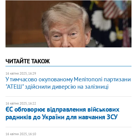
ЧИТАЙТЕ ТАКОЖ
16 квітня 2025, 16:29
У тимчасово окупованому Мелітополі партизани
"АТЕШ" здійснили диверсію на залізниці
16 квітня 2025, 16:22
​ЄС обговорює відправлення військових
радників до України для навчання ЗСУ
16 квітня 2025, 16:10