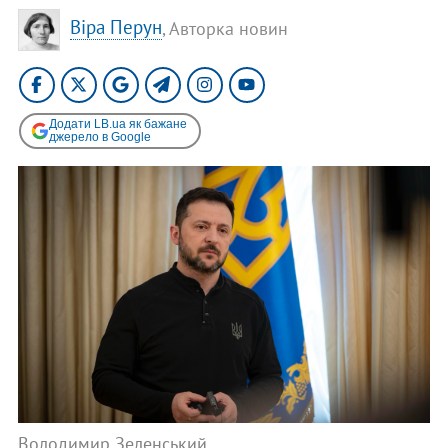
Віра Перун
, Авторка новин
Додати LB.ua як бажане
джерело в Google
Володимир Зеленський