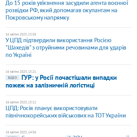
​До 15 років ув’язнення засудили агента воєнної
розвідки РФ, який допомагав окупантам на
Покровському напрямку
16 квітня 2025, 15:58
У ЦПД підтвердили використання Росією
"Шахедів" з отруйними речовинами для ударів
по Україні
16 квітня 2025, 15:21
ГУР: у Росії почастішали випадки
ВІДЕО
пожеж на залізничній логістиці
16 квітня 2025, 15:12
ЦПД: Росія планує використовувати
північнокорейських військових на ТОТ України
16 квітня 2025, 14:56