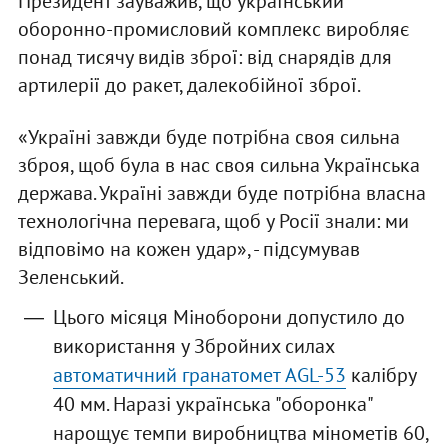
Президент зауважив, що український
оборонно-промисловий комплекс виробляє
понад тисячу видів зброї: від снарядів для
артилерії до ракет, далекобійної зброї.
«Україні завжди буде потрібна своя сильна
зброя, щоб була в нас своя сильна Українська
держава. Україні завжди буде потрібна власна
технологічна перевага, щоб у Росії знали: ми
відповімо на кожен удар», - підсумував
Зеленський.
Цього місяця Міноборони допустило до
використання у Збройних силах
автоматичний гранатомет AGL-53
калібру
40 мм. Наразі українська "оборонка"
нарощує темпи виробництва мінометів 60,