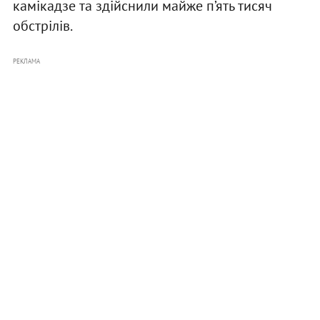
камікадзе та здійснили майже п’ять тисяч
обстрілів.
РЕКЛАМА