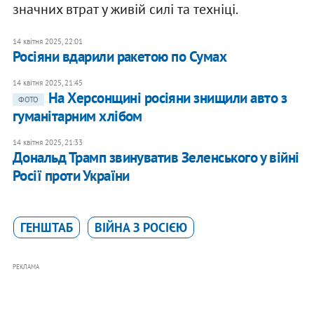
значних втрат у живій силі та техніці.
14 квітня 2025, 22:01
Росіяни вдарили ракетою по Сумах
14 квітня 2025, 21:45
На Херсонщині росіяни знищили авто з
ФОТО
гуманітарним хлібом
14 квітня 2025, 21:33
Дональд Трамп звинуватив Зеленського у війні
Росії проти України
ГЕНШТАБ
ВІЙНА З РОСІЄЮ
РЕКЛАМА