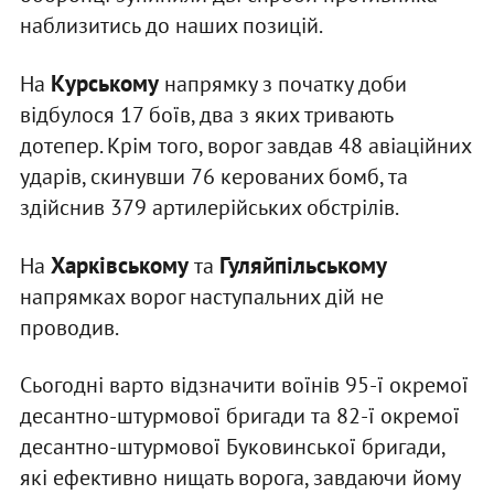
наблизитись до наших позицій.
Курському
На
напрямку з початку доби
відбулося 17 боїв, два з яких тривають
дотепер. Крім того, ворог завдав 48 авіаційних
ударів, скинувши 76 керованих бомб, та
здійснив 379 артилерійських обстрілів.
Харківському
Гуляйпільському
На
та
напрямках ворог наступальних дій не
проводив.
Сьогодні варто відзначити воїнів 95-ї окремої
десантно-штурмової бригади та 82-ї окремої
десантно-штурмової Буковинської бригади,
які ефективно нищать ворога, завдаючи йому