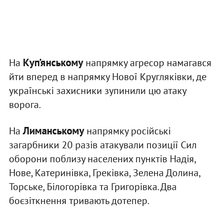
Куп’янському
На
напрямку агресор намагався
йти вперед в напрямку Нової Кругляківки, де
українські захисники зупинили цю атаку
ворога.
Лиманському
На
напрямку російські
загарбники 20 разів атакували позиції Сил
оборони поблизу населених пунктів Надія,
Нове, Катеринівка, Греківка, Зелена Долина,
Торське, Білогорівка та Григорівка. Два
боєзіткнення тривають дотепер.