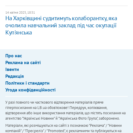
14 квітня 2025, 18:51
На Харківщині судитимуть колаборантку, яка
очолила навчальний заклад під час окупації
Куп'янська
Про нас
Реклама на сайті
Івенти
Редакція
Політики і стандарти
Угода конфіденційності
У разі повного чи часткового відтворення матеріалів пряме
гіперпосилання на LB.ua обов'язкове! Передрук, копіювання,
відтворення або інше використання матеріалів, що містять посилання на
агентство "Українськi Новини" й "Українська Фото Група", заборонено.
Матеріали, які розміщуються на сайті з позначкою "Реклама" / "Новини
компаній" / "Пресреліз" / "Promoted", є рекламними та публікуються на