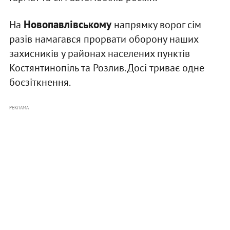
Новопавлівському
На
напрямку ворог сім
разів намагався прорвати оборону наших
захисників у районах населених пунктів
Костянтинопіль та Розлив. Досі триває одне
боєзіткнення.
РЕКЛАМА