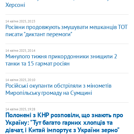
Херсоні
14 квітня 2025, 20:23
Росіяни продовжують змушувати мешканців ТОТ
писати "диктант перемоги"
14 квітня 2025, 20:14
Минулого тижня прикордонники знищили 2
танки та 15 гармат росіян
14 квітня 2025, 20:10
Російські окупанти обстріляли з мінометів
Миропільську громаду на Сумщині
14 квітня 2025, 19:28
​Полонені з КНР розповіли, що знають про
Україну: "Тут багато гарних хлопців та
дівчат, і Китай імпортує з України зерно"