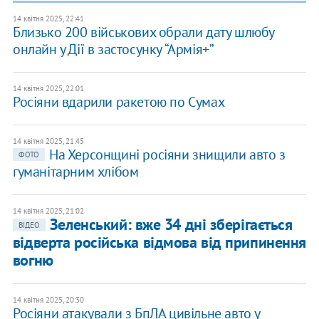
14 квітня 2025, 22:41
Близько 200 військових обрали дату шлюбу
онлайн у Дії в застосунку “Армія+”
14 квітня 2025, 22:01
Росіяни вдарили ракетою по Сумах
14 квітня 2025, 21:45
На Херсонщині росіяни знищили авто з
ФОТО
гуманітарним хлібом
14 квітня 2025, 21:02
Зеленський: вже 34 дні зберігається
ВІДЕО
відверта російська відмова від припинення
вогню
14 квітня 2025, 20:30
Росіяни атакували з БпЛА цивільне авто у