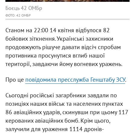
Боєць 42 ОМБр
ФОТО: 42 ОМБР
Станом на 22:00 14 квітня відбулося 82
бойових зіткнення. Українські захисники
продовжують рішуче давати відсіч спробам
противника просунутися вглиб нашої
території, завдаючи йому вогневих уражень.
Про це
повідомила пресслужба Генштабу ЗСУ
.
Сьогодні російські загарбники завдали по
позиціях наших військ та населених пунктах
86 авіаційних ударів, скинувши при цьому 117
керованих авіаційних бомб. Крім цього,
залучили для ураження 1114 дронів-