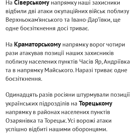
Сіверському
На
напрямку наші захисники
відбили дві атаки окупаційних військ поблизу
Верхньокам’янського та Івано-Дар’ївки, ще
одне боєзіткнення досі триває.
Краматорському
На
напрямку ворог чотири
рази атакував позиції наших захисників
поблизу населених пунктів Часів Яр, Андріївка
та в напрямку Майського. Наразі триває одне
боєзіткнення.
Одинадцять разів росіяни штурмували позиції
Торецькому
українських підрозділів на
напрямку в районах населених пунктів
Озарянівка та Торецьк. Усі ворожі атаки
успішно відбиті нашими оборонцями.