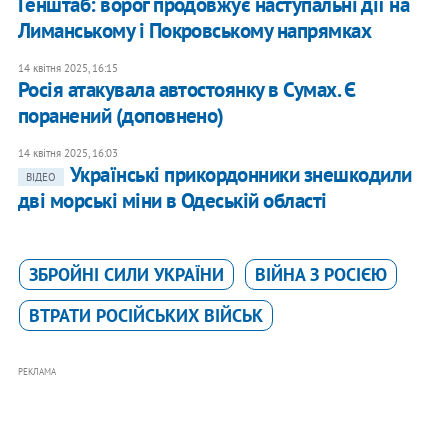
Генштаб: ворог продовжує наступальні дії на
Лиманському і Покровському напрямках
14 квітня 2025, 16:15
Росія атакувала автостоянку в Сумах. Є
поранений (доповнено)
14 квітня 2025, 16:03
Українські прикордонники знешкодили
ВІДЕО
дві морські міни в Одеській області
ЗБРОЙНІ СИЛИ УКРАЇНИ
ВІЙНА З РОСІЄЮ
ВТРАТИ РОСІЙСЬКИХ ВІЙСЬК
РЕКЛАМА