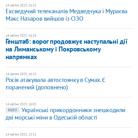
14 квітня 2025, 16:52
Ексведучий телеканалів Медведчука і Мураєва
Макс Назаров вийшов із СІЗО
14 квітня 2025, 16:26
Генштаб: ворог продовжує наступальні дії
на Лиманському і Покровському
напрямках
14 квітня 2025, 16:15
Росія атакувала автостоянку в Сумах. Є
поранений (доповнено)
14 квітня 2025, 16:03
Українські прикордонники знешкодили
ВІДЕО
дві морські міни в Одеській області
14 квітня 2025, 15:51