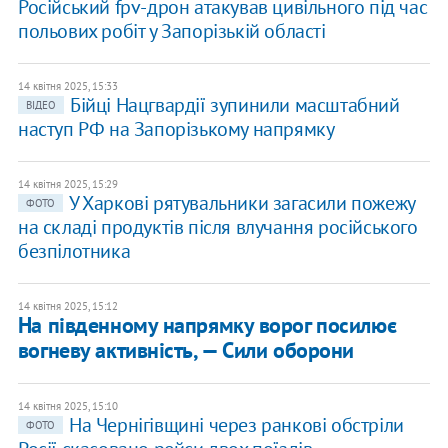
Російський fpv-дрон атакував цивільного під час
польових робіт у Запорізькій області
14 квітня 2025, 15:33
Бійці Нацгвардії зупинили масштабний
ВІДЕО
наступ РФ на Запорізькому напрямку
14 квітня 2025, 15:29
У Харкові рятувальники загасили пожежу
ФОТО
на складі продуктів після влучання російського
безпілотника
14 квітня 2025, 15:12
На південному напрямку ворог посилює
вогневу активність, — Сили оборони
14 квітня 2025, 15:10
На Чернігівщині через ранкові обстріли
ФОТО