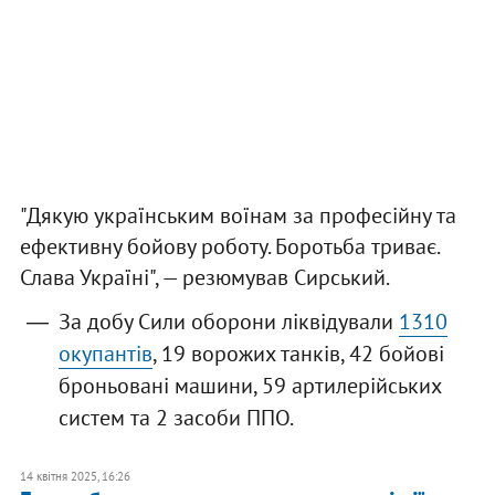
"Дякую українським воїнам за професійну та
ефективну бойову роботу. Боротьба триває.
Слава Україні", — резюмував Сирський.
За добу Сили оборони ліквідували
1310
окупантів
, 19 ворожих танків, 42 бойові
броньовані машини, 59 артилерійських
систем та 2 засоби ППО.
14 квітня 2025, 16:26