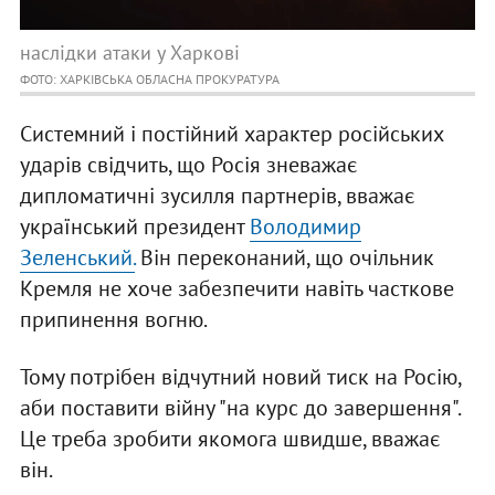
наслідки атаки у Харкові
ФОТО: ХАРКІВСЬКА ОБЛАСНА ПРОКУРАТУРА
Системний і постійний характер російських
ударів свідчить, що Росія зневажає
дипломатичні зусилля партнерів, вважає
український президент
Володимир
Зеленський.
Він переконаний, що очільник
Кремля не хоче забезпечити навіть часткове
припинення вогню.
Тому потрібен відчутний новий тиск на Росію,
аби поставити війну "на курс до завершення".
Це треба зробити якомога швидше, вважає
він.