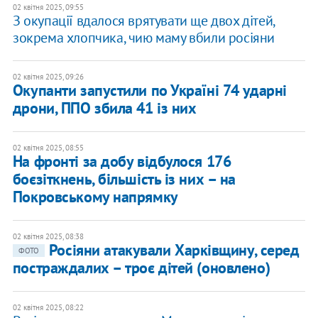
02 квітня 2025, 09:55
З окупації вдалося врятувати ще двох дітей,
зокрема хлопчика, чию маму вбили росіяни
02 квітня 2025, 09:26
Окупанти запустили по Україні 74 ударні
дрони, ППО збила 41 із них
02 квітня 2025, 08:55
На фронті за добу відбулося 176
боєзіткнень, більшість із них – на
Покровському напрямку
02 квітня 2025, 08:38
Росіяни атакували Харківщину, серед
ФОТО
постраждалих – троє дітей (оновлено)
02 квітня 2025, 08:22