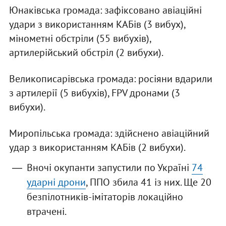
Юнаківська громада: зафіксовано авіаційні
удари з використанням КАБів (3 вибух),
мінометні обстріли (55 вибухів),
артилерійський обстріл (2 вибухи).
Великописарівська громада: росіяни вдарили
з артилерії (5 вибухів), FPV дронами (3
вибухи).
Миропільська громада: здійснено авіаційний
удар з використанням КАБів (2 вибухи).
Вночі окупанти запустили по Україні
74
ударні дрони
, ППО збила 41 із них. Ще 20
безпілотників-імітаторів локаційно
втрачені.