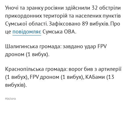
Уночі та зранку росіяни здійснили 32 обстріли
прикордонних територій та населених пунктів
Сумської області. Зафіксовано 89 вибухів. Про
це
повідомляє
Сумська ОВА.
Шалигинська громада: завдано удар FPV
дроном (1 вибух).
Краснопільська громада: ворог бив з артилерії
(1 вибух), FPV дроном (1 вибух), КАБами (13
вибухів).
РЕКЛАМА