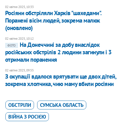
02 квітня 2025, 10:33
Росіяни обстріляли Харків "шахедами".
Поранені вісім людей, зокрема малюк
(оновлено)
02 квітня 2025, 10:12
На Донеччині за добу внаслідок
ФОТО
російських обстрілів 2 людини загинули і 3
отримали поранення
02 квітня 2025, 09:55
З окупації вдалося врятувати ще двох дітей,
зокрема хлопчика, чию маму вбили росіяни
ОБСТРІЛИ
СУМСЬКА ОБЛАСТЬ
ВІЙНА З РОСІЄЮ