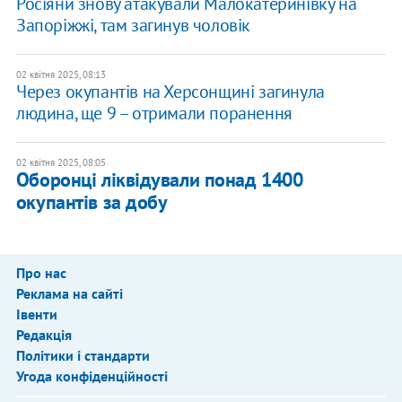
Росіяни знову атакували Малокатеринівку на
Запоріжжі, там загинув чоловік
02 квітня 2025, 08:13
Через окупантів на Херсонщині загинула
людина, ще 9 – отримали поранення
02 квітня 2025, 08:05
​Оборонці ліквідували понад 1400
окупантів за добу
Про нас
Реклама на сайті
Івенти
Редакція
Політики і стандарти
Угода конфіденційності