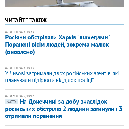
ЧИТАЙТЕ ТАКОЖ
02 квітня 2025, 10:33
Росіяни обстріляли Харків "шахедами".
Поранені вісім людей, зокрема малюк
(оновлено)
02 квітня 2025, 10:15
У Львові затримали двох російських агентів, які
планували підірвати відділок поліції
02 квітня 2025, 10:12
На Донеччині за добу внаслідок
ФОТО
російських обстрілів 2 людини загинули і 3
отримали поранення