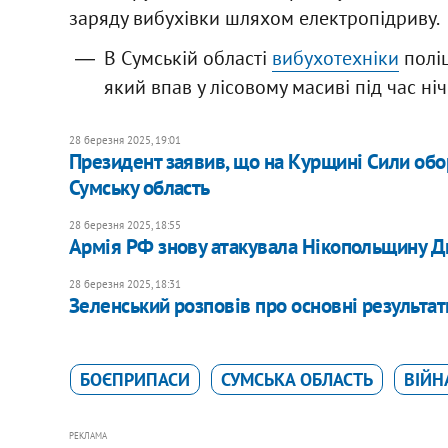
заряду вибухівки шляхом електропідриву.
В Сумській області
вибухотехніки
поліц
який впав у лісовому масиві під час ні
28 березня 2025, 19:01
Президент заявив, що на Курщині Сили обо
Сумську область
28 березня 2025, 18:55
Армія РФ знову атакувала Нікопольщину Дн
28 березня 2025, 18:31
Зеленський розповів про основні результати
БОЄПРИПАСИ
СУМСЬКА ОБЛАСТЬ
ВІЙН
РЕКЛАМА