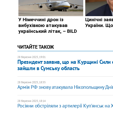
ЧИТАЙТЕ ТАКОЖ
28 березня 2025, 19:01
Президент заявив, що на Курщині Сили 
зайшли в Сумську область
28 березня 2025, 18:55
Армія РФ знову атакувала Нікопольщину Дні
28 березня 2025, 18:14
Росіяни обстріляли з артилерії Куп'янськ на