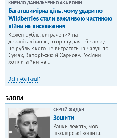
КИРИЛО ДАНИЛЬЧЕНКО АКА РОНІН
Багатовимірна ціль: чому удари по
Wildberries стали важливою частиною
війни на виснаження
Кожен рубль, витрачений на
докапіталізацію, охорону дач і безпеку, —
це рубль, якого не витратять на чавун по
Сумах, Запоріжжю й Харкову. Росіяни
хотіли війни на…
Всі публікації
БЛОГИ
СЕРГІЙ ЖАДАН
Зошити
Ранки лежать, мов
школярські зошити.