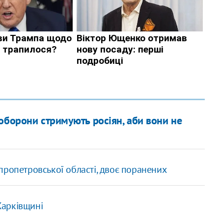
оборони стримують росіян, аби вони не
пропетровської області, двоє поранених
 Харківщині