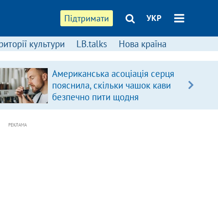
Підтримати
УКР
риторії культури
LB.talks
Нова країна
Американська асоціація серця
пояснила, скільки чашок кави
безпечно пити щодня
РЕКЛАМА