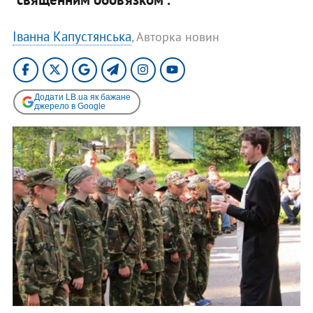
Іванна Капустянська
, Авторка новин
Додати LB.ua як бажане
джерело в Google