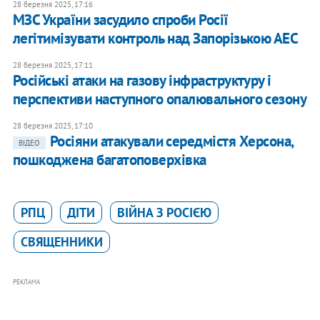
28 березня 2025, 17:16
МЗС України засудило спроби Росії
легітимізувати контроль над Запорізькою АЕС
28 березня 2025, 17:11
Російські атаки на газову інфраструктуру і
перспективи наступного опалювального сезону
28 березня 2025, 17:10
Росіяни атакували середмістя Херсона,
ВІДЕО
пошкоджена багатоповерхівка
РПЦ
ДІТИ
ВІЙНА З РОСІЄЮ
СВЯЩЕННИКИ
РЕКЛАМА