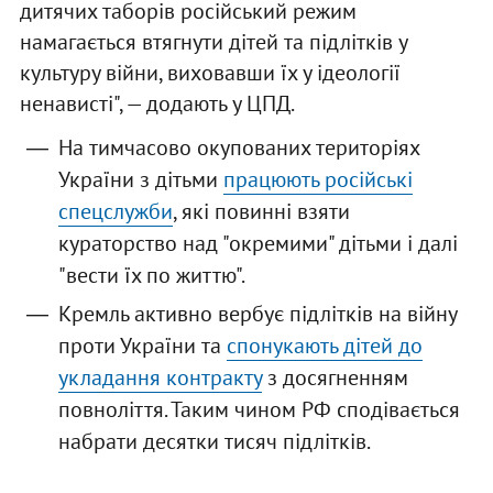
дитячих таборів російський режим
намагається втягнути дітей та підлітків у
культуру війни, виховавши їх у ідеології
ненависті", — додають у ЦПД.
На тимчасово окупованих територіях
України з дітьми
працюють російські
спецслужби
, які повинні взяти
кураторство над "окремими" дітьми і далі
"вести їх по життю".
Кремль активно вербує підлітків на війну
проти України та
спонукають дітей до
укладання контракту
з досягненням
повноліття. Таким чином РФ сподівається
набрати десятки тисяч підлітків.