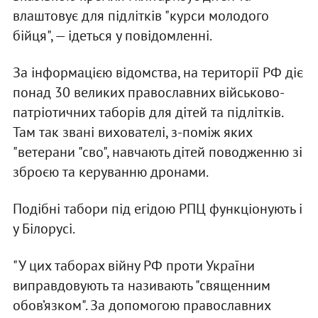
влаштовує для підлітків "курси молодого
бійця", — ідеться у повідомленні.
За інформацією відомства, на території РФ діє
понад 30 великих православних військово-
патріотичних таборів для дітей та підлітків.
Там так звані вихователі, з-поміж яких
"ветерани "сво", навчають дітей поводженню зі
зброєю та керуванню дронами.
Подібні табори під егідою РПЦ функціонують і
у Білорусі.
"У цих таборах війну РФ проти України
виправдовують та називають "священним
обов’язком". За допомогою православних