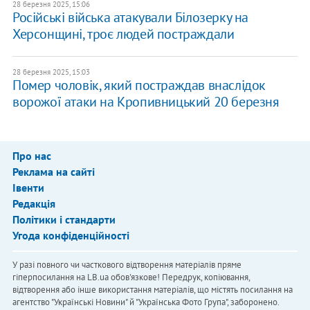
28 березня 2025, 15:06
Російські війська атакували Білозерку на
Херсонщині, троє людей постраждали
28 березня 2025, 15:03
Помер чоловік, який постраждав внаслідок
ворожої атаки на Кропивницький 20 березня
Про нас
Реклама на сайті
Івенти
Редакція
Політики і стандарти
Угода конфіденційності
У разі повного чи часткового відтворення матеріалів пряме
гіперпосилання на LB.ua обов'язкове! Передрук, копіювання,
відтворення або інше використання матеріалів, що містять посилання на
агентство "Українськi Новини" й "Українська Фото Група", заборонено.