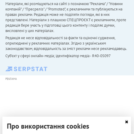
Матеріали, які розміщуються на сайті з позначкою "Реклама" / "Новини
компаній" / "Пресреліз" / "Promoted", є рекламними та публікуються на
правах реклами. Редакція може не поділяти погляди, які в них
представлені. Матеріали з плашкою СПЕЦПРОЄКТ є рекламними, проте
редакція бере участь у підготовці цього контенту і поділяє думки,
висловлені у цих матеріалах.
Редакція не несе відповідальності за факти та оціночні судження,
оприлюднені у рекламних матеріалах. Згідно з українським
законодавством, відповідальність за зміст реклами несе рекламодавець.
Cуб'єкт у сфері онлайн-медіа; ідентифікатор медіа - R40-05097
РЕКЛАМА
Про використання cookies