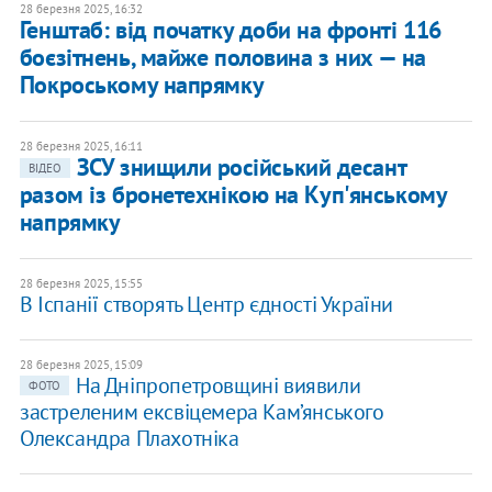
28 березня 2025, 16:32
Генштаб: від початку доби на фронті 116
боєзітнень, майже половина з них — на
Покроському напрямку
28 березня 2025, 16:11
ЗСУ знищили російський десант
ВІДЕО
разом із бронетехнікою на Куп'янському
напрямку
28 березня 2025, 15:55
В Іспанії створять Центр єдності України
28 березня 2025, 15:09
На Дніпропетровщині виявили
ФОТО
застреленим ексвіцемера Кам’янського
Олександра Плахотніка