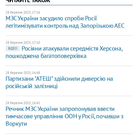
ЧИТАЙТЕ ТАКОЖ
28 березня 2025, 17:16
МЗС України засудило спроби Росії
легітимізувати контроль над Запорізькою АЕС
28 березня 2025, 17:10
Росіяни атакували середмістя Херсона,
ВІДЕО
пошкоджена багатоповерхівка
28 березня 2025, 16:48
Партизани "АТЕШ" здійснили диверсію на
російській залізниці
28 березня 2025, 16:42
Речник МЗС України запропонував ввести
тимчасове управління ООН у Росії, почавши з
Воркути