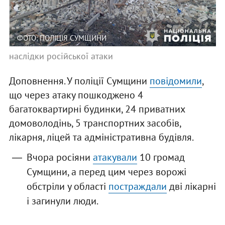
ФОТО: ПОЛІЦІЯ СУМЩИНИ
наслідки російської атаки
Доповнення. У поліції Сумщини
повідомили
,
що через атаку пошкоджено 4
багатоквартирні будинки, 24 приватних
домоволодінь, 5 транспортних засобів,
лікарня, ліцей та адміністративна будівля.
Вчора росіяни
атакували
10 громад
Сумщини, а перед цим через ворожі
обстріли у області
постраждали
дві лікарні
і загинули люди.