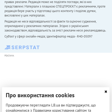
правах реклами. Редакція може не поділяти погляди, які в них
представлені. Матеріали з плашкою СПЕЦПРОЄКТ є рекламними, проте
редакція бере участь у підготовці цього контенту і поділяє думки,
висловлені у цих матеріалах.
Редакція не несе відповідальності за факти та оціночні судження,
оприлюднені у рекламних матеріалах. Згідно з українським
законодавством, відповідальність за зміст реклами несе рекламодавець.
Cуб'єкт у сфері онлайн-медіа; ідентифікатор медіа - R40-05097
РЕКЛАМА
Про використання cookies
Продовжуючи переглядати LB.ua ви підтверджуєте, що
ознайомилися з Правилами користування сайтом та