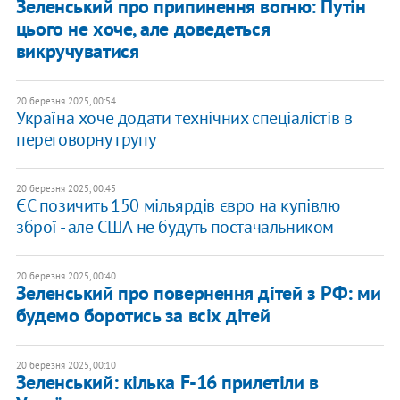
Зеленський про припинення вогню: Путін
цього не хоче, але доведеться
викручуватися
20 березня 2025, 00:54
Україна хоче додати технічних спеціалістів в
переговорну групу
20 березня 2025, 00:45
ЄС позичить 150 мільярдів євро на купівлю
зброї - але США не будуть постачальником
20 березня 2025, 00:40
Зеленський про повернення дітей з РФ: ми
будемо боротись за всіх дітей
20 березня 2025, 00:10
Зеленський: кілька F-16 прилетіли в