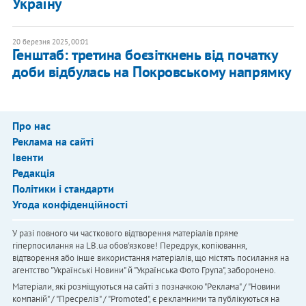
Україну
20 березня 2025, 00:01
Генштаб: третина боєзіткнень від початку
доби відбулась на Покровському напрямку
Про нас
Реклама на сайті
Івенти
Редакція
Політики і стандарти
Угода конфіденційності
У разі повного чи часткового відтворення матеріалів пряме
гіперпосилання на LB.ua обов'язкове! Передрук, копіювання,
відтворення або інше використання матеріалів, що містять посилання на
агентство "Українськi Новини" й "Українська Фото Група", заборонено.
Матеріали, які розміщуються на сайті з позначкою "Реклама" / "Новини
компаній" / "Пресреліз" / "Promoted", є рекламними та публікуються на