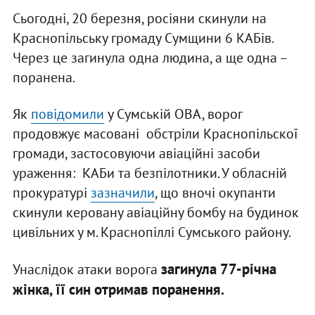
Сьогодні, 20 березня, росіяни скинули на
Краснопільську громаду Сумщини 6 КАБів.
Через це загинула одна людина, а ще одна –
поранена.
Як
повідомили
у Сумській ОВА, ворог
продовжує масовані обстріли Краснопільскої
громади, застосовуючи авіаційні засоби
ураження: КАБи та безпілотники. У обласній
прокуратурі
зазначили
, що вночі окупанти
скинули керовану авіаційну бомбу на будинок
цивільних у м. Краснопіллі Сумського району.
загинула 77-річна
Унаслідок атаки ворога
жінка, її син отримав поранення.