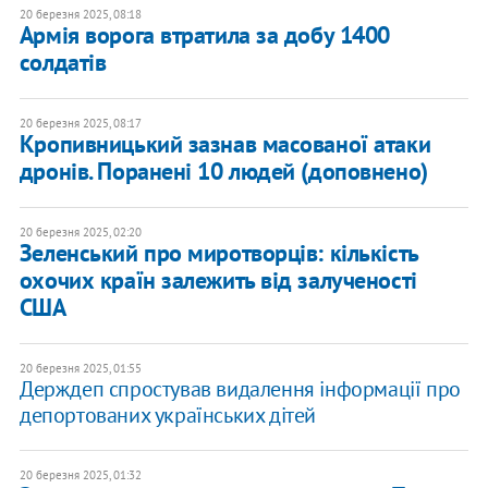
20 березня 2025, 08:18
Армія ворога втратила за добу 1400
солдатів
20 березня 2025, 08:17
Кропивницький зазнав масованої атаки
дронів. Поранені 10 людей (доповнено)
20 березня 2025, 02:20
Зеленський про миротворців: кількість
охочих країн залежить від залученості
США
20 березня 2025, 01:55
Держдеп спростував видалення інформації про
депортованих українських дітей
20 березня 2025, 01:32