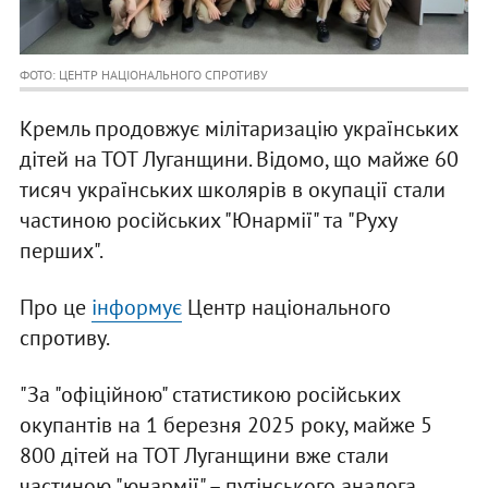
ФОТО: ЦЕНТР НАЦІОНАЛЬНОГО СПРОТИВУ
Кремль продовжує мілітаризацію українських
дітей на ТОТ Луганщини. Відомо, що майже 60
тисяч українських школярів в окупації стали
частиною російських "Юнармії" та "Руху
перших".
Про це
інформує
Центр національного
спротиву.
"За "офіційною" статистикою російських
окупантів на 1 березня 2025 року, майже 5
800 дітей на ТОТ Луганщини вже стали
частиною "юнармії" – путінського аналога