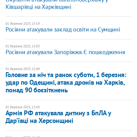
Ківшарівці на Харківщині
01 березня 2025, 13:19
Росіяни атакували заклад освіти на Сумщині
01 березня 2025, 13:03
Росіяни атакували Запоріжжя. Є пошкодження
01 березня 2025, 12:49
Головне за ніч та ранок суботи, 1 березня:
удар по Одещині, атака дронів на Харків,
понад 90 боєзіткнень
01 березня 2025, 12:43
Армія РФ атакувала дитину з БпЛА у
Дар'ївці на Херсонщині