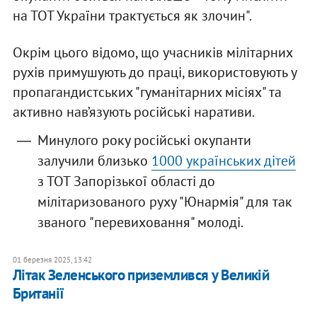
на ТОТ України трактується як злочин".
Окрім цього відомо, що учасників мілітарних
рухів примушують до праці, використовують у
пропагандистських "гуманітарних місіях" та
активно нав’язують російські наративи.
Минулого року російські окупанти
залучили близько
1000 українських дітей
з ТОТ Запорізької області до
мілітаризованого руху "Юнармія" для так
званого "перевиховання" молоді.
01 березня 2025, 13:42
Літак Зеленського приземлився у Великій
Британії