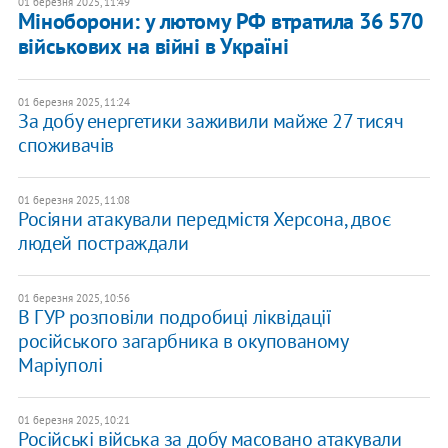
01 березня 2025, 11:49
Міноборони: у лютому РФ втратила 36 570
військових на війні в Україні
01 березня 2025, 11:24
За добу енергетики заживили майже 27 тисяч
споживачів
01 березня 2025, 11:08
Росіяни атакували передмістя Херсона, двоє
людей постраждали
01 березня 2025, 10:56
В ГУР розповіли подробиці ліквідації
російського загарбника в окупованому
Маріуполі
01 березня 2025, 10:21
Російські війська за добу масовано атакували