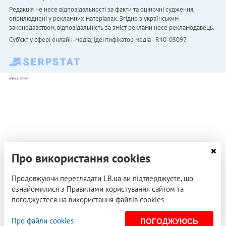
Редакція не несе відповідальності за факти та оціночні судження,
оприлюднені у рекламних матеріалах. Згідно з українським
законодавством, відповідальність за зміст реклами несе рекламодавець.
Cуб'єкт у сфері онлайн-медіа; ідентифікатор медіа - R40-05097
РЕКЛАМА
Про використання cookies
Продовжуючи переглядати LB.ua ви підтверджуєте, що
ознайомилися з Правилами користування сайтом та
погоджуєтеся на використання файлів cookies
Про файли cookies
ПОГОДЖУЮСЬ