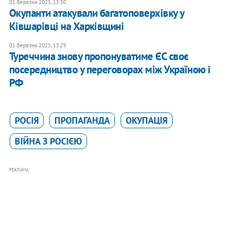
01 березня 2025, 13:30
Окупанти атакували багатоповерхівку у
Ківшарівці на Харківщині
01 березня 2025, 13:29
​Туреччина знову пропонуватиме ЄС своє
посередництво у переговорах між Україною і
РФ
РОСІЯ
ПРОПАГАНДА
ОКУПАЦІЯ
ВІЙНА З РОСІЄЮ
РЕКЛАМА