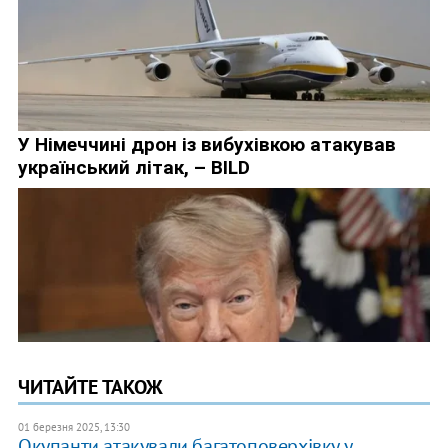
ЧИТАЙТЕ ТАКОЖ
01 березня 2025, 13:30
Окупанти атакували багатоповерхівку у