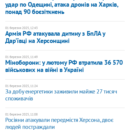
удар по Одещині, атака дронів на Харків,
понад 90 боєзіткнень
01 березня 2025, 12:43
Армія РФ атакувала дитину з БпЛА у
Дар'ївці на Херсонщині
01 березня 2025, 11:49
Міноборони: у лютому РФ втратила 36 570
військових на війні в Україні
01 березня 2025, 11:24
За добу енергетики заживили майже 27 тисяч
споживачів
01 березня 2025, 11:08
Росіяни атакували передмістя Херсона, двоє
людей постраждали