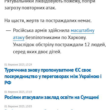
Рятувальники ліквідовують пожежу, попри
загрозу повторних атак.
На щастя, жертв та постраждалих немає.
Російська армія здійснила
масштабну
атаку
безпілотниками по Харкову.
Унаслідок обстрілу постраждали 12 людей,
серед яких двоє дітей.
01 березня 2025, 13:29
​Туреччина знову пропонуватиме ЄС своє
посередництво у переговорах між Україною і
РФ
01 березня 2025, 13:19
Росіяни атакували заклад освіти на Сумщині
01 березня 2025, 13:03