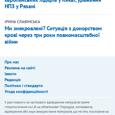
НПЗ у Рязані
ІРИНА СЛАВІНСЬКА
Ми знекровлені? Ситуація з донорством
крові через три роки повномасштабної
війни
Про нас
Реклама на сайті
Івенти
Редакція
Політики і стандарти
Угода конфіденційності
У разі повного чи часткового відтворення матеріалів пряме
гіперпосилання на LB.ua обов'язкове! Передрук, копіювання,
відтворення або інше використання матеріалів, що містять посилання на