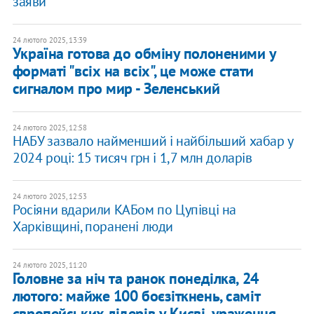
заяви
24 лютого 2025, 13:39
​Україна готова до обміну полоненими у
форматі "всіх на всіх", це може стати
сигналом про мир - Зеленський
24 лютого 2025, 12:58
НАБУ зазвало найменший і найбільший хабар у
2024 році: 15 тисяч грн і 1,7 млн доларів
24 лютого 2025, 12:53
Росіяни вдарили КАБом по Цупівці на
Харківщині, поранені люди
24 лютого 2025, 11:20
Головне за ніч та ранок понеділка, 24
лютого: майже 100 боєзіткнень, саміт
європейських лідерів у Києві, ураження