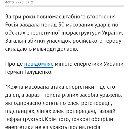
ФОТО: УКРЕНЕРГО
За три роки повномасштабного вторгнення
Росія завдала понад 30 масованих ударів по
об’єктах енергетичної інфраструктури України.
Загальні збитки унаслідок російського терору
складають мільярди доларів.
Про це
повідомляє
міністр енергетики України
Герман Галущенко.
"Кожна масована атака енергетики – це сто-
двісті, а зараз і триста різних засобів уражень,
які одночасно летять по електрогенерації,
підстанціях, лініях електропередачі, газовій
інфраструктурі. Крім того, точкові обстріли
енергетики не вщухають щодня. росія