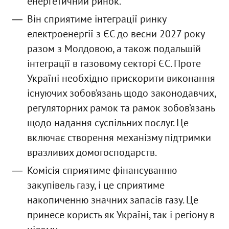
енергетичний ринок.
Він сприятиме інтеграції ринку
електроенергії з ЄС до весни 2027 року
разом з Молдовою, а також подальшій
інтеграції в газовому секторі ЄС. Проте
Україні необхідно прискорити виконання
існуючих зобов’язань щодо законодавчих,
регуляторних рамок та рамок зобов’язань
щодо надання суспільних послуг. Це
включає створення механізму підтримки
вразливих домогосподарств.
Комісія сприятиме фінансуванню
закупівель газу, і це сприятиме
накопиченню значних запасів газу. Це
принесе користь як Україні, так і регіону в