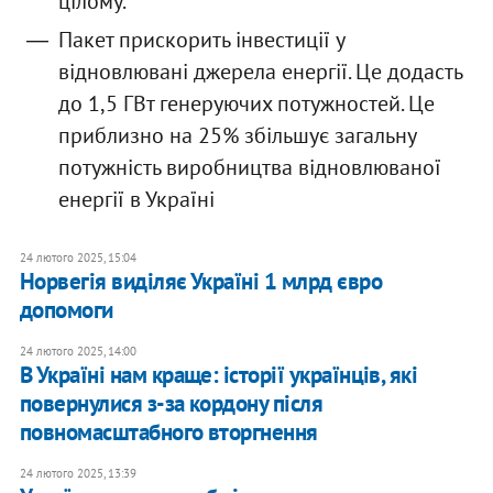
цілому.
Пакет прискорить інвестиції у
відновлювані джерела енергії. Це додасть
до 1,5 ГВт генеруючих потужностей. Це
приблизно на 25% збільшує загальну
потужність виробництва відновлюваної
енергії в Україні
24 лютого 2025, 15:04
Норвегія виділяє Україні 1 млрд євро
допомоги
24 лютого 2025, 14:00
В Україні нам краще: історії українців, які
повернулися з-за кордону після
повномасштабного вторгнення
24 лютого 2025, 13:39