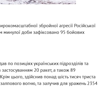
широкомасштабної збройної агресії Російської
ом минулої доби зафіксовано 95 бойових
ав по позиціях українських підрозділів та
з застосуванням 20 ракет, а також 89
Крім цього, здійснив понад шість тисяч триста
м залпового вогню, та залучив для уражень 2354