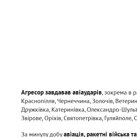
Агресор завдавав авіаударів
, зокрема в 
Краснопілля, Чернеччина, Золочів, Ветерин
Дружківка, Катеринівка, Олександро-Шульти
Звірове, Оріхів, Святопетрівка, Гуляйполе,
авіація, ракетні війська 
За минулу добу