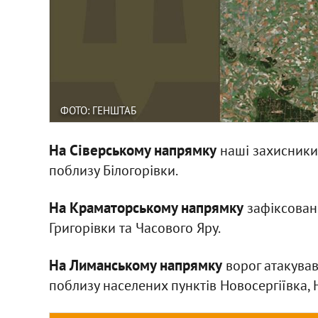
ФОТО: ГЕНШТАБ
На Сіверському напрямку
наші захисники
поблизу Білогорівки.
На Краматорському напрямку
зафіксовано
Григорівки та Часового Яру.
На Лиманському напрямку
ворог атакував
поблизу населених пунктів Новосергіївка, 