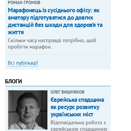
РОМАН ГРОМОВ
Марафонець із сусіднього офісу: як
аматору підготуватися до довгих
дистанцій без шкоди для здоров’я та
життя
Скільки часу насправді потрібно, щоб
пробігти марафон.
Всі публікації
БЛОГИ
ОЛЕГ ВИШНЯКОВ
Єврейська спадщина
як ресурс розвитку
українських міст
Відповідальна робота з
єврейською спадщиною