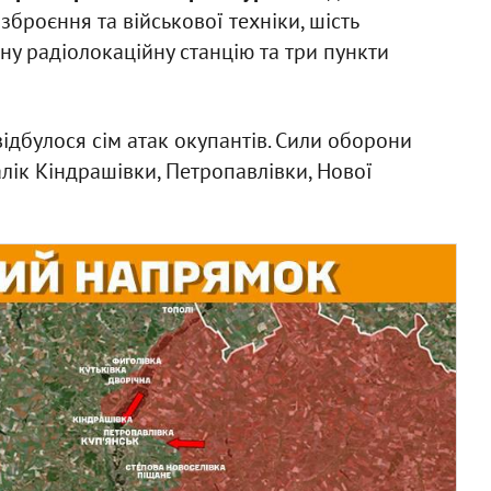
броєння та військової техніки, шість
ну радіолокаційну станцію та три пункти
ідбулося сім атак окупантів. Сили оборони
лік Кіндрашівки, Петропавлівки, Нової