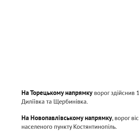
На Торецькому напрямку
ворог здійснив 1
Диліївка та Щербинівка.
На Новопавлівському напрямку
, ворог в
населеного пункту Костянтинопіль.