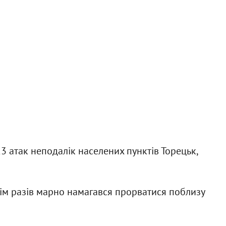
3 атак неподалік населених пунктів Торецьк,
ісім разів марно намагався прорватися поблизу