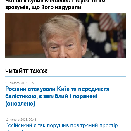
ЧИТАЙТЕ ТАКОЖ
12 лютого 2025, 05:25
Росіяни атакували Київ та передмістя
балістикою, є загиблий і поранені
(оновлено)
12 лютого 2025, 00:46
Російський літак порушив повітряний простір