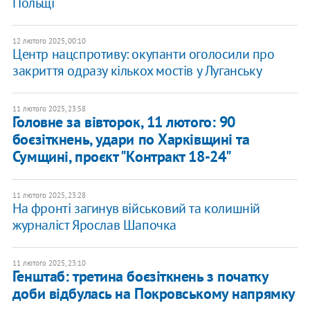
Польщі
12 лютого 2025, 00:10
Центр нацспротиву: окупанти оголосили про
закриття одразу кількох мостів у Луганську
11 лютого 2025, 23:58
Головне за вівторок, 11 лютого: 90
боєзіткнень, удари по Харківщині та
Сумщині, проєкт "Контракт 18-24"
11 лютого 2025, 23:28
На фронті загинув військовий та колишній
журналіст Ярослав Шапочка
11 лютого 2025, 23:10
Генштаб: третина боєзіткнень з початку
доби відбулась на Покровському напрямку