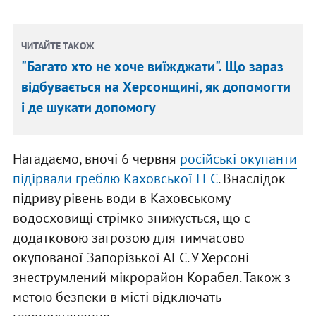
ЧИТАЙТЕ ТАКОЖ
"Багато хто не хоче виїжджати". Що зараз
відбувається на Херсонщині, як допомогти
і де шукати допомогу
Нагадаємо, вночі 6 червня
російські окупанти
підірвали греблю Каховської ГЕС
. Внаслідок
підриву рівень води в Каховському
водосховищі стрімко знижується, що є
додатковою загрозою для тимчасово
окупованої Запорізької АЕС. У Херсоні
знеструмлений мікрорайон Корабел. Також з
метою безпеки в місті відключать