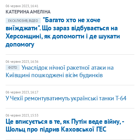
06 червня 2023, 16:41
КАТЕРИНА АМЕЛІНА
"Багато хто не хоче
ЕКСКЛЮЗИВ, ВІДЕО
виїжджати". Що зараз відбувається на
Херсонщині, як допомогти і де шукати
допомогу
06 червня 2023, 16:36
Унаслідок нічної ракетної атаки на
ФОТО
Київщині пошкоджені вісім будинків
06 червня 2023, 16:17
У Чехії ремонтуватимуть українські танки Т-64
06 червня 2023, 15:53
Це вписується в те, як Путін веде війну, -
Шольц про підрив Каховської ГЕС