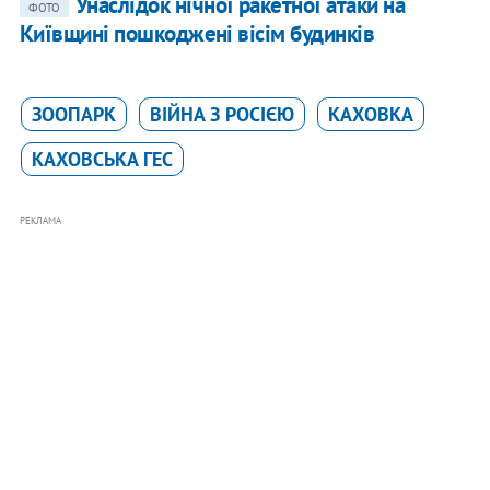
Унаслідок нічної ракетної атаки на
ФОТО
Київщині пошкоджені вісім будинків
ЗООПАРК
ВІЙНА З РОСІЄЮ
КАХОВКА
КАХОВСЬКА ГЕС
РЕКЛАМА