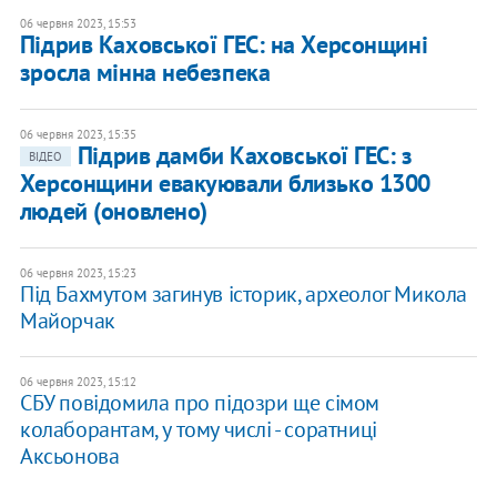
06 червня 2023, 15:53
Підрив Каховської ГЕС: на Херсонщині
зросла мінна небезпека
06 червня 2023, 15:35
Підрив дамби Каховської ГЕС: з
ВІДЕО
Херсонщини евакуювали близько 1300
людей (оновлено)
06 червня 2023, 15:23
Під Бахмутом загинув історик, археолог Микола
Майорчак
06 червня 2023, 15:12
​СБУ повідомила про підозри ще сімом
колаборантам, у тому числі - соратниці
Аксьонова