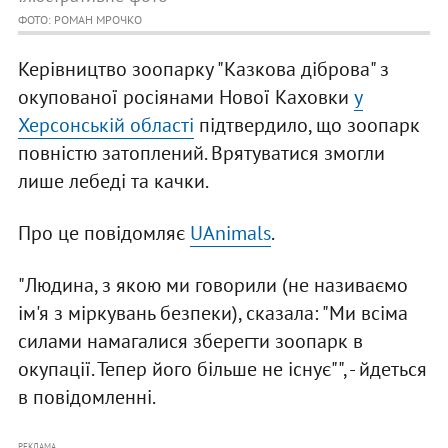
ФОТО: РОМАН МРОЧКО
Керівництво зоопарку "Казкова діброва" з
окупованої росіянами Нової Каховки
у
Херсонській області
підтвердило, що зоопарк
повністю затоплений. Врятуватися змогли
лише лебеді та качки.
Про це повідомляє
UAnimals
.
"Людина, з якою ми говорили (не називаємо
ім'я з міркувань безпеки), сказала: "Ми всіма
силами намагалися зберегти зоопарк в
окупації. Тепер його більше не існує"", - йдеться
в повідомленні.
РЕКЛАМА