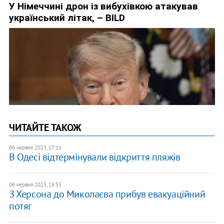
ЧИТАЙТЕ ТАКОЖ
06 червня 2023, 17:11
В Одесі відтермінували відкриття пляжів
06 червня 2023, 16:55
З Херсона до Миколаєва прибув евакуаційний
потяг