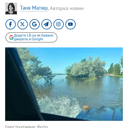
Таня Матяш
, Авторка новин
Додати LB.ua як бажане
джерело в Google
Ілюстративне фото