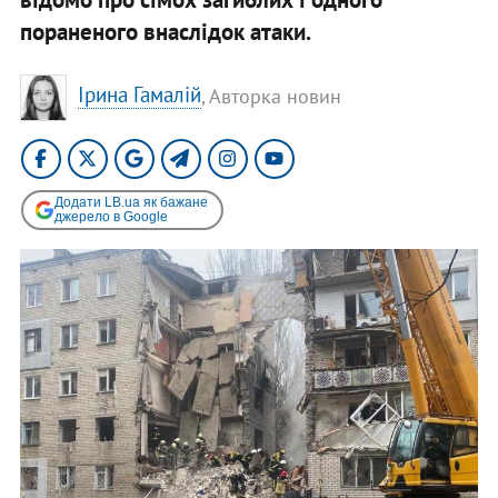
пораненого внаслідок атаки.
Ірина Гамалій
, Авторка новин
Додати LB.ua як бажане
джерело в Google