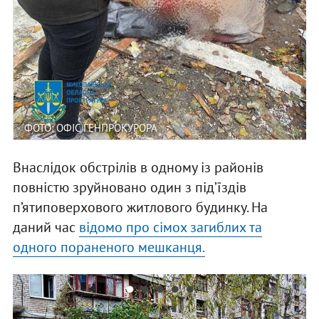
ФОТО: ОФІС ГЕНПРОКУРОРА
Внаслідок обстрілів в одному із районів
повністю зруйновано один з під’їздів
п’ятиповерхового житлового будинку. На
даний час
відомо про сімох загиблих та
одного пораненого мешканця.