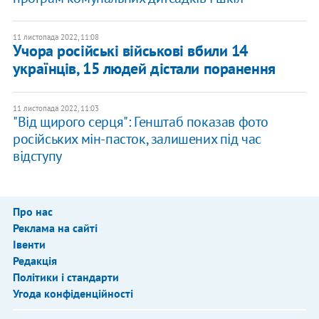
11 листопада 2022, 11:08
Учора російські військові вбили 14
українців, 15 людей дістали поранення
11 листопада 2022, 11:03
"Від щирого серця": Генштаб показав фото
російських мін-пасток, залишених під час
відступу
Про нас
Реклама на сайті
Івенти
Редакція
Політики і стандарти
Угода конфіденційності