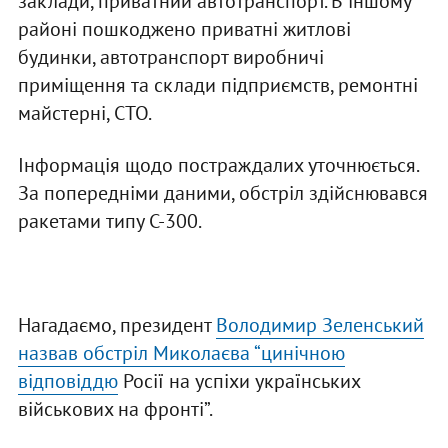
заклади, приватний автотранспорт. В іншому
районі пошкоджено приватні житлові
будинки, автотранспорт виробничі
приміщення та склади підприємств, ремонтні
майстерні, СТО.
Інформація щодо постраждалих уточнюється.
За попередніми даними, обстріл здійснювався
ракетами типу С-300.
Нагадаємо, президент
Володимир Зеленський
назвав обстріл Миколаєва “цинічною
відповіддю
Росії на успіхи українських
військових на фронті”.