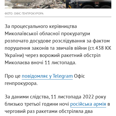
ФОТО: ОФІС ГЕНПРОКУРОРА
За процесуального керівництва
Миколаївської обласної прокуратури
розпочато досудове розслідування за фактом
порушення законів та звичаїв війни (ст. 438 КК
України) через ворожий ракетний обстріл
Миколаєва вночі 11 листопада.
Про це
повідомляє у Telegram
Офіс
генпрокурора.
За даними слідства, 11 листопада 2022 року
близько третьої години ночі
російська армія
в
черговий раз ракетами обстріляла два