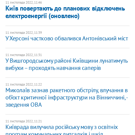
11 листопада 2022, 11:46
Київ повертають до планових відключень
електроенергії (оновлено)
11 листопада 2022, 11:39
У Херсоні частково обвалився Антонівський міст
11 листопада 2022, 11:31
У Вишгородському районі Київщини лунатимуть
вибухи – проходять навчання саперів
11 листопада 2022, 11:22
Миколаїв зазнав ракетного обстрілу, влучання в
об’єкт критичної інфраструктури на Вінниччині, -
зведення ОВА
11 листопада 2022, 11:21
Київрада вилучила російську мову з освітніх
програм комунальних дитсадків і шкіл