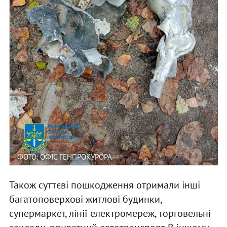
ФОТО: ОФІС ГЕНПРОКУРОРА
Також суттєві пошкодження отримали інші
багатоповерхові житлові будинки,
супермаркет, лінії електромереж, торговельні