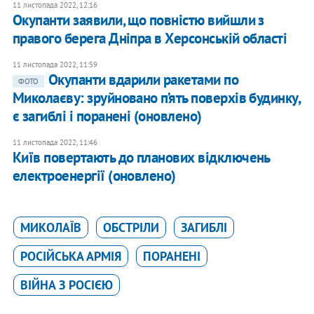
11 листопада 2022, 12:16
Окупанти заявили, що повністю вийшли з
правого берега Дніпра в Херсонській області
11 листопада 2022, 11:59
Окупанти вдарили ракетами по
ФОТО
Миколаєву: зруйновано п’ять поверхів будинку,
є загиблі і поранені (оновлено)
11 листопада 2022, 11:46
Київ повертають до планових відключень
електроенергії (оновлено)
МИКОЛАЇВ
ОБСТРІЛИ
ЗАГИБЛІ
РОСІЙСЬКА АРМІЯ
ПОРАНЕНІ
ВІЙНА З РОСІЄЮ