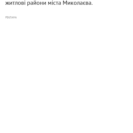
житлові райони міста Миколаєва.
РЕКЛАМА