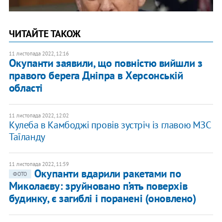
ЧИТАЙТЕ ТАКОЖ
11 листопада 2022, 12:16
Окупанти заявили, що повністю вийшли з
правого берега Дніпра в Херсонській
області
11 листопада 2022, 12:02
Кулеба в Камбоджі провів зустріч із главою МЗС
Таїланду
11 листопада 2022, 11:59
Окупанти вдарили ракетами по
ФОТО
Миколаєву: зруйновано п’ять поверхів
будинку, є загиблі і поранені (оновлено)